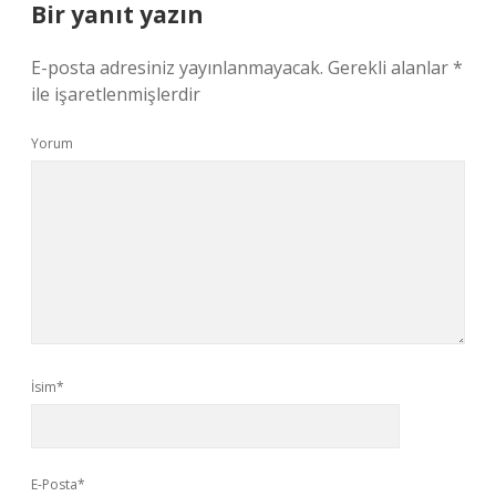
Bir yanıt yazın
E-posta adresiniz yayınlanmayacak.
Gerekli alanlar
*
ile işaretlenmişlerdir
Yorum
İsim*
E-Posta*