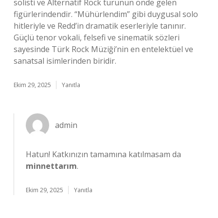
solisti ve Alternatif Rock türünün önde gelen
figürlerindendir. “Mühürlendim” gibi duygusal solo
hitleriyle ve Redd’in dramatik eserleriyle tanınır.
Güçlü tenor vokali, felsefi ve sinematik sözleri
sayesinde Türk Rock Müziği’nin en entelektüel ve
sanatsal isimlerinden biridir.
Ekim 29, 2025
Yanıtla
admin
Hatun! Katkınızın tamamına katılmasam da
minnettarım
.
Ekim 29, 2025
Yanıtla