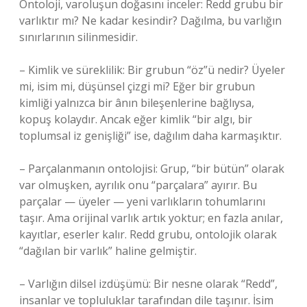
Ontoloji, varoluşun doğasını inceler: Redd grubu bir
varlıktır mı? Ne kadar kesindir? Dağılma, bu varlığın
sınırlarının silinmesidir.
– Kimlik ve süreklilik: Bir grubun “öz”ü nedir? Üyeler
mi, isim mi, düşünsel çizgi mi? Eğer bir grubun
kimliği yalnızca bir ânın bileşenlerine bağlıysa,
kopuş kolaydır. Ancak eğer kimlik “bir algı, bir
toplumsal iz genişliği” ise, dağılım daha karmaşıktır.
– Parçalanmanın ontolojisi: Grup, “bir bütün” olarak
var olmuşken, ayrılık onu “parçalara” ayırır. Bu
parçalar — üyeler — yeni varlıkların tohumlarını
taşır. Ama orijinal varlık artık yoktur; en fazla anılar,
kayıtlar, eserler kalır. Redd grubu, ontolojik olarak
“dağılan bir varlık” haline gelmiştir.
– Varlığın dilsel izdüşümü: Bir nesne olarak “Redd”,
insanlar ve topluluklar tarafından dile taşınır. İsim