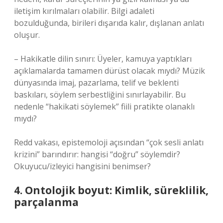
iletişim kırılmaları olabilir. Bilgi adaleti
bozulduğunda, birileri dışarıda kalır, dışlanan anlatı
oluşur.
– Hakikatle dilin sınırı: Üyeler, kamuya yaptıkları
açıklamalarda tamamen dürüst olacak mıydı? Müzik
dünyasında imaj, pazarlama, telif ve beklenti
baskıları, söylem serbestliğini sınırlayabilir. Bu
nedenle “hakikati söylemek” fiili pratikte olanaklı
mıydı?
Redd vakası, epistemoloji açısından “çok sesli anlatı
krizini” barındırır: hangisi “doğru” söylemdir?
Okuyucu/izleyici hangisini benimser?
4. Ontolojik boyut: Kimlik, süreklilik,
parçalanma