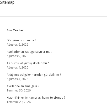
Sitemap
Sidebar
Son Yazılar
Döngüsel soru nedir ?
Ağustos 6, 2026
Avokadonun kabuğu soyulur mu ?
Ağustos 5, 2026
Az pişmiş et yumuşak olur mu ?
Ağustos 4, 2026
Aldığımız belgeler nereden görebilirim ?
Ağustos 3, 2026
Avcılar ne anlama gelir ?
Temmuz 30, 2026
Xiaomi’nin en iyi kamerası hangi telefonda ?
Temmuz 29, 2026