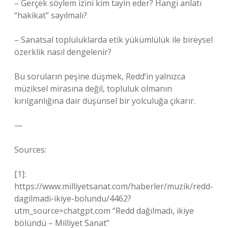
– Gerçek söylem izini kim tayin eder? Hangi anlatı
“hakikat” sayılmalı?
– Sanatsal topluluklarda etik yükümlülük ile bireysel
özerklik nasıl dengelenir?
Bu soruların peşine düşmek, Redd’in yalnızca
müziksel mirasına değil, topluluk olmanın
kırılganlığına dair düşünsel bir yolculuğa çıkarır.
—
Sources:
[1]:
https://www.milliyetsanat.com/haberler/muzik/redd-
dagilmadi-ikiye-bolundu/4462?
utm_source=chatgpt.com “Redd dağılmadı, ikiye
bölündü – Milliyet Sanat”