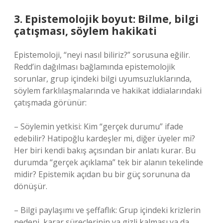
3. Epistemolojik boyut: Bilme, bilgi
çatışması, söylem hakikati
Epistemoloji, “neyi nasıl biliriz?” sorusuna eğilir.
Redd’in dağılması bağlamında epistemolojik
sorunlar, grup içindeki bilgi uyumsuzluklarında,
söylem farklılaşmalarında ve hakikat iddialarındaki
çatışmada görünür:
– Söylemin yetkisi: Kim “gerçek durumu” ifade
edebilir? Hatipoğlu kardeşler mi, diğer üyeler mi?
Her biri kendi bakış açısından bir anlatı kurar. Bu
durumda “gerçek açıklama” tek bir alanın tekelinde
midir? Epistemik açıdan bu bir güç sorununa da
dönüşür.
– Bilgi paylaşımı ve şeffaflık: Grup içindeki krizlerin
nedeni, karar süreçlerinin ya gizli kalması ya da