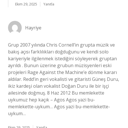
Ekim 29, 2025
Yanıtla
Hayriye
Grup 2007 yılında Chris Cornell’in grupta müzik ve
bakış açısı farklılıkları doğduğunu ve kendi solo
kariyeriyle ilgilenmek istediğini söyleyerek gruptan
ayrıldı . Bunun üzerine grubun müzisyenleri eski
projeleri Rage Against the Machine’e dönme kararı
aldılar. Redd’in geri vokalisti ve gitaristi Güneş Duru,
ikiz kardeşi olan vokalist Doğan Duru ile bir işçi
ailesinde doğmuş. 8 Haz 2012 Bu memlekette
uykumuz hep kaçık – Agos Agos yazi bu-
memlekette-uykum… Agos yazi bu-memlekette-
uykum…
Ekim 29, 2025
Yanıtla