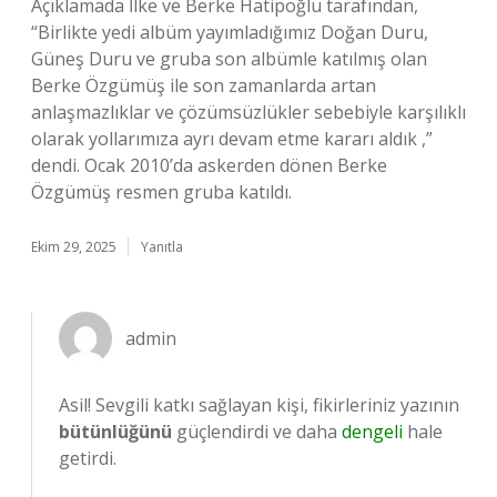
Açıklamada İlke ve Berke Hatipoğlu tarafından,
“Birlikte yedi albüm yayımladığımız Doğan Duru,
Güneş Duru ve gruba son albümle katılmış olan
Berke Özgümüş ile son zamanlarda artan
anlaşmazlıklar ve çözümsüzlükler sebebiyle karşılıklı
olarak yollarımıza ayrı devam etme kararı aldık ,”
dendi. Ocak 2010’da askerden dönen Berke
Özgümüş resmen gruba katıldı.
Ekim 29, 2025
Yanıtla
admin
Asil! Sevgili katkı sağlayan kişi, fikirleriniz yazının
bütünlüğünü
güçlendirdi ve daha
dengeli
hale
getirdi.