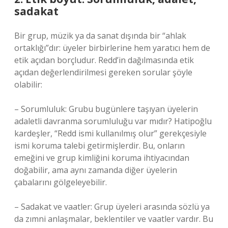
sadakat
Bir grup, müzik ya da sanat dışında bir “ahlak
ortaklığı”dır: üyeler birbirlerine hem yaratıcı hem de
etik açıdan borçludur. Redd’in dağılmasında etik
açıdan değerlendirilmesi gereken sorular şöyle
olabilir:
– Sorumluluk: Grubu bugünlere taşıyan üyelerin
adaletli davranma sorumluluğu var mıdır? Hatipoğlu
kardeşler, “Redd ismi kullanılmış olur” gerekçesiyle
ismi koruma talebi getirmişlerdir. Bu, onların
emeğini ve grup kimliğini koruma ihtiyacından
doğabilir, ama aynı zamanda diğer üyelerin
çabalarını gölgeleyebilir.
– Sadakat ve vaatler: Grup üyeleri arasında sözlü ya
da zımni anlaşmalar, beklentiler ve vaatler vardır. Bu