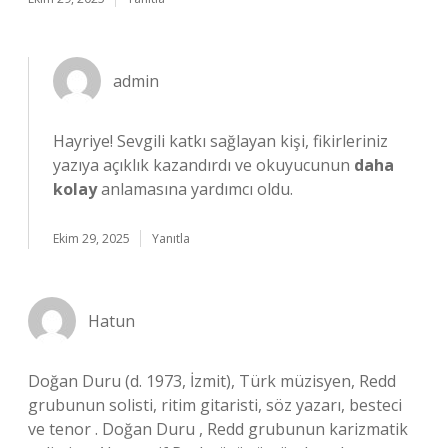
admin
Hayriye!
Sevgili katkı sağlayan kişi, fikirleriniz
yazıya açıklık kazandırdı ve okuyucunun
daha
kolay
anlamasına yardımcı oldu.
Ekim 29, 2025
Yanıtla
Hatun
Doğan Duru (d. 1973, İzmit), Türk müzisyen, Redd
grubunun solisti, ritim gitaristi, söz yazarı, besteci
ve tenor . Doğan Duru , Redd grubunun karizmatik