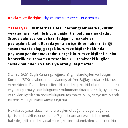
Reklam ve İletişim:
Skype: live:.cid.575569c608265c69
Yasal Uyarı:
Bu internet sitesi, herhangi bir marka, kurum
veya şahıs şirketi ile hiçbir bağlantısı bulunmamaktadır.
Sitede yalnızca kendi hazırladığımız makaleler
paylaşılmaktadır. Burada yer alan içerikler haber niteliği
taşımamakta olup, gerçek kurum ve kişiler hakkında
paylaşım yapılmamaktadır. Gerçek kurum ve kişiler ile isim
benzerlikleri tamamen tesadüfidir. Sitemizdeki bilgiler
taslak halindedir ve tavsiye niteliği taşımazlar.
Sitemiz, 5651 Sayılı Kanun gereğince Bilgi Teknolojileri ve İletişim
Kurumu (BTK) tarafından onaylanmış bir Yer Sağlayıcı olarak hizmet
vermektedir. Bu nedenle, sitedeki içerikleri proaktif olarak denetleme
veya araştırma yükümlülüğümüz bulunmamaktadır. Ancak, üyelerimiz
yazdıkları içeriklerin sorumluluğunu taşımakta olup, siteye üye olarak
bu sorumluluğu kabul etmiş sayılırlar.
Hukuka ve yasal düzenlemelere aykırı olduğunu düşündüğünüz
içerikleri,
backlinkpanelicomtr@gmail.com
adresine bildirmeniz
halinde, ilgili içerikler yasal süre içerisinde sitemizden kaldırılacaktır.