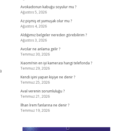
Avokadonun kabuğu soyulur mu ?
Ağustos 5, 2026
Az pişmiş et yumuşak olur mu ?
Ağustos 4, 2026
Aldığımız belgeler nereden görebilirim ?
Ağustos 3, 2026
Avcılar ne anlama gelir ?
Temmuz 30, 2026
Xiaomi’nin en iyi kamerası hangi telefonda ?
Temmuz 29, 2026
a
Kendi işini yapan kişiye ne denir ?
Temmuz 25, 2026
Aval verenin sorumluluğu ?
Temmuz 21, 2026
İlhan İrem fanlarına ne denir ?
Temmuz 19, 2026