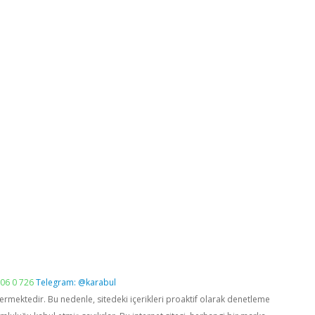
06 0 726
Telegram: @karabul
vermektedir. Bu nedenle, sitedeki içerikleri proaktif olarak denetleme