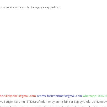
im ve site adresim bu tarayıcıya kaydedilsin.
backlinkpaneli@gmail.com
Teams:
forumhizmeti@gmail.com
Whatsapp: 0262 6
i ve İletişim Kurumu (BTK) tarafından onaylanmış bir Yer Sağlayıcı olarak hizmet 