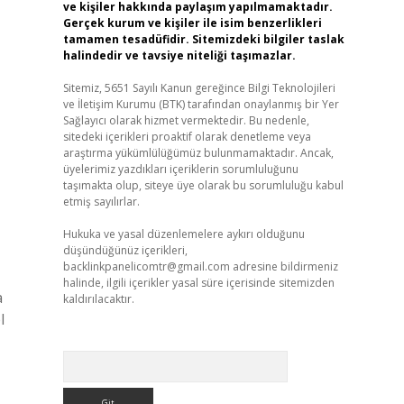
ve kişiler hakkında paylaşım yapılmamaktadır.
Gerçek kurum ve kişiler ile isim benzerlikleri
tamamen tesadüfidir. Sitemizdeki bilgiler taslak
halindedir ve tavsiye niteliği taşımazlar.
Sitemiz, 5651 Sayılı Kanun gereğince Bilgi Teknolojileri
ve İletişim Kurumu (BTK) tarafından onaylanmış bir Yer
Sağlayıcı olarak hizmet vermektedir. Bu nedenle,
sitedeki içerikleri proaktif olarak denetleme veya
araştırma yükümlülüğümüz bulunmamaktadır. Ancak,
üyelerimiz yazdıkları içeriklerin sorumluluğunu
taşımakta olup, siteye üye olarak bu sorumluluğu kabul
etmiş sayılırlar.
Hukuka ve yasal düzenlemelere aykırı olduğunu
düşündüğünüz içerikleri,
backlinkpanelicomtr@gmail.com
adresine bildirmeniz
halinde, ilgili içerikler yasal süre içerisinde sitemizden
a
kaldırılacaktır.
l
Arama