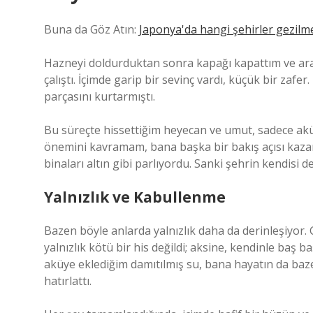
Buna da Göz Atın:
Japonya'da hangi şehirler gezilme
Hazneyi doldurduktan sonra kapağı kapattım ve arab
çalıştı. İçimde garip bir sevinç vardı, küçük bir zafe
parçasını kurtarmıştı.
Bu süreçte hissettiğim heyecan ve umut, sadece aküy
önemini kavramam, bana başka bir bakış açısı kazan
binaları altın gibi parlıyordu. Sanki şehrin kendisi 
Yalnızlık ve Kabullenme
Bazen böyle anlarda yalnızlık daha da derinleşiyor.
yalnızlık kötü bir his değildi; aksine, kendinle baş 
aküye eklediğim damıtılmış su, bana hayatın da ba
hatırlattı.