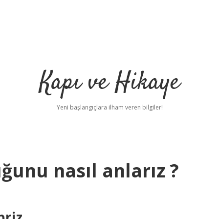
Kapı ve Hikaye
Yeni başlangıçlara ilham veren bilgiler!
ğunu nasıl anlarız ?
priz