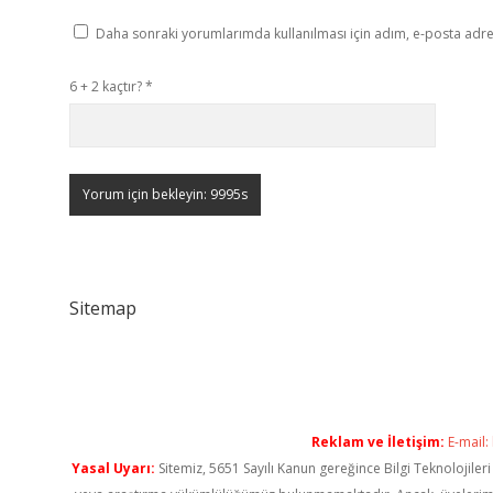
Daha sonraki yorumlarımda kullanılması için adım, e-posta adres
6 + 2 kaçtır?
*
Sitemap
Reklam ve İletişim:
E-mail:
Yasal Uyarı:
Sitemiz, 5651 Sayılı Kanun gereğince Bilgi Teknolojiler