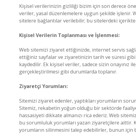
Kişisel verilerinizin gizliliği bizim için son derece ö
veriler, yasal düzenlemelere uygun şekilde işlenir.
sitelere bağlantılar verilebilir; bu sitelerdeki içer
Kişisel Verilerin Toplanması ve İşlenmesi:
Web sitemizi ziyaret ettiğinizde, internet servis sağl
ettiğiniz sayfalar ve ziyaretinizin tarih ve süresi 
kaydedilir. Ek kişisel veriler, sadece sizin onayınız 
gerçekleştirilmesi gibi durumlarda toplanır.
Ziyaretçi Yorumları:
Sitemizi ziyaret edenler, yaptıkları yorumların sor
Sitemiz, rekabetin yoğun olduğu bir sektörde faali
hassasiyeti dikkate almanızı rica ederiz. Web sitem
bu sorumluluk yorumları yazan ziyaretçilere aittir. K
yorumların silinmesini talep edebilirler, bunun için 