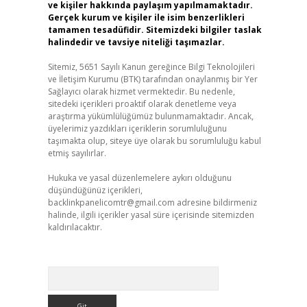
ve kişiler hakkında paylaşım yapılmamaktadır.
Gerçek kurum ve kişiler ile isim benzerlikleri
tamamen tesadüfidir. Sitemizdeki bilgiler taslak
halindedir ve tavsiye niteliği taşımazlar.
Sitemiz, 5651 Sayılı Kanun gereğince Bilgi Teknolojileri
ve İletişim Kurumu (BTK) tarafından onaylanmış bir Yer
Sağlayıcı olarak hizmet vermektedir. Bu nedenle,
sitedeki içerikleri proaktif olarak denetleme veya
araştırma yükümlülüğümüz bulunmamaktadır. Ancak,
üyelerimiz yazdıkları içeriklerin sorumluluğunu
taşımakta olup, siteye üye olarak bu sorumluluğu kabul
etmiş sayılırlar.
Hukuka ve yasal düzenlemelere aykırı olduğunu
düşündüğünüz içerikleri,
backlinkpanelicomtr@gmail.com
adresine bildirmeniz
halinde, ilgili içerikler yasal süre içerisinde sitemizden
kaldırılacaktır.
Arama