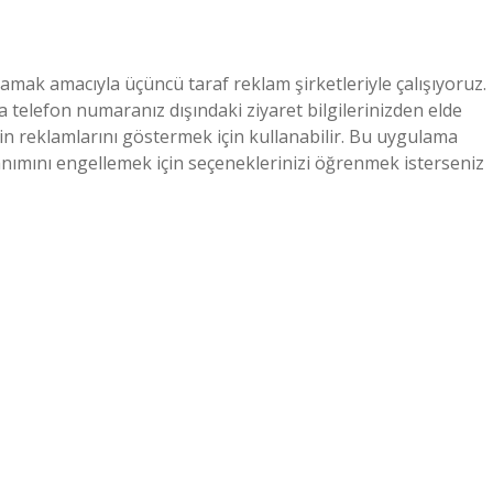
lamak amacıyla üçüncü taraf reklam şirketleriyle çalışıyoruz.
ya telefon numaranız dışındaki ziyaret bilgilerinizden elde
erin reklamlarını göstermek için kullanabilir. Bu uygulama
lanımını engellemek için seçeneklerinizi öğrenmek isterseniz