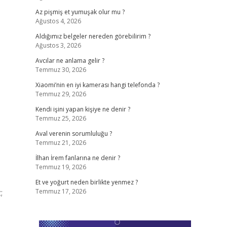
Az pişmiş et yumuşak olur mu ?
Ağustos 4, 2026
Aldığımız belgeler nereden görebilirim ?
Ağustos 3, 2026
Avcılar ne anlama gelir ?
Temmuz 30, 2026
Xiaomi’nin en iyi kamerası hangi telefonda ?
Temmuz 29, 2026
Kendi işini yapan kişiye ne denir ?
Temmuz 25, 2026
Aval verenin sorumluluğu ?
Temmuz 21, 2026
İlhan İrem fanlarına ne denir ?
Temmuz 19, 2026
Et ve yoğurt neden birlikte yenmez ?
;
Temmuz 17, 2026