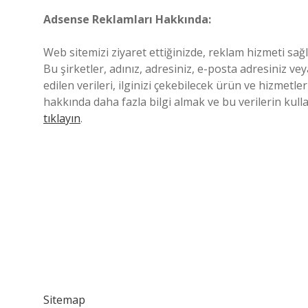
Adsense Reklamları Hakkında:
Web sitemizi ziyaret ettiğinizde, reklam hizmeti sağ
Bu şirketler, adınız, adresiniz, e-posta adresiniz ve
edilen verileri, ilginizi çekebilecek ürün ve hizmetl
hakkında daha fazla bilgi almak ve bu verilerin kul
tıklayın
.
Sitemap