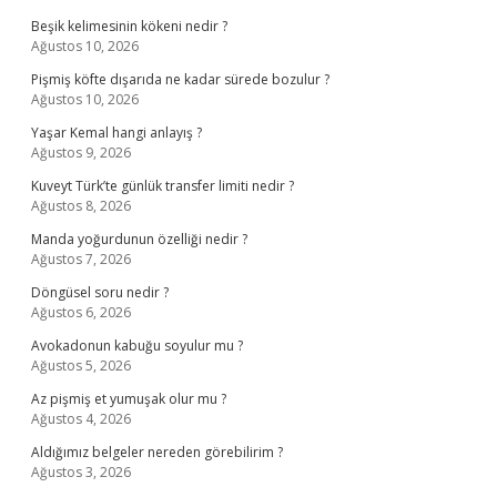
Beşik kelimesinin kökeni nedir ?
Ağustos 10, 2026
Pişmiş köfte dışarıda ne kadar sürede bozulur ?
Ağustos 10, 2026
Yaşar Kemal hangi anlayış ?
Ağustos 9, 2026
Kuveyt Türk’te günlük transfer limiti nedir ?
Ağustos 8, 2026
Manda yoğurdunun özelliği nedir ?
Ağustos 7, 2026
Döngüsel soru nedir ?
Ağustos 6, 2026
Avokadonun kabuğu soyulur mu ?
Ağustos 5, 2026
Az pişmiş et yumuşak olur mu ?
Ağustos 4, 2026
Aldığımız belgeler nereden görebilirim ?
Ağustos 3, 2026