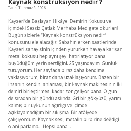
Kaynak konstrüksiyon nedir ?
Tarih: Temmuz 3, 2026
Kayseri’de Başlayan Hikâye: Demirin Kokusu ve
İçimdeki Sessiz Çatlak Merhaba Medigate okurları!
Bugün sizlerle “Kaynak konstrüksiyon nedir”
konusunu ele alacağız. Sabahın erken saatlerinde
Kayseri sanayisinin içinden yürürken havaya karışan
metal kokusu hep aynı şeyi hatırlatıyor bana:
büyüdüğüm yerin sertliğini. 25 yaşındayım. Günlük
tutuyorum. Her sayfada biraz daha kendime
yaklaşıyorum, biraz daha uzaklaşıyorum. Bazen bir
insanın kendini anlaması, bir kaynak makinesinin iki
demiri birleştirmesi kadar zor geliyor bana. O gün
de sıradan bir gündü aslında. Gri bir gökyüzü, yarım
kalmış bir uykunun ağırlığı ve içimde
açıklayamadığım bir sıkışma. Bir atölyede
çalışıyordum. Kaynak sesi, metalin birbirine değdiği
o ani parlama… Hepsi bana…