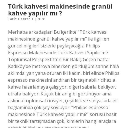
çıkar
Türk kahvesi makinesinde granül
?
kahve yapılır mı ?
Tarih: Haziran 10, 2026
Merhaba arkadaşlar! Bu içerikte “Türk kahvesi
makinesinde granül kahve yapılır mı” ile ilgili en
güncel bilgileri sizlerle paylaşacağız. Philips
Espresso Makinesinde Türk Kahvesi Yapılır mı?
Toplumsal Perspektiften Bir Bakış Geçen hafta
Kadıköy’de metroya binerken gördüğüm sahne hâlâ
aklımda: yan yana oturan iki kadın, biri elinde Philips
espresso makinesini andıran bir taşınabilir cihazla
kahve hazırlamaya çalışıyor, diğeri sabırla bekliyor,
etrafa bakıyor. Küçük bir an gibi görünüyor ama
aslında toplumsal cinsiyet, çeşitlilik ve sosyal adalet
bağlamında çok şey söylüyor. “Philips espresso
makinesinde Türk kahvesi yapılır mı?” sorusu basit
bir teknik tartışmadan çok, kimlerin hangi araçlara