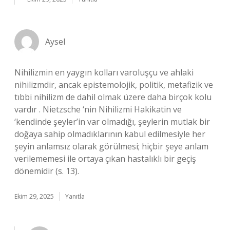
Aysel
Nihilizmin en yaygın kolları varoluşçu ve ahlaki
nihilizmdir, ancak epistemolojik, politik, metafizik ve
tıbbi nihilizm de dahil olmak üzere daha birçok kolu
vardır . Nietzsche ‘nin Nihilizmi Hakikatin ve
‘kendinde şeyler’in var olmadığı, şeylerin mutlak bir
doğaya sahip olmadıklarının kabul edilmesiyle her
şeyin anlamsız olarak görülmesi; hiçbir şeye anlam
verilememesi ile ortaya çıkan hastalıklı bir geçiş
dönemidir (s. 13).
Ekim 29, 2025
Yanıtla