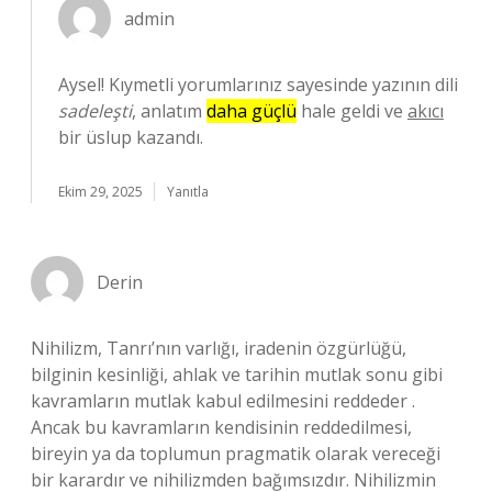
admin
Aysel! Kıymetli yorumlarınız sayesinde yazının dili
sadeleşti
, anlatım
daha güçlü
hale geldi ve
akıcı
bir üslup kazandı.
Ekim 29, 2025
Yanıtla
Derin
Nihilizm, Tanrı’nın varlığı, iradenin özgürlüğü,
bilginin kesinliği, ahlak ve tarihin mutlak sonu gibi
kavramların mutlak kabul edilmesini reddeder .
Ancak bu kavramların kendisinin reddedilmesi,
bireyin ya da toplumun pragmatik olarak vereceği
bir karardır ve nihilizmden bağımsızdır. Nihilizmin