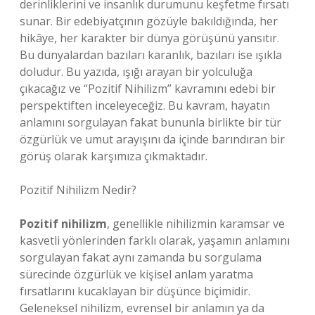
derinliklerini ve insanlık durumunu keşfetme fırsatı
sunar. Bir edebiyatçının gözüyle bakıldığında, her
hikâye, her karakter bir dünya görüşünü yansıtır.
Bu dünyalardan bazıları karanlık, bazıları ise ışıkla
doludur. Bu yazıda, ışığı arayan bir yolculuğa
çıkacağız ve “Pozitif Nihilizm” kavramını edebi bir
perspektiften inceleyeceğiz. Bu kavram, hayatın
anlamını sorgulayan fakat bununla birlikte bir tür
özgürlük ve umut arayışını da içinde barındıran bir
görüş olarak karşımıza çıkmaktadır.
Pozitif Nihilizm Nedir?
Pozitif nihilizm
, genellikle nihilizmin karamsar ve
kasvetli yönlerinden farklı olarak, yaşamın anlamını
sorgulayan fakat aynı zamanda bu sorgulama
sürecinde özgürlük ve kişisel anlam yaratma
fırsatlarını kucaklayan bir düşünce biçimidir.
Geleneksel nihilizm, evrensel bir anlamın ya da