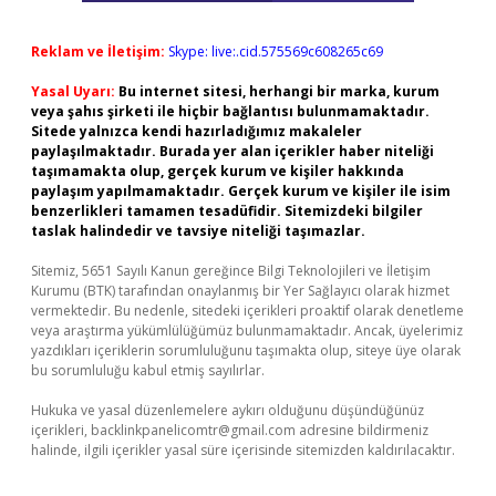
Reklam ve İletişim:
Skype: live:.cid.575569c608265c69
Yasal Uyarı:
Bu internet sitesi, herhangi bir marka, kurum
veya şahıs şirketi ile hiçbir bağlantısı bulunmamaktadır.
Sitede yalnızca kendi hazırladığımız makaleler
paylaşılmaktadır. Burada yer alan içerikler haber niteliği
taşımamakta olup, gerçek kurum ve kişiler hakkında
paylaşım yapılmamaktadır. Gerçek kurum ve kişiler ile isim
benzerlikleri tamamen tesadüfidir. Sitemizdeki bilgiler
taslak halindedir ve tavsiye niteliği taşımazlar.
Sitemiz, 5651 Sayılı Kanun gereğince Bilgi Teknolojileri ve İletişim
Kurumu (BTK) tarafından onaylanmış bir Yer Sağlayıcı olarak hizmet
vermektedir. Bu nedenle, sitedeki içerikleri proaktif olarak denetleme
veya araştırma yükümlülüğümüz bulunmamaktadır. Ancak, üyelerimiz
yazdıkları içeriklerin sorumluluğunu taşımakta olup, siteye üye olarak
bu sorumluluğu kabul etmiş sayılırlar.
Hukuka ve yasal düzenlemelere aykırı olduğunu düşündüğünüz
içerikleri,
backlinkpanelicomtr@gmail.com
adresine bildirmeniz
halinde, ilgili içerikler yasal süre içerisinde sitemizden kaldırılacaktır.