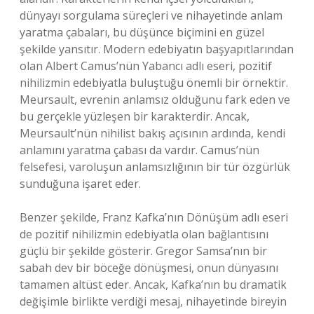
dünyayı sorgulama süreçleri ve nihayetinde anlam
yaratma çabaları, bu düşünce biçimini en güzel
şekilde yansıtır. Modern edebiyatın başyapıtlarından
olan Albert Camus’nün Yabancı adlı eseri, pozitif
nihilizmin edebiyatla buluştuğu önemli bir örnektir.
Meursault, evrenin anlamsız olduğunu fark eden ve
bu gerçekle yüzleşen bir karakterdir. Ancak,
Meursault’nün nihilist bakış açısının ardında, kendi
anlamını yaratma çabası da vardır. Camus’nün
felsefesi, varoluşun anlamsızlığının bir tür özgürlük
sunduğuna işaret eder.
Benzer şekilde, Franz Kafka’nın Dönüşüm adlı eseri
de pozitif nihilizmin edebiyatla olan bağlantısını
güçlü bir şekilde gösterir. Gregor Samsa’nın bir
sabah dev bir böceğe dönüşmesi, onun dünyasını
tamamen altüst eder. Ancak, Kafka’nın bu dramatik
değişimle birlikte verdiği mesaj, nihayetinde bireyin