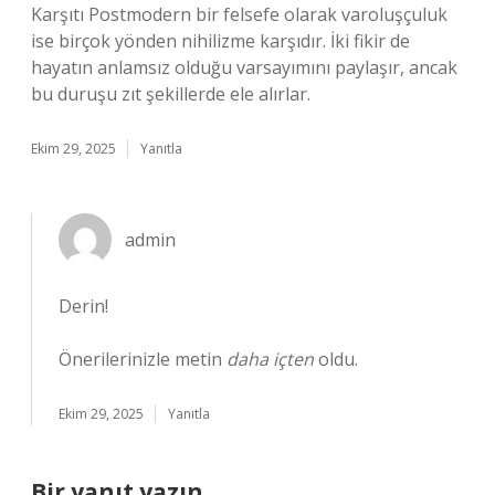
Karşıtı Postmodern bir felsefe olarak varoluşçuluk
ise birçok yönden nihilizme karşıdır. İki fikir de
hayatın anlamsız olduğu varsayımını paylaşır, ancak
bu duruşu zıt şekillerde ele alırlar.
Ekim 29, 2025
Yanıtla
admin
Derin!
Önerilerinizle metin
daha içten
oldu.
Ekim 29, 2025
Yanıtla
Bir yanıt yazın