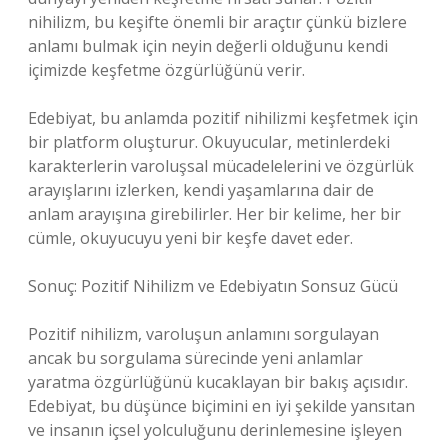
nihilizm, bu keşifte önemli bir araçtır çünkü bizlere
anlamı bulmak için neyin değerli olduğunu kendi
içimizde keşfetme özgürlüğünü verir.
Edebiyat, bu anlamda pozitif nihilizmi keşfetmek için
bir platform oluşturur. Okuyucular, metinlerdeki
karakterlerin varoluşsal mücadelelerini ve özgürlük
arayışlarını izlerken, kendi yaşamlarına dair de
anlam arayışına girebilirler. Her bir kelime, her bir
cümle, okuyucuyu yeni bir keşfe davet eder.
Sonuç: Pozitif Nihilizm ve Edebiyatın Sonsuz Gücü
Pozitif nihilizm, varoluşun anlamını sorgulayan
ancak bu sorgulama sürecinde yeni anlamlar
yaratma özgürlüğünü kucaklayan bir bakış açısıdır.
Edebiyat, bu düşünce biçimini en iyi şekilde yansıtan
ve insanın içsel yolculuğunu derinlemesine işleyen