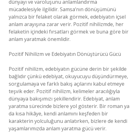
dünyayı ve varoluşunu anlamlandırma
mücadelesiyle ilgilidir. Samsa’nın dönüşümünü
yalnızca bir felaket olarak görmek, edebiyatın içsel
anlam arayışına zarar verir. Pozitif nihilizmde, her
felaketin içindeki fırsatları görmek ve buna göre bir
anlam yaratmak önemlidir.
Pozitif Nihilizm ve Edebiyatın Dönüştürücü Gücü
Pozitif nihilizm, edebiyatın gücüne derin bir şekilde
bağlıdır çünkü edebiyat, okuyucuyu düşündürmeye,
sorgulamaya ve farklı bakış açılarını kabul etmeye
teşvik eder. Pozitif nihilizm, kelimeler aracılığıyla
dünyaya bakışımızı şekillendirir. Edebiyat, anlam
yaratma sürecinde bizlere yol gösterir. Bir roman ya
da kısa hikâye, kendi anlamını keşfeden bir
karakterin yolculuğunu anlatırken, bizlere de kendi
yaşamlarımızda anlam yaratma gücü verir.