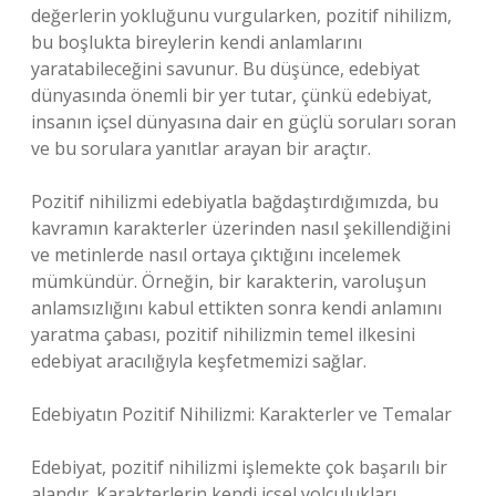
değerlerin yokluğunu vurgularken, pozitif nihilizm,
bu boşlukta bireylerin kendi anlamlarını
yaratabileceğini savunur. Bu düşünce, edebiyat
dünyasında önemli bir yer tutar, çünkü edebiyat,
insanın içsel dünyasına dair en güçlü soruları soran
ve bu sorulara yanıtlar arayan bir araçtır.
Pozitif nihilizmi edebiyatla bağdaştırdığımızda, bu
kavramın karakterler üzerinden nasıl şekillendiğini
ve metinlerde nasıl ortaya çıktığını incelemek
mümkündür. Örneğin, bir karakterin, varoluşun
anlamsızlığını kabul ettikten sonra kendi anlamını
yaratma çabası, pozitif nihilizmin temel ilkesini
edebiyat aracılığıyla keşfetmemizi sağlar.
Edebiyatın Pozitif Nihilizmi: Karakterler ve Temalar
Edebiyat, pozitif nihilizmi işlemekte çok başarılı bir
alandır. Karakterlerin kendi içsel yolculukları,