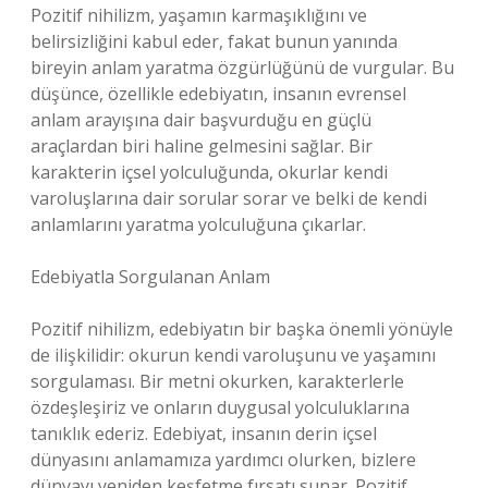
Pozitif nihilizm, yaşamın karmaşıklığını ve
belirsizliğini kabul eder, fakat bunun yanında
bireyin anlam yaratma özgürlüğünü de vurgular. Bu
düşünce, özellikle edebiyatın, insanın evrensel
anlam arayışına dair başvurduğu en güçlü
araçlardan biri haline gelmesini sağlar. Bir
karakterin içsel yolculuğunda, okurlar kendi
varoluşlarına dair sorular sorar ve belki de kendi
anlamlarını yaratma yolculuğuna çıkarlar.
Edebiyatla Sorgulanan Anlam
Pozitif nihilizm, edebiyatın bir başka önemli yönüyle
de ilişkilidir: okurun kendi varoluşunu ve yaşamını
sorgulaması. Bir metni okurken, karakterlerle
özdeşleşiriz ve onların duygusal yolculuklarına
tanıklık ederiz. Edebiyat, insanın derin içsel
dünyasını anlamamıza yardımcı olurken, bizlere
dünyayı yeniden keşfetme fırsatı sunar. Pozitif