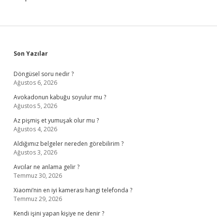
Sidebar
Son Yazılar
Döngüsel soru nedir ?
Ağustos 6, 2026
Avokadonun kabuğu soyulur mu ?
Ağustos 5, 2026
Az pişmiş et yumuşak olur mu ?
Ağustos 4, 2026
Aldığımız belgeler nereden görebilirim ?
Ağustos 3, 2026
Avcılar ne anlama gelir ?
Temmuz 30, 2026
Xiaomi’nin en iyi kamerası hangi telefonda ?
Temmuz 29, 2026
Kendi işini yapan kişiye ne denir ?