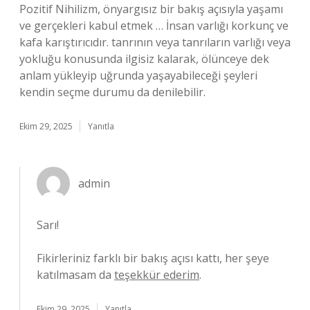
Pozitif Nihilizm, önyargısız bir bakış açısıyla yaşamı
ve gerçekleri kabul etmek … İnsan varlığı korkunç ve
kafa karıştırıcıdır. tanrının veya tanrıların varlığı veya
yokluğu konusunda ilgisiz kalarak, ölünceye dek
anlam yükleyip uğrunda yaşayabileceği şeyleri
kendin seçme durumu da denilebilir.
Ekim 29, 2025
Yanıtla
admin
Sarı!
Fikirleriniz farklı bir bakış açısı kattı, her şeye
katılmasam da
teşekkür ederim
.
Ekim 29, 2025
Yanıtla