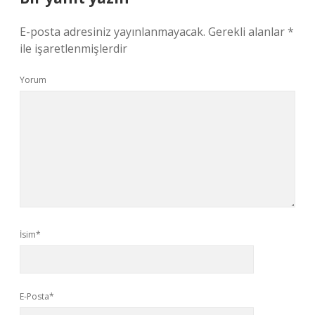
E-posta adresiniz yayınlanmayacak.
Gerekli alanlar
*
ile işaretlenmişlerdir
Yorum
İsim*
E-Posta*