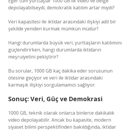
Eğer tüm yurttaşlar 1000 GB’lık video ve belge
depolayabilseydi, demokratik katılım artar mıydı?
Veri kapasitesi ile iktidar arasındaki ilişkiyi adil bir
şekilde yeniden kurmak mümkün müdür?
Hangi durumlarda büyük veri, yurttaşların katılımını
güçlendirirken, hangi durumlarda iktidarın
meşruiyetini pekiştirir?
Bu sorular, 1000 GB kaç dakika eder sorusunun
ötesine geçiyor ve veri ile iktidar arasındaki
karmaşık ilişkiyi sorgulamamızı sağlıyor.
Sonuç: Veri, Güç ve Demokrasi
1000 GB, teknik olarak onlarca binlerce dakikalık
video depolayabilir. Ancak bu kapasite, modern
siyaset bilimi perspektifinden bakıldığında, iktidar