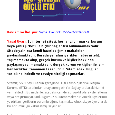
Reklam ve İletişim:
Skype: live:.cid.575569c608265c69
Yasal Uyarı:
Bu internet sitesi, herhangi bir marka, kurum
veya şahıs şirketi ile hiçbir bağlantısı bulunmamaktadır.
Sitede yalnızca kendi hazırladığımız makaleler
paylaşılmaktadır. Burada yer alan içerikler haber niteliği
taşımamakta olup, gerçek kurum ve kişiler hakkında
paylaşım yapılmamaktadır. Gerçek kurum ve kişiler ile isim
benzerlikleri tamamen tesadüfidir. Sitemizdeki bilgiler
taslak halindedir ve tavsiye niteliği taşımazlar.
Sitemiz, 5651 Sayılı Kanun gereğince Bilgi Teknolojileri ve İletişim
Kurumu (BTK) tarafından onaylanmış bir Yer Sağlayıcı olarak hizmet
vermektedir. Bu nedenle, sitedeki içerikleri proaktif olarak denetleme
veya araştırma yükümlülüğümüz bulunmamaktadır. Ancak, üyelerimiz
yazdıkları içeriklerin sorumluluğunu taşımakta olup, siteye üye olarak
bu sorumluluğu kabul etmiş sayılırlar.