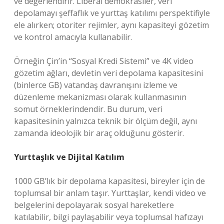
ve değerlendirir. Liberal demokrasiler, veri
depolamayı şeffaflık ve yurttaş katılımı perspektifiyle
ele alırken; otoriter rejimler, aynı kapasiteyi gözetim
ve kontrol amacıyla kullanabilir.
Örneğin Çin’in “Sosyal Kredi Sistemi” ve 4K video
gözetim ağları, devletin veri depolama kapasitesini
(binlerce GB) vatandaş davranışını izleme ve
düzenleme mekanizması olarak kullanmasının
somut örneklerindendir. Bu durum, veri
kapasitesinin yalnızca teknik bir ölçüm değil, aynı
zamanda ideolojik bir araç olduğunu gösterir.
Yurttaşlık ve Dijital Katılım
1000 GB’lık bir depolama kapasitesi, bireyler için de
toplumsal bir anlam taşır. Yurttaşlar, kendi video ve
belgelerini depolayarak sosyal hareketlere
katılabilir, bilgi paylaşabilir veya toplumsal hafızayı