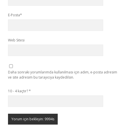
E-Posta*
Web Sitesi
Daha sonraki yorumlarımda kullanılması için adım, e-posta adresim
ve site adresim bu tarayıcıya kaydedilsin.
10 - 4 kaçtır?
*