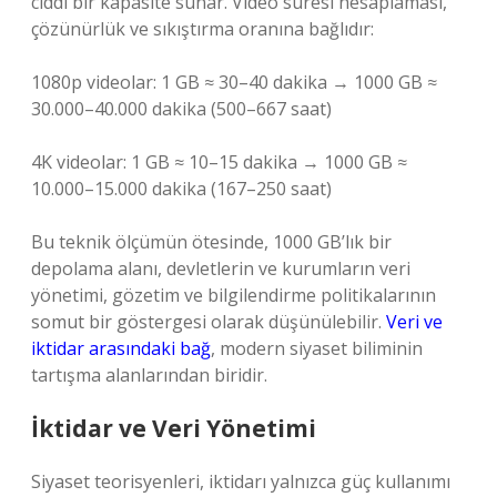
ciddi bir kapasite sunar. Video süresi hesaplaması,
çözünürlük ve sıkıştırma oranına bağlıdır:
1080p videolar: 1 GB ≈ 30–40 dakika → 1000 GB ≈
30.000–40.000 dakika (500–667 saat)
4K videolar: 1 GB ≈ 10–15 dakika → 1000 GB ≈
10.000–15.000 dakika (167–250 saat)
Bu teknik ölçümün ötesinde, 1000 GB’lık bir
depolama alanı, devletlerin ve kurumların veri
yönetimi, gözetim ve bilgilendirme politikalarının
somut bir göstergesi olarak düşünülebilir.
Veri ve
iktidar arasındaki bağ
, modern siyaset biliminin
tartışma alanlarından biridir.
İktidar ve Veri Yönetimi
Siyaset teorisyenleri, iktidarı yalnızca güç kullanımı