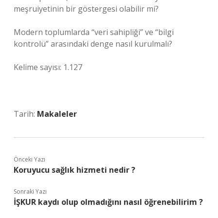
meşruiyetinin bir göstergesi olabilir mi?
Modern toplumlarda “veri sahipliği” ve “bilgi
kontrolü” arasındaki denge nasıl kurulmalı?
Kelime sayısı: 1.127
Tarih:
Makaleler
Önceki Yazı
Koruyucu sağlık hizmeti nedir ?
Sonraki Yazı
İŞKUR kaydı olup olmadığını nasıl öğrenebilirim ?