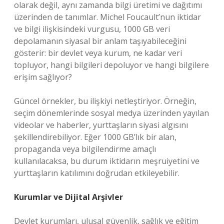
olarak değil, aynı zamanda bilgi üretimi ve dağıtımı
üzerinden de tanımlar. Michel Foucault’nun iktidar
ve bilgi ilişkisindeki vurgusu, 1000 GB veri
depolamanın siyasal bir anlam taşıyabileceğini
gösterir: bir devlet veya kurum, ne kadar veri
topluyor, hangi bilgileri depoluyor ve hangi bilgilere
erişim sağlıyor?
Güncel örnekler, bu ilişkiyi netleştiriyor. Örneğin,
seçim dönemlerinde sosyal medya üzerinden yayılan
videolar ve haberler, yurttaşların siyasi algısını
şekillendirebiliyor. Eğer 1000 GB’lık bir alan,
propaganda veya bilgilendirme amaçlı
kullanılacaksa, bu durum iktidarın meşruiyetini ve
yurttaşların katılımını doğrudan etkileyebilir.
Kurumlar ve Dijital Arşivler
Devlet kurumları, ulusal güvenlik, sağlık ve eğitim