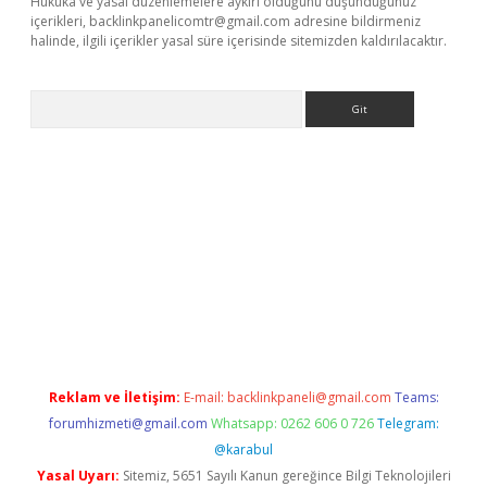
Hukuka ve yasal düzenlemelere aykırı olduğunu düşündüğünüz
içerikleri,
backlinkpanelicomtr@gmail.com
adresine bildirmeniz
halinde, ilgili içerikler yasal süre içerisinde sitemizden kaldırılacaktır.
Arama
xbet yeni giriş adresi
betexper.xyz
Reklam ve İletişim:
E-mail:
backlinkpaneli@gmail.com
Teams:
forumhizmeti@gmail.com
Whatsapp: 0262 606 0 726
Telegram:
@karabul
Yasal Uyarı:
Sitemiz, 5651 Sayılı Kanun gereğince Bilgi Teknolojileri