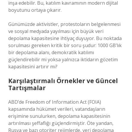
inşa edebilir. Bu, katılım kavramının modern dijital
boyutunu ortaya çıkarır.
Günümüzde aktivistler, protestoların belgelenmesi
ve sosyal medyada yayılması için büyük veri
depolama kapasitesine ihtiyaç duyuyor. Bu noktada
sorulması gereken kritik bir soru şudur: 1000 GB’lık
bir depolama alanı, demokratik katılımı
güçlendirebilir mi yoksa yalnızca iktidarın gözetim
kapasitesini artırır mı?
Karşılaştırmalı Örnekler ve Güncel
Tartışmalar
ABD’de Freedom of Information Act (FOIA)
kapsamında hükümet verileri, vatandaşların
erişimine sunulurken, depolama kapasitesinin
artırılması şeffaflığı güçlendirmiştir. Öte yandan,
Rusya ve bazı otoriter rejimlerde, veri depolama