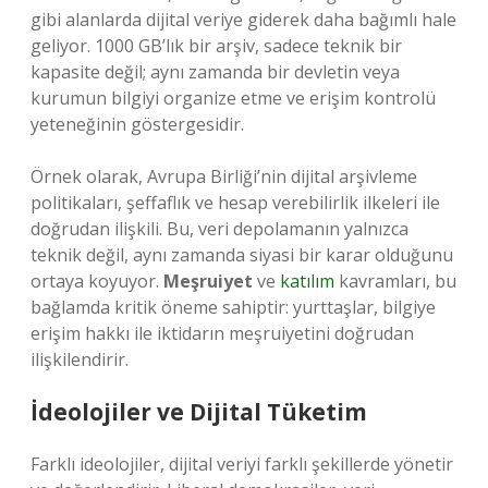
gibi alanlarda dijital veriye giderek daha bağımlı hale
geliyor. 1000 GB’lık bir arşiv, sadece teknik bir
kapasite değil; aynı zamanda bir devletin veya
kurumun bilgiyi organize etme ve erişim kontrolü
yeteneğinin göstergesidir.
Örnek olarak, Avrupa Birliği’nin dijital arşivleme
politikaları, şeffaflık ve hesap verebilirlik ilkeleri ile
doğrudan ilişkili. Bu, veri depolamanın yalnızca
teknik değil, aynı zamanda siyasi bir karar olduğunu
ortaya koyuyor.
Meşruiyet
ve
katılım
kavramları, bu
bağlamda kritik öneme sahiptir: yurttaşlar, bilgiye
erişim hakkı ile iktidarın meşruiyetini doğrudan
ilişkilendirir.
İdeolojiler ve Dijital Tüketim
Farklı ideolojiler, dijital veriyi farklı şekillerde yönetir