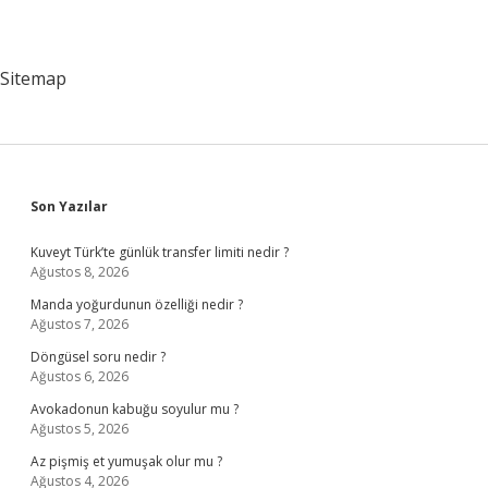
Sitemap
Sidebar
Son Yazılar
Kuveyt Türk’te günlük transfer limiti nedir ?
Ağustos 8, 2026
Manda yoğurdunun özelliği nedir ?
Ağustos 7, 2026
Döngüsel soru nedir ?
Ağustos 6, 2026
Avokadonun kabuğu soyulur mu ?
Ağustos 5, 2026
Az pişmiş et yumuşak olur mu ?
Ağustos 4, 2026