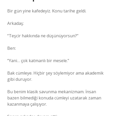
Bir gün yine kafedeyiz. Konu tarihe geldi.
Arkadaş:
“Teşcir hakkında ne düşünüyorsun?”
Ben:
“Yani… çok katmanlı bir mesele.”
Bak cümleye. Hiçbir şey söylemiyor ama akademik
gibi duruyor.
Bu benim klasik savunma mekanizmam. İnsan
bazen bilmediği konuda cümleyi uzatarak zaman
kazanmaya çalışıyor.