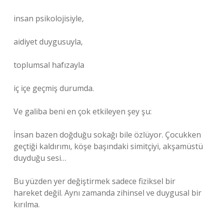
insan psikolojisiyle,
aidiyet duygusuyla,
toplumsal hafızayla
iç içe geçmiş durumda.
Ve galiba beni en çok etkileyen şey şu:
İnsan bazen doğduğu sokağı bile özlüyor. Çocukken
geçtiği kaldırımı, köşe başındaki simitçiyi, akşamüstü
duyduğu sesi…
Bu yüzden yer değiştirmek sadece fiziksel bir
hareket değil. Aynı zamanda zihinsel ve duygusal bir
kırılma.