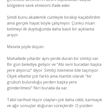
bölgelere sevk etmesini ifade eder.
Şimdi bunu akademik cümleyle bırakıp kaçabilirdim
ama gerçek hayat böyle çalışmıyor. Çünkü insan
kelimeyi ilk duyduğunda daha basit bir açıklama
arıyor.
Mesela şöyle düşün:
Mahallede yıllardır aynı yerde duran bir simitçi var.
Bir gün belediye geliyor ve “Abi seni buradan başka
yere alıyoruz” diyor. Simitçi istemese bile taşınıyor.
Ölçek elbette çok farklı ama mantık olarak “bir
grubun bulunduğu yerden başka yere
gönderilmesi” fikri burada da var.
Tabii tarihsel teşcir olayları çok daha ciddi, karmaşık
ve ağır sonuçlar doğuran süreçlerdir. O yüzden