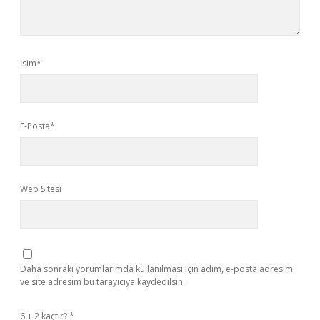
İsim*
E-Posta*
Web Sitesi
Daha sonraki yorumlarımda kullanılması için adım, e-posta adresim
ve site adresim bu tarayıcıya kaydedilsin.
6 + 2 kaçtır?
*