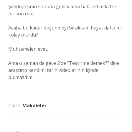
Şimdi yazının sonuna geldik ama hâlâ aklımda tek
bir soru var:
Acaba bu kadar düşünmeyi bıraksam hayat daha mı
kolay olurdu?
Muhtemelen evet.
Ama o zaman da gece 2’de “Teşcir ne demek?” diye
araştırıp kendimi tarih videolarının içinde
bulmazdım.
Tarih:
Makaleler