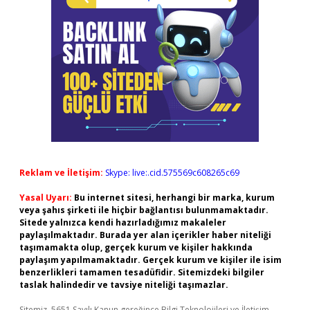
Reklam ve İletişim:
Skype: live:.cid.575569c608265c69
Yasal Uyarı:
Bu internet sitesi, herhangi bir marka, kurum
veya şahıs şirketi ile hiçbir bağlantısı bulunmamaktadır.
Sitede yalnızca kendi hazırladığımız makaleler
paylaşılmaktadır. Burada yer alan içerikler haber niteliği
taşımamakta olup, gerçek kurum ve kişiler hakkında
paylaşım yapılmamaktadır. Gerçek kurum ve kişiler ile isim
benzerlikleri tamamen tesadüfidir. Sitemizdeki bilgiler
taslak halindedir ve tavsiye niteliği taşımazlar.
Sitemiz, 5651 Sayılı Kanun gereğince Bilgi Teknolojileri ve İletişim