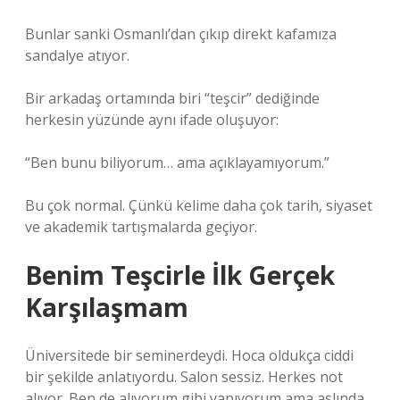
Bunlar sanki Osmanlı’dan çıkıp direkt kafamıza
sandalye atıyor.
Bir arkadaş ortamında biri “teşcir” dediğinde
herkesin yüzünde aynı ifade oluşuyor:
“Ben bunu biliyorum… ama açıklayamıyorum.”
Bu çok normal. Çünkü kelime daha çok tarih, siyaset
ve akademik tartışmalarda geçiyor.
Benim Teşcirle İlk Gerçek
Karşılaşmam
Üniversitede bir seminerdeydi. Hoca oldukça ciddi
bir şekilde anlatıyordu. Salon sessiz. Herkes not
alıyor. Ben de alıyorum gibi yapıyorum ama aslında