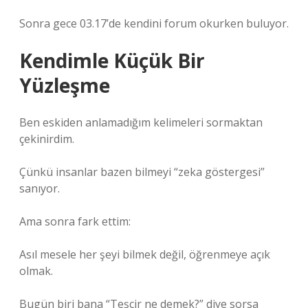
Sonra gece 03.17’de kendini forum okurken buluyor.
Kendimle Küçük Bir
Yüzleşme
Ben eskiden anlamadığım kelimeleri sormaktan
çekinirdim.
Çünkü insanlar bazen bilmeyi “zeka göstergesi”
sanıyor.
Ama sonra fark ettim:
Asıl mesele her şeyi bilmek değil, öğrenmeye açık
olmak.
Bugün biri bana “Teşcir ne demek?” diye sorsa