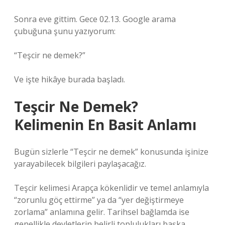
Sonra eve gittim. Gece 02.13. Google arama
çubuğuna şunu yazıyorum:
“Teşcir ne demek?”
Ve işte hikâye burada başladı.
Teşcir Ne Demek?
Kelimenin En Basit Anlamı
Bugün sizlerle “Teşcir ne demek” konusunda işinize
yarayabilecek bilgileri paylaşacağız.
Teşcir kelimesi Arapça kökenlidir ve temel anlamıyla
“zorunlu göç ettirme” ya da “yer değiştirmeye
zorlama” anlamına gelir. Tarihsel bağlamda ise
genellikle devletlerin belirli toplulukları başka