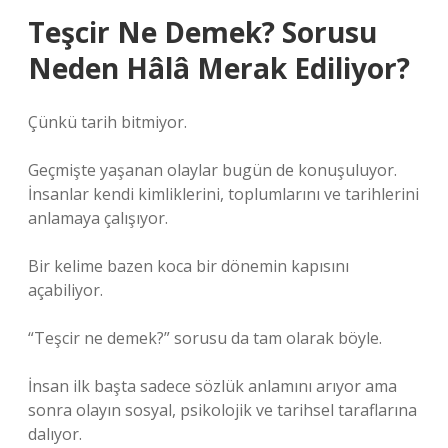
Teşcir Ne Demek? Sorusu
Neden Hâlâ Merak Ediliyor?
Çünkü tarih bitmiyor.
Geçmişte yaşanan olaylar bugün de konuşuluyor.
İnsanlar kendi kimliklerini, toplumlarını ve tarihlerini
anlamaya çalışıyor.
Bir kelime bazen koca bir dönemin kapısını
açabiliyor.
“Teşcir ne demek?” sorusu da tam olarak böyle.
İnsan ilk başta sadece sözlük anlamını arıyor ama
sonra olayın sosyal, psikolojik ve tarihsel taraflarına
dalıyor.