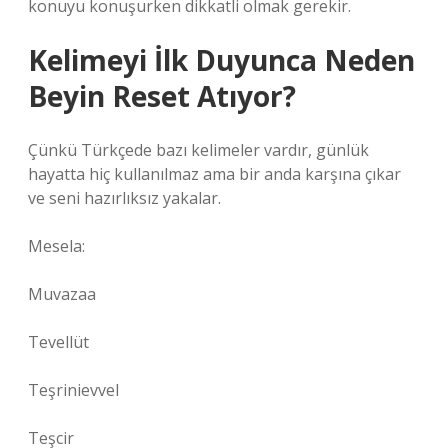
konuyu konuşurken dikkatli olmak gerekir.
Kelimeyi İlk Duyunca Neden
Beyin Reset Atıyor?
Çünkü Türkçede bazı kelimeler vardır, günlük
hayatta hiç kullanılmaz ama bir anda karşına çıkar
ve seni hazırlıksız yakalar.
Mesela:
Muvazaa
Tevellüt
Teşrinievvel
Teşcir