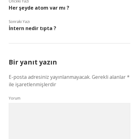
Önceki Yazı
Her şeyde atom var mı ?
Sonraki Yazı
İntern nedir tıpta ?
Bir yanıt yazın
E-posta adresiniz yayınlanmayacak.
Gerekli alanlar
*
ile işaretlenmişlerdir
Yorum