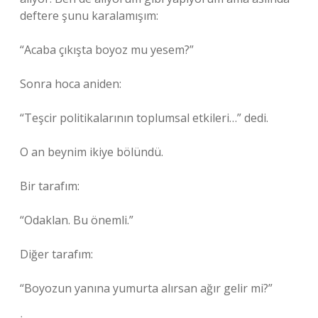
deftere şunu karalamışım:
“Acaba çıkışta boyoz mu yesem?”
Sonra hoca aniden:
“Teşcir politikalarının toplumsal etkileri…” dedi.
O an beynim ikiye bölündü.
Bir tarafım:
“Odaklan. Bu önemli.”
Diğer tarafım:
“Boyozun yanına yumurta alırsan ağır gelir mi?”