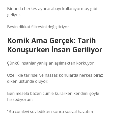
Bir anda herkes aynı arabayı kullanıyormuş gibi
geliyor.
Beyin dikkat filtresini değiştiriyor.
Komik Ama Gerçek: Tarih
Konuşurken İnsan Geriliyor
Çünkü insanlar yanlış anlaşılmaktan korkuyor.
Özellikle tarihsel ve hassas konularda herkes biraz
diken üstünde oluyor.
Ben mesela bazen cümle kurarken kendimi şöyle
hissediyorum:
“Bu cümleyi söyledikten sonra sosyal hayatım