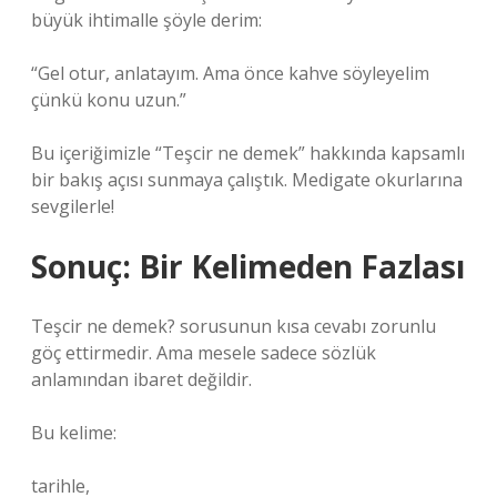
büyük ihtimalle şöyle derim:
“Gel otur, anlatayım. Ama önce kahve söyleyelim
çünkü konu uzun.”
Bu içeriğimizle “Teşcir ne demek” hakkında kapsamlı
bir bakış açısı sunmaya çalıştık. Medigate okurlarına
sevgilerle!
Sonuç: Bir Kelimeden Fazlası
Teşcir ne demek? sorusunun kısa cevabı zorunlu
göç ettirmedir. Ama mesele sadece sözlük
anlamından ibaret değildir.
Bu kelime:
tarihle,