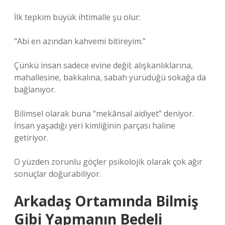
İlk tepkim büyük ihtimalle şu olur:
“Abi en azından kahvemi bitireyim.”
Çünkü insan sadece evine değil; alışkanlıklarına,
mahallesine, bakkalına, sabah yürüdüğü sokağa da
bağlanıyor.
Bilimsel olarak buna “mekânsal aidiyet” deniyor.
İnsan yaşadığı yeri kimliğinin parçası haline
getiriyor.
O yüzden zorunlu göçler psikolojik olarak çok ağır
sonuçlar doğurabiliyor.
Arkadaş Ortamında Bilmiş
Gibi Yapmanın Bedeli