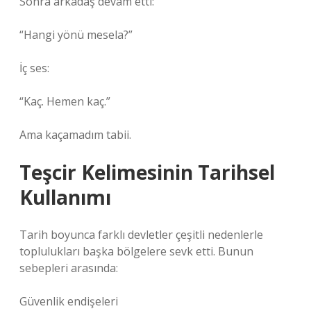
Sonra arkadaş devam etti:
“Hangi yönü mesela?”
İç ses:
“Kaç. Hemen kaç.”
Ama kaçamadım tabii.
Teşcir Kelimesinin Tarihsel
Kullanımı
Tarih boyunca farklı devletler çeşitli nedenlerle
toplulukları başka bölgelere sevk etti. Bunun
sebepleri arasında:
Güvenlik endişeleri