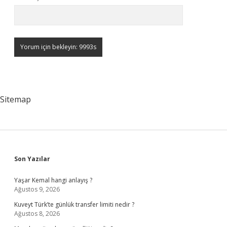
Sitemap
Sidebar
Son Yazılar
Yaşar Kemal hangi anlayış ?
Ağustos 9, 2026
Kuveyt Türk’te günlük transfer limiti nedir ?
Ağustos 8, 2026