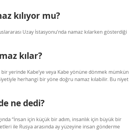
az kılıyor mu?
luslararası Uzay İstasyonu’nda namaz kılarken gösterdiği
maz kılar?
i bir yerinde Kabe’ye veya Kabe yönüne dönmek mümkün
yetiyle herhangi bir yöne doğru namaz kılabilir. Bu niyet
de ne dedi?
a “İnsan için küçük bir adım, insanlık için büyük bir
vletleri ile Rusya arasında ay yüzeyine insan gönderme