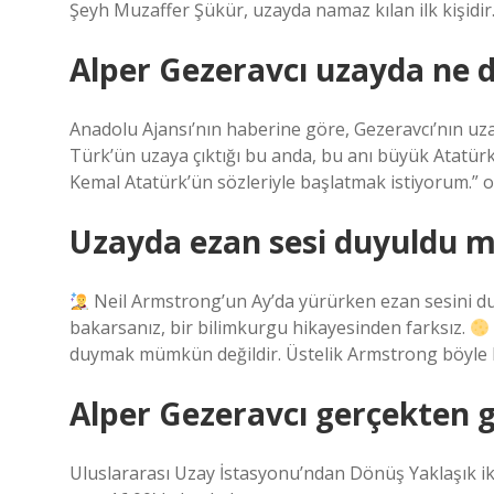
Şeyh Muzaffer Şükür, uzayda namaz kılan ilk kişidir
Alper Gezeravcı uzayda ne d
Anadolu Ajansı’nın haberine göre, Gezeravcı’nın uzayda
Türk’ün uzaya çıktığı bu anda, bu anı büyük Atatü
Kemal Atatürk’ün sözleriyle başlatmak istiyorum.” old
Uzayda ezan sesi duyuldu 
Neil Armstrong’un Ay’da yürürken ezan sesini duy
bakarsanız, bir bilimkurgu hikayesinden farksız.
duymak mümkün değildir. Üstelik Armstrong böyle 
Alper Gezeravcı gerçekten g
Uluslararası Uzay İstasyonu’ndan Dönüş Yaklaşık i