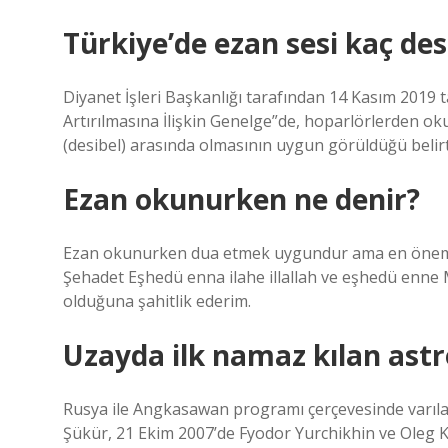
Türkiye’de ezan sesi kaç des
Diyanet İşleri Başkanlığı tarafından 14 Kasım 2019 
Artırılmasına İlişkin Genelge”de, hoparlörlerden ok
(desibel) arasında olmasının uygun görüldüğü belirti
Ezan okunurken ne denir?
Ezan okunurken dua etmek uygundur ama en önemlisi
Şehadet Eşhedü enna ilahe illallah ve eşhedü enn
olduğuna şahitlik ederim.
Uzayda ilk namaz kılan ast
Rusya ile Angkasawan programı çerçevesinde varıl
Şükür, 21 Ekim 2007’de Fyodor Yurchikhin ve Oleg K