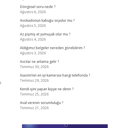
Döngüsel soru nedir ?
Ağustos 6, 2026
Avokadonun kabuğu soyulur mu ?
Ağustos 5, 2026
Az pişmiş et yumuşak olur mu ?
Ağustos 4, 2026
Aldığımız belgeler nereden görebilirim ?
Ağustos 3, 2026
Avcılar ne anlama gelir ?
Temmuz 30, 2026
Xiaomi’nin en iyi kamerası hangi telefonda ?
Temmuz 29, 2026
n
Kendi işini yapan kişiye ne denir ?
Temmuz 25, 2026
Aval verenin sorumluluğu ?
Temmuz 21, 2026