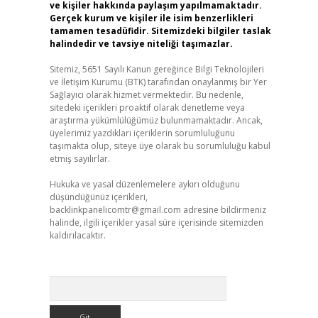
ve kişiler hakkında paylaşım yapılmamaktadır.
Gerçek kurum ve kişiler ile isim benzerlikleri
tamamen tesadüfidir. Sitemizdeki bilgiler taslak
halindedir ve tavsiye niteliği taşımazlar.
Sitemiz, 5651 Sayılı Kanun gereğince Bilgi Teknolojileri
ve İletişim Kurumu (BTK) tarafından onaylanmış bir Yer
Sağlayıcı olarak hizmet vermektedir. Bu nedenle,
sitedeki içerikleri proaktif olarak denetleme veya
araştırma yükümlülüğümüz bulunmamaktadır. Ancak,
üyelerimiz yazdıkları içeriklerin sorumluluğunu
taşımakta olup, siteye üye olarak bu sorumluluğu kabul
etmiş sayılırlar.
Hukuka ve yasal düzenlemelere aykırı olduğunu
düşündüğünüz içerikleri,
backlinkpanelicomtr@gmail.com
adresine bildirmeniz
halinde, ilgili içerikler yasal süre içerisinde sitemizden
kaldırılacaktır.
Arama