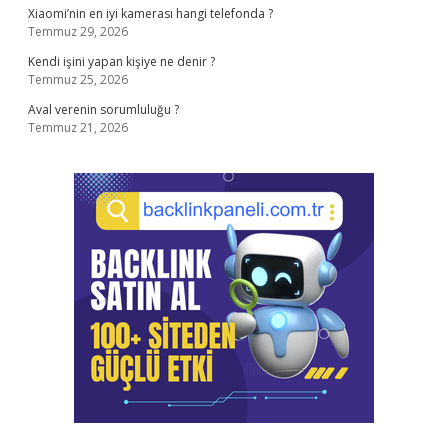
Xiaomi’nin en iyi kamerası hangi telefonda ?
Temmuz 29, 2026
Kendi işini yapan kişiye ne denir ?
Temmuz 25, 2026
Aval verenin sorumluluğu ?
Temmuz 21, 2026