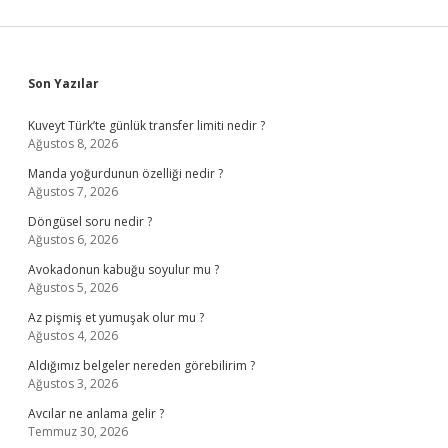
Sidebar
Son Yazılar
Kuveyt Türk’te günlük transfer limiti nedir ?
Ağustos 8, 2026
Manda yoğurdunun özelliği nedir ?
Ağustos 7, 2026
Döngüsel soru nedir ?
Ağustos 6, 2026
Avokadonun kabuğu soyulur mu ?
Ağustos 5, 2026
Az pişmiş et yumuşak olur mu ?
Ağustos 4, 2026
Aldığımız belgeler nereden görebilirim ?
Ağustos 3, 2026
Avcılar ne anlama gelir ?
Temmuz 30, 2026