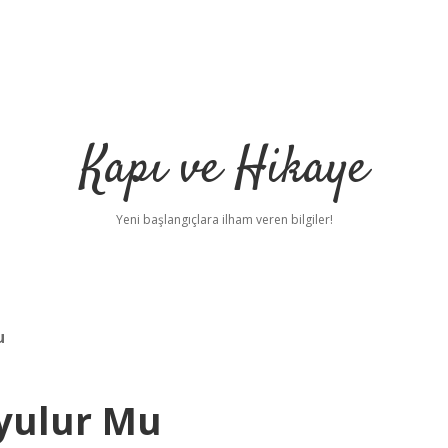
Kapı ve Hikaye
Yeni başlangıçlara ilham veren bilgiler!
u
yulur Mu