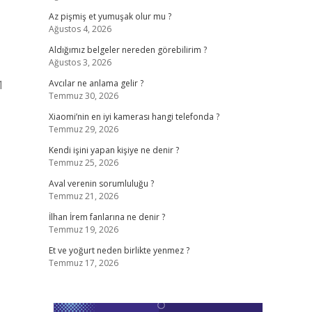
Az pişmiş et yumuşak olur mu ?
Ağustos 4, 2026
Aldığımız belgeler nereden görebilirim ?
Ağustos 3, 2026
1
Avcılar ne anlama gelir ?
Temmuz 30, 2026
Xiaomi’nin en iyi kamerası hangi telefonda ?
Temmuz 29, 2026
Kendi işini yapan kişiye ne denir ?
Temmuz 25, 2026
Aval verenin sorumluluğu ?
Temmuz 21, 2026
İlhan İrem fanlarına ne denir ?
Temmuz 19, 2026
Et ve yoğurt neden birlikte yenmez ?
Temmuz 17, 2026