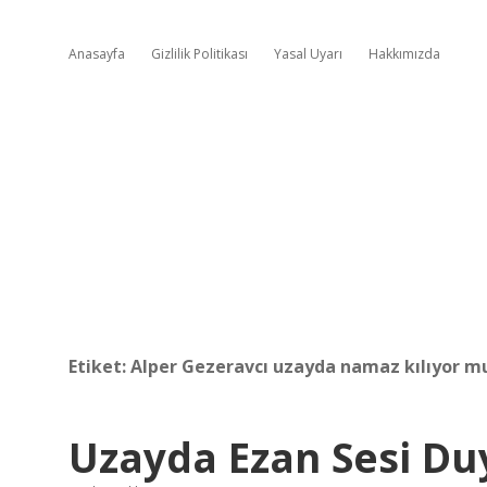
Anasayfa
Gizlilik Politikası
Yasal Uyarı
Hakkımızda
Etiket:
Alper Gezeravcı uzayda namaz kılıyor m
Uzayda Ezan Sesi Du