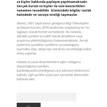
ve kişiler hakkında paylaşım yapılmamaktadır.
Gerçek kurum ve kişiler ile isim benzerlikleri
tamamen tesadüfidir. Sitemizdeki bilgiler taslak
halindedir ve tavsiye niteliği taşımazlar.
Sitemiz, 5651 Sayılı Kanun gereğince Bilgi Teknolojileri
ve İletişim Kurumu (BTK) tarafından onaylanmış bir Yer
Sağlayıcı olarak hizmet vermektedir. Bu nedenle,
sitedeki içerikleri proaktif olarak denetleme veya
araştırma yükümlülüğümüz bulunmamaktadır. Ancak,
üyelerimiz yazdıkları içeriklerin sorumluluğunu
taşımakta olup, siteye üye olarak bu sorumluluğu kabul
etmiş sayılırlar.
Hukuka ve yasal düzenlemelere aykırı olduğunu
düşündüğünüz içerikleri,
backlinkpanelicomtr@gmail.com
adresine bildirmeniz
halinde, ilgili içerikler yasal süre içerisinde sitemizden
kaldırılacaktır.
Arama