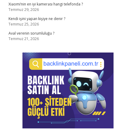
Xiaomi’nin en iyi kamerası hangi telefonda ?
Temmuz 29, 2026
Kendi işini yapan kişiye ne denir ?
Temmuz 25, 2026
Aval verenin sorumluluğu ?
Temmuz 21, 2026