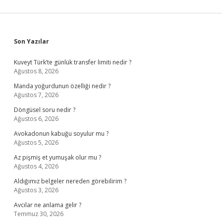
Sidebar
Son Yazılar
Kuveyt Türk’te günlük transfer limiti nedir ?
Ağustos 8, 2026
Manda yoğurdunun özelliği nedir ?
Ağustos 7, 2026
Döngüsel soru nedir ?
Ağustos 6, 2026
Avokadonun kabuğu soyulur mu ?
Ağustos 5, 2026
Az pişmiş et yumuşak olur mu ?
Ağustos 4, 2026
Aldığımız belgeler nereden görebilirim ?
Ağustos 3, 2026
Avcılar ne anlama gelir ?
Temmuz 30, 2026