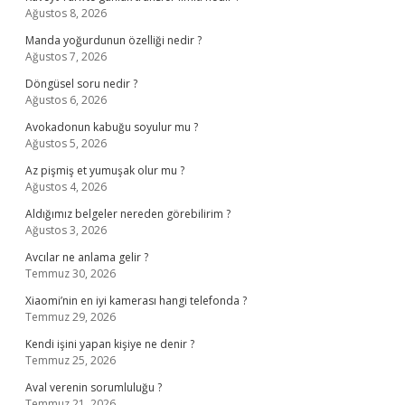
Ağustos 8, 2026
Manda yoğurdunun özelliği nedir ?
Ağustos 7, 2026
Döngüsel soru nedir ?
Ağustos 6, 2026
Avokadonun kabuğu soyulur mu ?
Ağustos 5, 2026
Az pişmiş et yumuşak olur mu ?
Ağustos 4, 2026
Aldığımız belgeler nereden görebilirim ?
Ağustos 3, 2026
Avcılar ne anlama gelir ?
Temmuz 30, 2026
Xiaomi’nin en iyi kamerası hangi telefonda ?
Temmuz 29, 2026
Kendi işini yapan kişiye ne denir ?
Temmuz 25, 2026
Aval verenin sorumluluğu ?
Temmuz 21, 2026