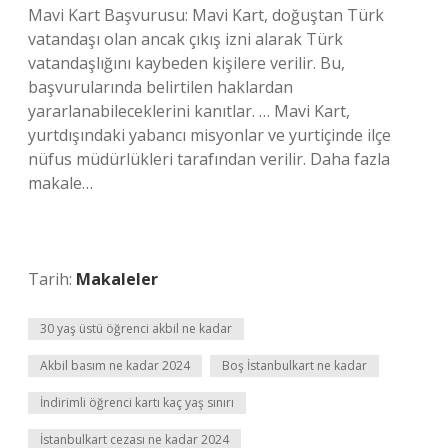
Mavi Kart Başvurusu: Mavi Kart, doğuştan Türk
vatandaşı olan ancak çıkış izni alarak Türk
vatandaşlığını kaybeden kişilere verilir. Bu,
başvurularında belirtilen haklardan
yararlanabileceklerini kanıtlar. … Mavi Kart,
yurtdışındaki yabancı misyonlar ve yurtiçinde ilçe
nüfus müdürlükleri tarafından verilir. Daha fazla
makale…
Tarih:
Makaleler
30 yaş üstü öğrenci akbil ne kadar
Akbil basım ne kadar 2024
Boş İstanbulkart ne kadar
İndirimli öğrenci kartı kaç yaş sınırı
İstanbulkart cezası ne kadar 2024