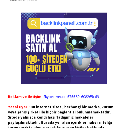
Reklam ve İletişim:
Skype: live:.cid.575569c608265c69
Yasal Uyarı:
Bu internet sitesi, herhangi bir marka, kurum
veya şahıs şirketi ile hiçbir bağlantısı bulunmamaktadır.
Sitede yalnızca kendi hazırladığımız makaleler
paylaşılmaktadır. Burada yer alan içerikler haber niteliği
taşımamakta olup, gerçek kurum ve kişiler hakkında