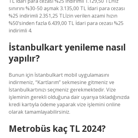
TL İdari para cezası %25 indirimli 1.129,50 TLHız
sınırını %30-50 aşmak 3.135,00 TL İdari para cezası
%25 indirimli 2.351,25 TLİzin verilen azami hızın
%50’sinden fazla 6.439,00 TL İdari para cezası %25
indirimli 4.
İstanbulkart yenileme nasıl
yapılır?
Bunun için İstanbulkart mobil uygulamasını
indirmeniz, “Kartlarım” sekmesine gitmeniz ve
İstanbulkartınızı seçmeniz gerekmektedir. Vize
işleminin gerekli olduğuna dair uyarıya tıkladığınızda
kredi kartıyla ödeme yaparak vize işlemini online
olarak tamamlayabilirsiniz.
Metrobüs kaç TL 2024?