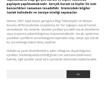
paylaşım yapılmamaktadır. Gerçek kurum ve kişiler ile isim
benzerlikleri tamamen tesadüfidir. Sitemizdeki bilgiler
taslak halindedir ve tavsiye niteliği taşımazlar.
Sitemiz, 5651 Sayılı Kanun gereğince Bilgi Teknolojileri ve İletişim
Kurumu (BTK) tarafından onaylanmış bir Yer Sağlayıcı olarak hizmet
vermektedir. Bu nedenle, sitedeki içerikleri proaktif olarak denetleme
veya araştırma yükümlülüğümüz bulunmamaktadır. Ancak, üyelerimiz
yazdıkları içeriklerin sorumluluğunu taşımakta olup, siteye üye olarak
bu sorumluluğu kabul etmiş sayılırlar.
Hukuka ve yasal düzenlemelere aykırı olduğunu düşündüğünüz
içerikleri,
backlinkpanelicomtr@gmail.com
adresine bildirmeniz
halinde, ilgili içerikler yasal süre içerisinde sitemizden kaldırılacaktır.
Arama