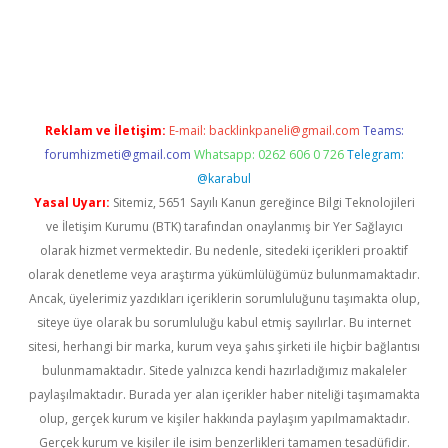
t yeni giriş adresi
betexper.xyz
Reklam ve İletişim:
E-mail:
backlinkpaneli@gmail.com
Teams:
forumhizmeti@gmail.com
Whatsapp: 0262 606 0 726
Telegram:
@karabul
Yasal Uyarı:
Sitemiz, 5651 Sayılı Kanun gereğince Bilgi Teknolojileri
ve İletişim Kurumu (BTK) tarafından onaylanmış bir Yer Sağlayıcı
olarak hizmet vermektedir. Bu nedenle, sitedeki içerikleri proaktif
olarak denetleme veya araştırma yükümlülüğümüz bulunmamaktadır.
Ancak, üyelerimiz yazdıkları içeriklerin sorumluluğunu taşımakta olup,
siteye üye olarak bu sorumluluğu kabul etmiş sayılırlar. Bu internet
sitesi, herhangi bir marka, kurum veya şahıs şirketi ile hiçbir bağlantısı
bulunmamaktadır. Sitede yalnızca kendi hazırladığımız makaleler
paylaşılmaktadır. Burada yer alan içerikler haber niteliği taşımamakta
olup, gerçek kurum ve kişiler hakkında paylaşım yapılmamaktadır.
Gerçek kurum ve kişiler ile isim benzerlikleri tamamen tesadüfidir.