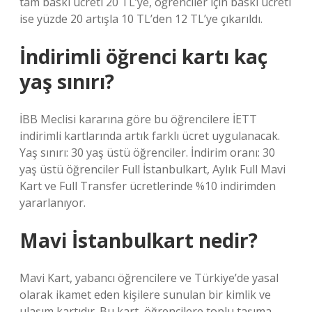
tam baskı ücreti 20 TL’ye, öğrenciler için baskı ücreti
ise yüzde 20 artışla 10 TL’den 12 TL’ye çıkarıldı.
İndirimli öğrenci kartı kaç
yaş sınırı?
İBB Meclisi kararına göre bu öğrencilere İETT
indirimli kartlarında artık farklı ücret uygulanacak.
Yaş sınırı: 30 yaş üstü öğrenciler. İndirim oranı: 30
yaş üstü öğrenciler Full İstanbulkart, Aylık Full Mavi
Kart ve Full Transfer ücretlerinde %10 indirimden
yararlanıyor.
Mavi İstanbulkart nedir?
Mavi Kart, yabancı öğrencilere ve Türkiye’de yasal
olarak ikamet eden kişilere sunulan bir kimlik ve
ulaşım kartıdır. Bu kart, öğrencilere toplu taşıma