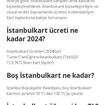
İMM’ye göre, İstanbulcard sahipleri artık kartlarını
kişiselleştirebilecek. İstanbulcard kişiselleştiriliyor ve
ulusal ve dini bayramlarda ücretsiz kullanılabiliyor.
Kart kaybolursa bakiye korunuyor.
İstanbulkart ücreti ne
kadar 2024?
İstanbulkart Ücretleri 2024Kart
TürleriTamÖğrenciİstanbulkart (Tekli)20
TL9,76TLMavi Kart (Aylık)1.
Boş İstanbulkart ne kadar?
İstanbul Büyükşehir Belediyesi, boş İstanbulkart
kartının ücretini 70 TL’den 130 TL’ye çıkardı.