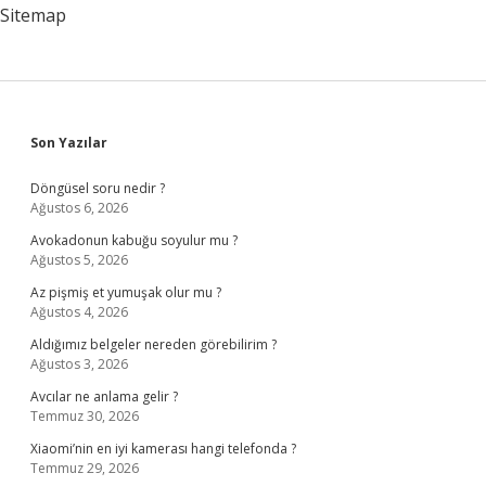
Sitemap
Sidebar
Son Yazılar
Döngüsel soru nedir ?
Ağustos 6, 2026
Avokadonun kabuğu soyulur mu ?
Ağustos 5, 2026
Az pişmiş et yumuşak olur mu ?
Ağustos 4, 2026
Aldığımız belgeler nereden görebilirim ?
Ağustos 3, 2026
Avcılar ne anlama gelir ?
Temmuz 30, 2026
Xiaomi’nin en iyi kamerası hangi telefonda ?
Temmuz 29, 2026