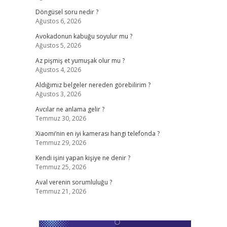
Döngüsel soru nedir ?
Ağustos 6, 2026
Avokadonun kabuğu soyulur mu ?
Ağustos 5, 2026
Az pişmiş et yumuşak olur mu ?
Ağustos 4, 2026
Aldığımız belgeler nereden görebilirim ?
Ağustos 3, 2026
Avcılar ne anlama gelir ?
Temmuz 30, 2026
Xiaomi’nin en iyi kamerası hangi telefonda ?
Temmuz 29, 2026
Kendi işini yapan kişiye ne denir ?
Temmuz 25, 2026
Aval verenin sorumluluğu ?
Temmuz 21, 2026