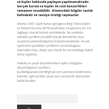
ve kişiler hakkında paylaşım yapılmamaktadır.
Gerçek kurum ve kişiler ile isim benzerlikleri
tamamen tesadüfidir. Sitemizdeki bilgiler taslak
halindedir ve tavsiye niteliği taşımazlar.
Sitemiz, 5651 Sayılı Kanun gereğince Bilgi Teknolojileri
ve İletişim Kurumu (BTK) tarafından onaylanmış bir Yer
Sağlayıcı olarak hizmet vermektedir. Bu nedenle,
sitedeki içerikleri proaktif olarak denetleme veya
araştırma yükümlülüğümüz bulunmamaktadır. Ancak,
üyelerimiz yazdıkları içeriklerin sorumluluğunu
taşımakta olup, siteye üye olarak bu sorumluluğu kabul
etmiş sayılırlar.
Hukuka ve yasal düzenlemelere aykırı olduğunu
düşündüğünüz içerikleri,
backlinkpanelicomtr@gmail.com
adresine bildirmeniz
halinde, ilgili içerikler yasal süre içerisinde sitemizden
kaldırılacaktır.
Arama