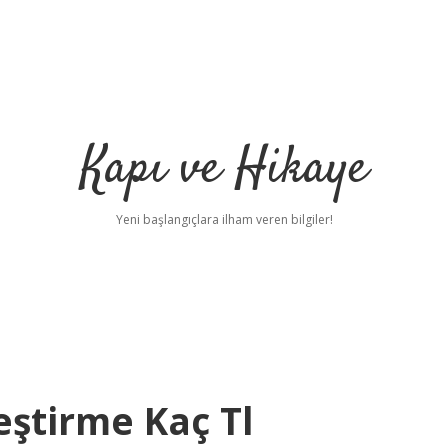
Kapı ve Hikaye
Yeni başlangıçlara ilham veren bilgiler!
leştirme Kaç Tl