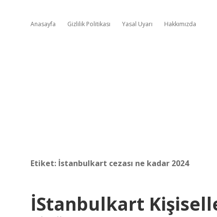
Anasayfa
Gizlilik Politikası
Yasal Uyarı
Hakkımızda
Etiket:
İstanbulkart cezası ne kadar 2024
İStanbulkart Kişisel