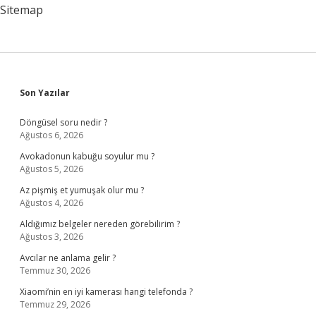
Sitemap
Sidebar
Son Yazılar
Döngüsel soru nedir ?
Ağustos 6, 2026
Avokadonun kabuğu soyulur mu ?
Ağustos 5, 2026
Az pişmiş et yumuşak olur mu ?
Ağustos 4, 2026
Aldığımız belgeler nereden görebilirim ?
Ağustos 3, 2026
Avcılar ne anlama gelir ?
Temmuz 30, 2026
Xiaomi’nin en iyi kamerası hangi telefonda ?
Temmuz 29, 2026