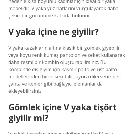
nedenle kısa boyunlu kadınlar için ideal bir yaka
modelidir. V yaka yüz hatlarını vurgulayarak daha
çekici bir görünüme katkıda bulunur.
V yaka içine ne giyilir?
V yaka kazakların altına klasik bir gömlek giyebilir
veya koyu renk kumaş pantolon ve ceket kullanarak
daha resmi bir kombin oluşturabilirsiniz. Bu
kombinde dış giyim için kaşmir palto ve üst palto
modellerinden birini seçebilir, ayrıca dilerseniz deri
çanta ve kemer gibi bağlayıcı elemanlar da
ekleyebilirsiniz.
Gömlek içine V yaka tişört
giyilir mi?