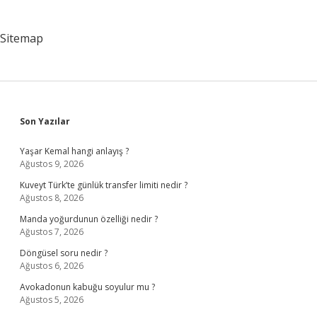
Sitemap
Sidebar
Son Yazılar
Yaşar Kemal hangi anlayış ?
Ağustos 9, 2026
Kuveyt Türk’te günlük transfer limiti nedir ?
Ağustos 8, 2026
Manda yoğurdunun özelliği nedir ?
Ağustos 7, 2026
Döngüsel soru nedir ?
Ağustos 6, 2026
Avokadonun kabuğu soyulur mu ?
Ağustos 5, 2026