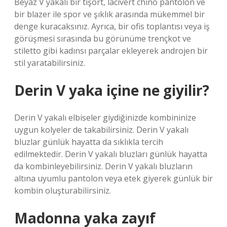
Beyaz V yakalı bir tişört, lacivert chino pantolon ve
bir blazer ile spor ve şıklık arasında mükemmel bir
denge kuracaksınız. Ayrıca, bir ofis toplantısı veya iş
görüşmesi sırasında bu görünüme trençkot ve
stiletto gibi kadınsı parçalar ekleyerek androjen bir
stil yaratabilirsiniz.
Derin V yaka içine ne giyilir?
Derin V yakalı elbiseler giydiğinizde kombininize
uygun kolyeler de takabilirsiniz. Derin V yakalı
bluzlar günlük hayatta da sıklıkla tercih
edilmektedir. Derin V yakalı bluzları günlük hayatta
da kombinleyebilirsiniz. Derin V yakalı bluzların
altına uyumlu pantolon veya etek giyerek günlük bir
kombin oluşturabilirsiniz.
Madonna yaka zayıf