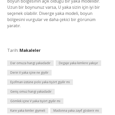
boyun bölgesinin açık olduğu bir yaka modelidir.
Uzun bir boynunuz varsa, U yaka sizin için iyi bir
seçenek olabilir. Diverge yaka modeli, boyun
bölgesini vurgular ve daha çekici bir görünüm
yaratır.
Tarih:
Makaleler
Dar omuza hangi yakadadır
Degaje yaka kimlere yakışır
Derin V yaka içine ne giyilir
Eşofman üstüne polo yaka tişört giyilir mi
Geniş omuz hangi yakadadır
Gömlek içine V yaka tişört giyilir mi
Kare yaka kimler giymeli
Madonna yaka zayıf gösterir mi