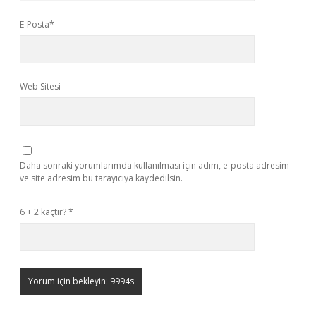
E-Posta*
Web Sitesi
Daha sonraki yorumlarımda kullanılması için adım, e-posta adresim
ve site adresim bu tarayıcıya kaydedilsin.
6 + 2 kaçtır?
*