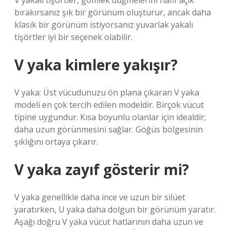
V yakalı tişörtler, gömlek düğmelerini hafif açık
bırakırsanız şık bir görünüm oluşturur, ancak daha
klasik bir görünüm istiyorsanız yuvarlak yakalı
tişörtler iyi bir seçenek olabilir.
V yaka kimlere yakışır?
V yaka: Üst vücudunuzu ön plana çıkaran V yaka
modeli en çok tercih edilen modeldir. Birçok vücut
tipine uygundur. Kısa boyunlu olanlar için idealdir;
daha uzun görünmesini sağlar. Göğüs bölgesinin
şıklığını ortaya çıkarır.
V yaka zayıf gösterir mi?
V yaka genellikle daha ince ve uzun bir silüet
yaratırken, U yaka daha dolgun bir görünüm yaratır.
Aşağı doğru V yaka vücut hatlarının daha uzun ve