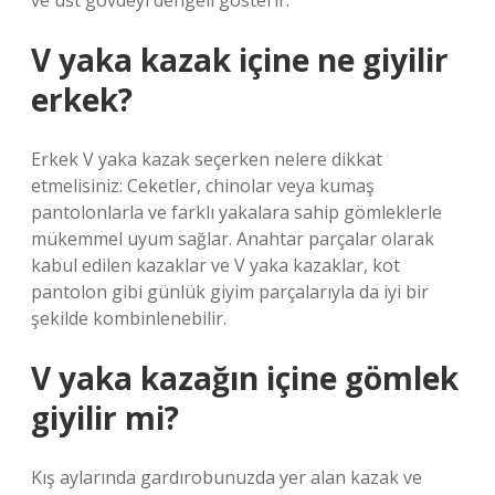
ve üst gövdeyi dengeli gösterir.
V yaka kazak içine ne giyilir
erkek?
Erkek V yaka kazak seçerken nelere dikkat
etmelisiniz: Ceketler, chinolar veya kumaş
pantolonlarla ve farklı yakalara sahip gömleklerle
mükemmel uyum sağlar. Anahtar parçalar olarak
kabul edilen kazaklar ve V yaka kazaklar, kot
pantolon gibi günlük giyim parçalarıyla da iyi bir
şekilde kombinlenebilir.
V yaka kazağın içine gömlek
giyilir mi?
Kış aylarında gardırobunuzda yer alan kazak ve