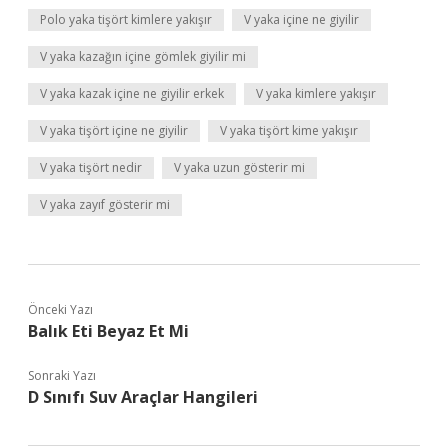
Polo yaka tişört kimlere yakışır
V yaka içine ne giyilir
V yaka kazağın içine gömlek giyilir mi
V yaka kazak içine ne giyilir erkek
V yaka kimlere yakışır
V yaka tişört içine ne giyilir
V yaka tişört kime yakışır
V yaka tişört nedir
V yaka uzun gösterir mi
V yaka zayıf gösterir mi
Önceki Yazı
Balık Eti Beyaz Et Mi
Sonraki Yazı
D Sınıfı Suv Araçlar Hangileri