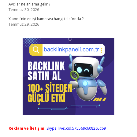
Avcılar ne anlama gelir ?
Temmuz 30, 2026
Xiaomi’nin en iyi kamerası hangi telefonda ?
Temmuz 29, 2026
Reklam ve İletişim:
Skype: live:.cid.575569c608265c69