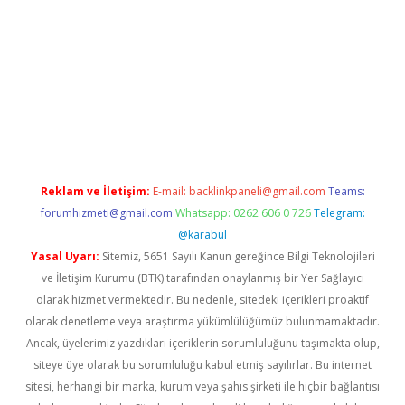
er.xyz
Reklam ve İletişim:
E-mail:
backlinkpaneli@gmail.com
Teams:
forumhizmeti@gmail.com
Whatsapp: 0262 606 0 726
Telegram:
@karabul
Yasal Uyarı:
Sitemiz, 5651 Sayılı Kanun gereğince Bilgi Teknolojileri
ve İletişim Kurumu (BTK) tarafından onaylanmış bir Yer Sağlayıcı
olarak hizmet vermektedir. Bu nedenle, sitedeki içerikleri proaktif
olarak denetleme veya araştırma yükümlülüğümüz bulunmamaktadır.
Ancak, üyelerimiz yazdıkları içeriklerin sorumluluğunu taşımakta olup,
siteye üye olarak bu sorumluluğu kabul etmiş sayılırlar. Bu internet
sitesi, herhangi bir marka, kurum veya şahıs şirketi ile hiçbir bağlantısı