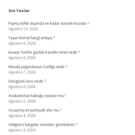
Sidebar
Son Yazılar
Pişmiş köfte dışarıda ne kadar sürede bozulur ?
Ağustos 10, 2026
Yaşar Kemal hangi anlayış ?
Ağustos 9, 2026
Kuveyt Türk’te günlük transfer limiti nedir ?
Ağustos 8, 2026
Manda yoğurdunun özelliği nedir ?
Ağustos 7, 2026
Döngüsel soru nedir ?
Ağustos 6, 2026
Avokadonun kabuğu soyulur mu ?
Ağustos 5, 2026
Az pişmiş et yumuşak olur mu ?
Ağustos 4, 2026
Aldığımız belgeler nereden görebilirim ?
Ağustos 3, 2026