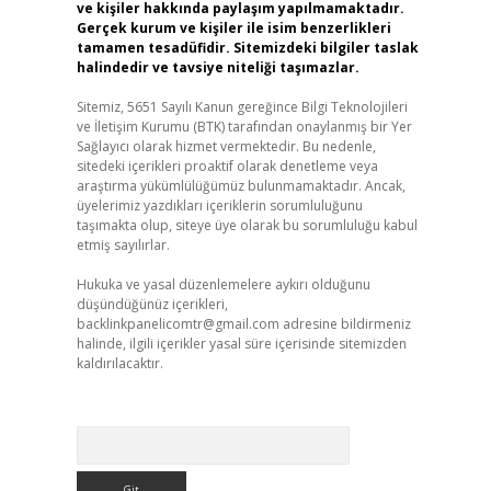
ve kişiler hakkında paylaşım yapılmamaktadır.
Gerçek kurum ve kişiler ile isim benzerlikleri
tamamen tesadüfidir. Sitemizdeki bilgiler taslak
halindedir ve tavsiye niteliği taşımazlar.
Sitemiz, 5651 Sayılı Kanun gereğince Bilgi Teknolojileri
ve İletişim Kurumu (BTK) tarafından onaylanmış bir Yer
Sağlayıcı olarak hizmet vermektedir. Bu nedenle,
sitedeki içerikleri proaktif olarak denetleme veya
araştırma yükümlülüğümüz bulunmamaktadır. Ancak,
üyelerimiz yazdıkları içeriklerin sorumluluğunu
taşımakta olup, siteye üye olarak bu sorumluluğu kabul
etmiş sayılırlar.
Hukuka ve yasal düzenlemelere aykırı olduğunu
düşündüğünüz içerikleri,
backlinkpanelicomtr@gmail.com
adresine bildirmeniz
halinde, ilgili içerikler yasal süre içerisinde sitemizden
kaldırılacaktır.
Arama