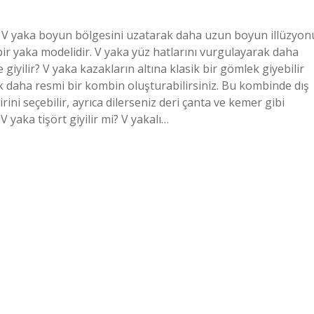
ır? V yaka boyun bölgesini uzatarak daha uzun boyun illüzyon
 bir yaka modelidir. V yaka yüz hatlarını vurgulayarak daha
giyilir? V yaka kazakların altına klasik bir gömlek giyebilir
 daha resmi bir kombin oluşturabilirsiniz. Bu kombinde dış
ini seçebilir, ayrıca dilerseniz deri çanta ve kemer gibi
V yaka tişört giyilir mi? V yakalı…