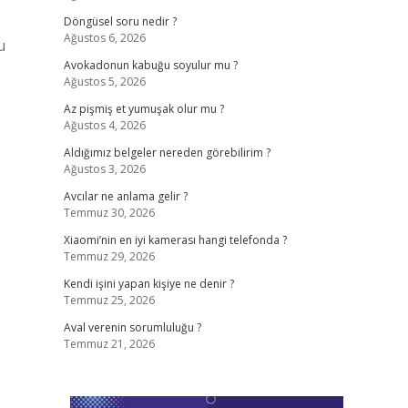
Döngüsel soru nedir ?
Ağustos 6, 2026
u
Avokadonun kabuğu soyulur mu ?
Ağustos 5, 2026
Az pişmiş et yumuşak olur mu ?
Ağustos 4, 2026
Aldığımız belgeler nereden görebilirim ?
Ağustos 3, 2026
Avcılar ne anlama gelir ?
Temmuz 30, 2026
Xiaomi’nin en iyi kamerası hangi telefonda ?
Temmuz 29, 2026
Kendi işini yapan kişiye ne denir ?
Temmuz 25, 2026
Aval verenin sorumluluğu ?
Temmuz 21, 2026