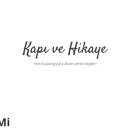
Kapı ve Hikaye
Yeni başlangıçlara ilham veren bilgiler!
Mi