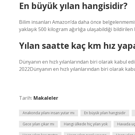
En büyük yılan hangisidir?
Bilim insanları Amazon’da daha önce belgelenmemiş
yaklaşık 500 kilogram ağırlığa ulaşabildiği bildirilen
Yılan saatte kaç km hız yap
Dünyanın en hızlı yılanlarından biri olarak kabul edi
2022Dünyanın en hızlı yılanlarından biri olarak kabu
Tarih:
Makaleler
Anakonda yılanı insan yutar mı
En büyük yılan hangisidir
Gece yılan çıkar mı
Hangi ülkede hiç yılan yok
Havada uça