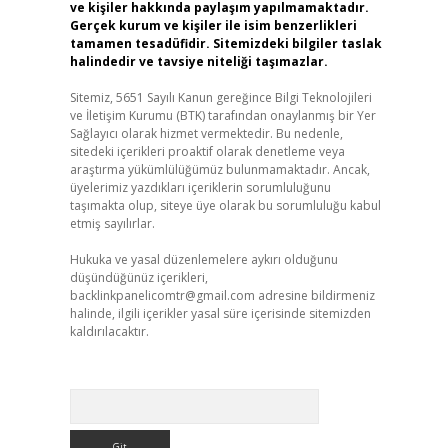
ve kişiler hakkında paylaşım yapılmamaktadır.
Gerçek kurum ve kişiler ile isim benzerlikleri
tamamen tesadüfidir. Sitemizdeki bilgiler taslak
halindedir ve tavsiye niteliği taşımazlar.
Sitemiz, 5651 Sayılı Kanun gereğince Bilgi Teknolojileri
ve İletişim Kurumu (BTK) tarafından onaylanmış bir Yer
Sağlayıcı olarak hizmet vermektedir. Bu nedenle,
sitedeki içerikleri proaktif olarak denetleme veya
araştırma yükümlülüğümüz bulunmamaktadır. Ancak,
üyelerimiz yazdıkları içeriklerin sorumluluğunu
taşımakta olup, siteye üye olarak bu sorumluluğu kabul
etmiş sayılırlar.
Hukuka ve yasal düzenlemelere aykırı olduğunu
düşündüğünüz içerikleri,
backlinkpanelicomtr@gmail.com
adresine bildirmeniz
halinde, ilgili içerikler yasal süre içerisinde sitemizden
kaldırılacaktır.
Arama