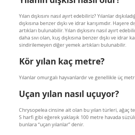
Yılan dışkısını nasıl ayırt edebiliriz? Yılanlar dışkı
dışkısına benzer dışkı ve idrar karışımıdır. Haşere 
artıkları bulunabilir. Yılan dışkısını nasıl ayırt edeb
daha sıvı olan, kuş dışkısına benzer dışkı ve idrar k
sindirilemeyen diğer yemek artıkları bulunabilir.
Kör yılan kaç metre?
Yılanlar omurgalı hayvanlardır ve genellikle üç met
Uçan yılan nasıl uçuyor?
Chrysopelea cinsine ait olan bu yılan türleri, ağaç t
S harfi gibi eğerek yaklaşık 100 metre havada süzül
bunlara “uçan yılanlar” denir.