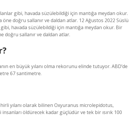
lanlar gibi, havada süzülebildiği için mantığa meydan okur.
a öne doğru sallanır ve daldan atlar. 12 Ağustos 2022 Süslü
 gibi, havada süzülebildiği için mantığa meydan okur. Bir
e doğru sallanır ve daldan atlar.
r?
yanın en büyük yılanı olma rekorunu elinde tutuyor. ABD’de
etre 67 santimetre.
rli yılanı olarak bilinen Oxyuranus microlepidotus,
i insanları öldürecek kadar güçlüdür ve tek bir ısırık 100