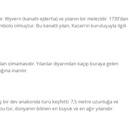
ır. Wyvern (kanatlı ejderha) ve yılanın bir melezidir. 1730’dan
bolü olmuştur. Bu kanatlı yılan, Kazan’ın kuruluşuyla ilgili
yılan olmamasıdır. Yılanlar diyarından kaçıp buraya gelen
ğına inanılır.
 bir dev anakonda türü keşfetti. 7,5 metre uzunluğa ve
 bu tür, dünyanın bilinen en büyük ve en ağır yılanıdır.