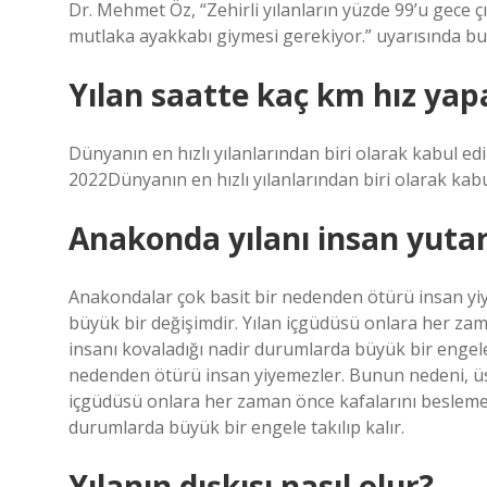
Dr. Mehmet Öz, “Zehirli yılanların yüzde 99’u gece çı
mutlaka ayakkabı giymesi gerekiyor.” uyarısında bu
Yılan saatte kaç km hız yap
Dünyanın en hızlı yılanlarından biri olarak kabul edi
2022Dünyanın en hızlı yılanlarından biri olarak kabu
Anakonda yılanı insan yuta
Anakondalar çok basit bir nedenden ötürü insan y
büyük bir değişimdir. Yılan içgüdüsü onlara her zam
insanı kovaladığı nadir durumlarda büyük bir engele
nedenden ötürü insan yiyemezler. Bunun nedeni, üs
içgüdüsü onlara her zaman önce kafalarını beslemele
durumlarda büyük bir engele takılıp kalır.
Yılanın dışkısı nasıl olur?