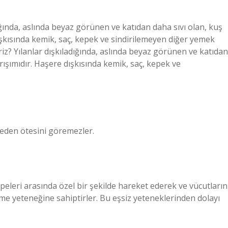
ladığında, aslında beyaz görünen ve katıdan daha sıvı olan, kuş
dışkısında kemik, saç, kepek ve sindirilemeyen diğer yemek
iliriz? Yılanlar dışkıladığında, aslında beyaz görünen ve katıdan
arışımıdır. Haşere dışkısında kemik, saç, kepek ve
reden ötesini göremezler.
epeleri arasında özel bir şekilde hareket ederek ve vücutların
me yeteneğine sahiptirler. Bu eşsiz yeteneklerinden dolayı