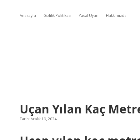
Anasayfa
Gizlilik Politikası
Yasal Uyarı
Hakkımızda
Uçan Yılan Kaç Metr
Tarih: Aralık 19, 2024