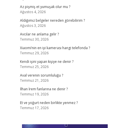
Az pişmiş et yumuşak olur mu ?
Ağustos 4, 2026
e
Aldığımız belgeler nereden görebilirim ?
Ağustos 3, 2026
.
Avcılar ne anlama gelir ?
Temmuz 30, 2026
Xiaomi’nin en iyi kamerası hangi telefonda ?
Temmuz 29, 2026
Kendi işini yapan kişiye ne denir ?
Temmuz 25, 2026
Aval verenin sorumluluğu ?
Temmuz 21, 2026
İlhan İrem fanlarına ne denir ?
Temmuz 19, 2026
Et ve yoğurt neden birlikte yenmez ?
Temmuz 17, 2026