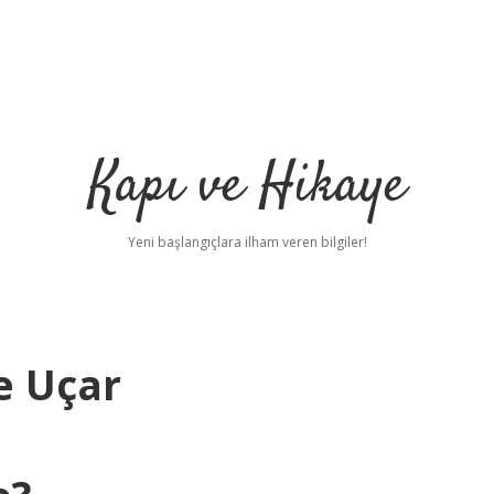
Kapı ve Hikaye
Yeni başlangıçlara ilham veren bilgiler!
e Uçar