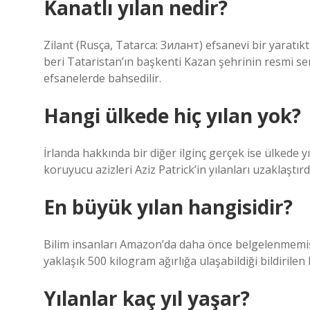
Kanatlı yılan nedir?
Zilant (Rusça, Tatarca: Зилант) efsanevi bir yaratıkt
beri Tataristan’ın başkenti Kazan şehrinin resmi sem
efsanelerde bahsedilir.
Hangi ülkede hiç yılan yok?
İrlanda hakkında bir diğer ilginç gerçek ise ülkede 
koruyucu azizleri Aziz Patrick’in yılanları uzaklaştırdı
En büyük yılan hangisidir?
Bilim insanları Amazon’da daha önce belgelenmemiş
yaklaşık 500 kilogram ağırlığa ulaşabildiği bildirilen
Yılanlar kaç yıl yaşar?