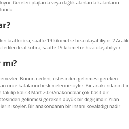
kıyor. Geceleri plajlarda veya dağlık alanlarda kalanların
lundu.
ar?
len kral kobra, saatte 19 kilometre hıza ulaşabiliyor. 2 Aralık
l edilen kral kobra, saatte 19 kilometre hıza ulaşabiliyor.
r mı?
iyemezler. Bunun nedeni, üstesinden gelinmesi gereken
an önce kafalarını beslemelerini söyler. Bir anakondanın bir
 takılıp kalır.3 Mart 2023Anakondalar çok basit bir
tesinden gelinmesi gereken büyük bir değişimdir. Yılan
rini söyler. Bir anakondanın bir insanı kovaladığı nadir