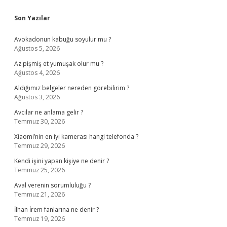
Sidebar
Son Yazılar
Avokadonun kabuğu soyulur mu ?
Ağustos 5, 2026
Az pişmiş et yumuşak olur mu ?
Ağustos 4, 2026
Aldığımız belgeler nereden görebilirim ?
Ağustos 3, 2026
Avcılar ne anlama gelir ?
Temmuz 30, 2026
Xiaomi’nin en iyi kamerası hangi telefonda ?
Temmuz 29, 2026
Kendi işini yapan kişiye ne denir ?
Temmuz 25, 2026
Aval verenin sorumluluğu ?
Temmuz 21, 2026
İlhan İrem fanlarına ne denir ?
Temmuz 19, 2026