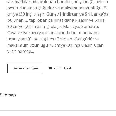
yarımadalarında bulunan bantlı uçan yılan (C. pelias)
beş türün en küçüğüdür ve maksimum uzunluğu 75
cm’ye (30 inç) ulaşır. Güney Hindistan ve Sri Lanka’da
bulunan C. taprobanica biraz daha kısadır ve 60 ila
90 cm’ye (24 ila 35 inç) ulaşır. Malezya, Sumatra,
Cava ve Borneo yarımadalarında bulunan bantlı
uçan yılan (C. pelias) beş türün en küçüğüdür ve
maksimum uzunluğu 75 cm’ye (30 inç) ulaşır. Uçan
yılan nerede…
Uçan
Devamını okuyun
Yorum Bırak
Yılan
Kaç
Metre
Uçar
Sitemap