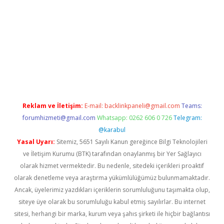
etexper.xyz
Reklam ve İletişim:
E-mail:
backlinkpaneli@gmail.com
Teams:
forumhizmeti@gmail.com
Whatsapp: 0262 606 0 726
Telegram:
@karabul
Yasal Uyarı:
Sitemiz, 5651 Sayılı Kanun gereğince Bilgi Teknolojileri
ve İletişim Kurumu (BTK) tarafından onaylanmış bir Yer Sağlayıcı
olarak hizmet vermektedir. Bu nedenle, sitedeki içerikleri proaktif
olarak denetleme veya araştırma yükümlülüğümüz bulunmamaktadır.
Ancak, üyelerimiz yazdıkları içeriklerin sorumluluğunu taşımakta olup,
siteye üye olarak bu sorumluluğu kabul etmiş sayılırlar. Bu internet
sitesi, herhangi bir marka, kurum veya şahıs şirketi ile hiçbir bağlantısı