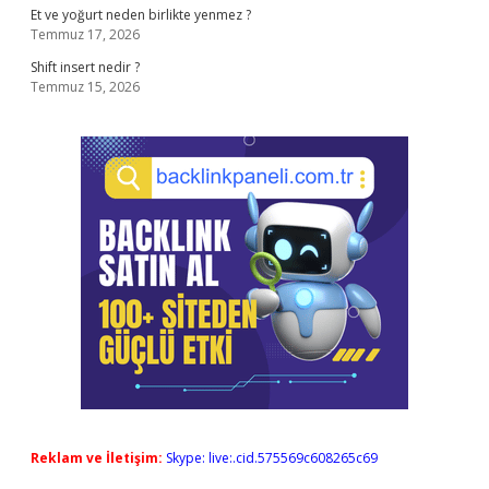
Et ve yoğurt neden birlikte yenmez ?
Temmuz 17, 2026
Shift insert nedir ?
Temmuz 15, 2026
Reklam ve İletişim:
Skype: live:.cid.575569c608265c69