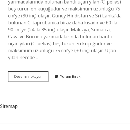
yarımadalarında bulunan bantlı uçan yılan (C. pelias)
beş türün en küçüğüdür ve maksimum uzunluğu 75
cm’ye (30 inç) ulaşır. Güney Hindistan ve Sri Lanka’da
bulunan C. taprobanica biraz daha kısadır ve 60 ila
90 cm’ye (24 ila 35 inç) ulaşır. Malezya, Sumatra,
Cava ve Borneo yarımadalarında bulunan bantlı
uçan yılan (C. pelias) beş türün en küçüğüdür ve
maksimum uzunluğu 75 cm’ye (30 inç) ulaşır. Uçan
yılan nerede…
Uçan
Devamını okuyun
Yorum Bırak
Yılan
Kaç
Metre
Uçar
Sitemap