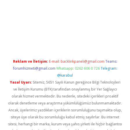
er.xyz
Reklam ve İletişim:
E-mail:
backlinkpaneli@gmail.com
Teams:
forumhizmeti@gmail.com
Whatsapp: 0262 606 0 726
Telegram:
@karabul
Yasal Uyarı:
Sitemiz, 5651 Sayılı Kanun gereğince Bilgi Teknolojileri
ve İletişim Kurumu (BTK) tarafından onaylanmış bir Yer Sağlayıcı
olarak hizmet vermektedir. Bu nedenle, sitedeki içerikleri proaktif
olarak denetleme veya araştırma yükümlülüğümüz bulunmamaktadır.
Ancak, üyelerimiz yazdıkları içeriklerin sorumluluğunu taşımakta olup,
siteye üye olarak bu sorumluluğu kabul etmiş sayılırlar. Bu internet
sitesi, herhangi bir marka, kurum veya şahıs şirketi ile hiçbir bağlantısı