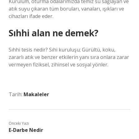
Kurulum, oturma odalarımızda temiz su sağlayan ve
atık suyu çıkaran tüm boruları, vanaları, ışıkları ve
cihazları ifade eder.
Sıhhi alan ne demek?
Sıhhi tesis nedir? Sıhi kuruluşu; Gürültü, koku,
zararlı atık ve benzer etkilerin yanı sıra onlara zarar
vermeyen fiziksel, zihinsel ve sosyal yönler.
Tarih:
Makaleler
Önceki Yazı
E-Darbe Nedir