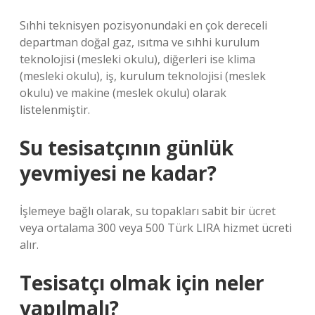
Sıhhi teknisyen pozisyonundaki en çok dereceli
departman doğal gaz, ısıtma ve sıhhi kurulum
teknolojisi (mesleki okulu), diğerleri ise klima
(mesleki okulu), iş, kurulum teknolojisi (meslek
okulu) ve makine (meslek okulu) olarak
listelenmiştir.
Su tesisatçının günlük
yevmiyesi ne kadar?
İşlemeye bağlı olarak, su topakları sabit bir ücret
veya ortalama 300 veya 500 Türk LIRA hizmet ücreti
alır.
Tesisatçı olmak için neler
yapılmalı?