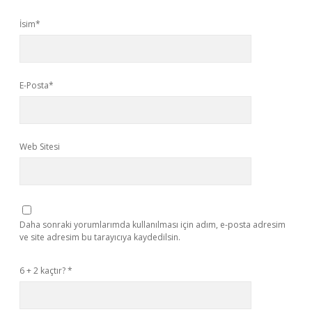
İsim*
E-Posta*
Web Sitesi
Daha sonraki yorumlarımda kullanılması için adım, e-posta adresim
ve site adresim bu tarayıcıya kaydedilsin.
6 + 2 kaçtır?
*