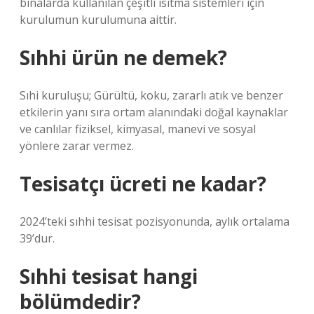
binalarda kullanılan çeşitli ısıtma sistemleri için
kurulumun kurulumuna aittir.
Sıhhi ürün ne demek?
Sıhi kuruluşu; Gürültü, koku, zararlı atık ve benzer
etkilerin yanı sıra ortam alanındaki doğal kaynaklar
ve canlılar fiziksel, kimyasal, manevi ve sosyal
yönlere zarar vermez.
Tesisatçı ücreti ne kadar?
2024’teki sıhhi tesisat pozisyonunda, aylık ortalama
39’dur.
Sıhhi tesisat hangi
bölümdedir?