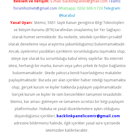
Reklam ve İletişim:
E-mail:
backlinkpaneli@gmail.com
Teams:
forumhizmeti@gmail.com
Whatsapp: 0262 606 0 726
Telegram:
@karabul
Yasal Uyarı:
Sitemiz, 5651 Sayılı Kanun gereğince Bilgi Teknolojileri
ve İletişim Kurumu (BTK) tarafından onaylanmış bir Yer Sağlayıcı
olarak hizmet vermektedir. Bu nedenle, sitedeki içerikleri proaktif
olarak denetleme veya araştırma yükümlülüğümüz bulunmamaktadır.
Ancak, üyelerimiz yazdıkları içeriklerin sorumluluğunu taşımakta olup,
siteye üye olarak bu sorumluluğu kabul etmiş sayılırlar. Bu internet
sitesi, herhangi bir marka, kurum veya şahıs şirketi ile hiçbir bağlantısı
bulunmamaktadır. Sitede yalnızca kendi hazırladığımız makaleler
paylaşılmaktadır. Burada yer alan içerikler haber niteliği taşımamakta
olup, gerçek kurum ve kişiler hakkında paylaşım yapılmamaktadır.
Gerçek kurum ve kişiler ile isim benzerlikleri tamamen tesadüfidir.
Sitemiz, kar amacı gütmeyen ve tamamen ücretsiz bir bilgi paylaşım
platformudur. Hukuka ve yasal düzenlemelere aykırı olduğunu
düşündüğünüz içerikleri,
backlinkpanelicomtr@gmail.com
adresine bildirmeniz halinde, ilgili içerikler yasal süre içerisinde
sitemizden kaldırılacaktır.