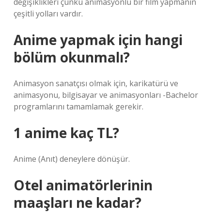
değişiklikleri çünkü animasyonlu bir film yapmanın
çeşitli yolları vardır.
Anime yapmak için hangi
bölüm okunmalı?
Animasyon sanatçısı olmak için, karikatürü ve
animasyonu, bilgisayar ve animasyonları -Bachelor
programlarını tamamlamak gerekir.
1 anime kaç TL?
Anime (Anıt) deneylere dönüşür.
Otel animatörlerinin
maaşları ne kadar?