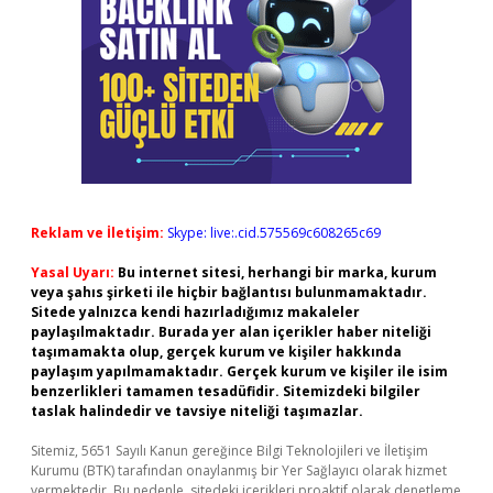
Reklam ve İletişim:
Skype: live:.cid.575569c608265c69
Yasal Uyarı:
Bu internet sitesi, herhangi bir marka, kurum
veya şahıs şirketi ile hiçbir bağlantısı bulunmamaktadır.
Sitede yalnızca kendi hazırladığımız makaleler
paylaşılmaktadır. Burada yer alan içerikler haber niteliği
taşımamakta olup, gerçek kurum ve kişiler hakkında
paylaşım yapılmamaktadır. Gerçek kurum ve kişiler ile isim
benzerlikleri tamamen tesadüfidir. Sitemizdeki bilgiler
taslak halindedir ve tavsiye niteliği taşımazlar.
Sitemiz, 5651 Sayılı Kanun gereğince Bilgi Teknolojileri ve İletişim
Kurumu (BTK) tarafından onaylanmış bir Yer Sağlayıcı olarak hizmet
vermektedir. Bu nedenle, sitedeki içerikleri proaktif olarak denetleme