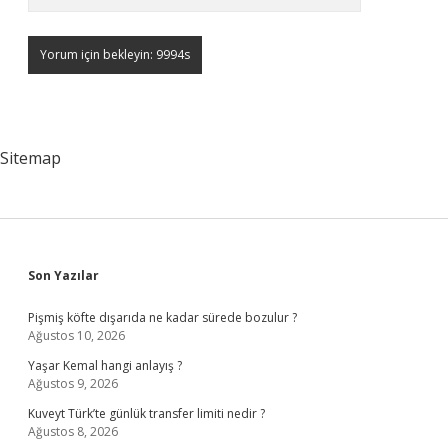
Sitemap
Sidebar
Son Yazılar
Pişmiş köfte dışarıda ne kadar sürede bozulur ?
Ağustos 10, 2026
Yaşar Kemal hangi anlayış ?
Ağustos 9, 2026
Kuveyt Türk’te günlük transfer limiti nedir ?
Ağustos 8, 2026