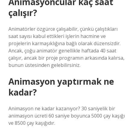
Animasyoncular kaç saat
çalışır?
Animatörler özgürce çalışabilir, çünkü çalıştıkları
saat sayısı kabul ettikleri işlerin hacmine ve
projelerin karmaşıklığına bağlı olarak düzensizdir.
Ancak, çoğu animatör genellikle haftada 40 saat
çalışır, ancak bir proje programın arkasında kalırsa,
bunun üstesinden gelebilirsiniz.
Animasyon yaptırmak ne
kadar?
Animasyon ne kadar kazanıyor? 30 saniyelik bir
animasyon ücreti 60 saniye boyunca 5000 çay kaşığı
ve 8500 çay kaşığıdır.