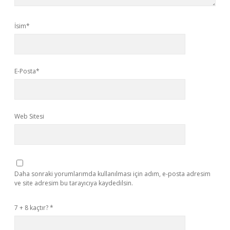
İsim*
E-Posta*
Web Sitesi
Daha sonraki yorumlarımda kullanılması için adım, e-posta adresim
ve site adresim bu tarayıcıya kaydedilsin.
7 + 8 kaçtır?
*