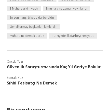
E Muhtırayı kim yaptı
Emuhtıra ne zaman yayınlandı
En son hangi ülkede darbe oldu
Genelkurmay başkanları kimlerdir
Muhtıra ne demek darbe
Türkiyede ilk darbeyi kim yaptı
Önceki Yazı
Güvenlik Soruşturmasında Kaç Yıl Geriye Bakılır
Sonraki Yazı
Sıhhi Tesisatçı Ne Demek
Bir yanıt yazın