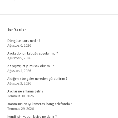
Sidebar
Son Yazılar
Döngüsel soru nedir ?
Ağustos 6, 2026
Avokadonun kabuğu soyulur mu ?
Ağustos 5, 2026
Az pişmiş et yumuşak olur mu ?
Ağustos 4, 2026
Aldığımız belgeler nereden görebilirim ?
Ağustos 3, 2026
Avcılar ne anlama gelir ?
Temmuz 30, 2026
Xiaomi’nin en iyi kamerası hangi telefonda ?
Temmuz 29, 2026
Kendi işini yapan kişiye ne denir ?