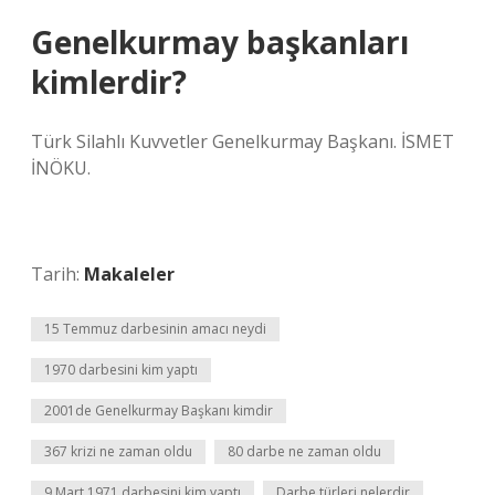
Genelkurmay başkanları
kimlerdir?
Türk Silahlı Kuvvetler Genelkurmay Başkanı. İSMET
İNÖKU.
Tarih:
Makaleler
15 Temmuz darbesinin amacı neydi
1970 darbesini kim yaptı
2001de Genelkurmay Başkanı kimdir
367 krizi ne zaman oldu
80 darbe ne zaman oldu
9 Mart 1971 darbesini kim yaptı
Darbe türleri nelerdir