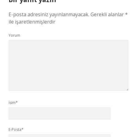
E-posta adresiniz yayınlanmayacak.
Gerekli alanlar
*
ile işaretlenmişlerdir
Yorum
İsim*
E-Posta*