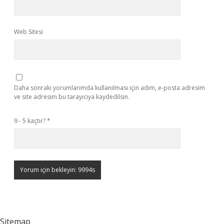
Web Sitesi
Daha sonraki yorumlarımda kullanılması için adım, e-posta adresim
ve site adresim bu tarayıcıya kaydedilsin.
9 - 5 kaçtır?
*
Sitemap