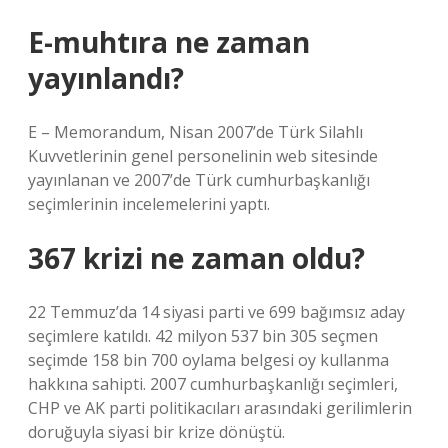
E-muhtıra ne zaman
yayınlandı?
E – Memorandum, Nisan 2007’de Türk Silahlı
Kuvvetlerinin genel personelinin web sitesinde
yayınlanan ve 2007’de Türk cumhurbaşkanlığı
seçimlerinin incelemelerini yaptı.
367 krizi ne zaman oldu?
22 Temmuz’da 14 siyasi parti ve 699 bağımsız aday
seçimlere katıldı. 42 milyon 537 bin 305 seçmen
seçimde 158 bin 700 oylama belgesi oy kullanma
hakkına sahipti. 2007 cumhurbaşkanlığı seçimleri,
CHP ve AK parti politikacıları arasındaki gerilimlerin
doruğuyla siyasi bir krize dönüştü.