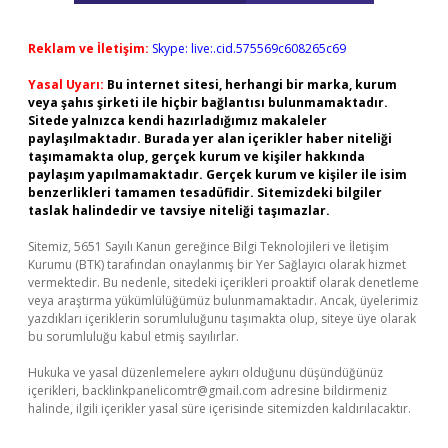
Reklam ve İletişim:
Skype: live:.cid.575569c608265c69
Yasal Uyarı:
Bu internet sitesi, herhangi bir marka, kurum
veya şahıs şirketi ile hiçbir bağlantısı bulunmamaktadır.
Sitede yalnızca kendi hazırladığımız makaleler
paylaşılmaktadır. Burada yer alan içerikler haber niteliği
taşımamakta olup, gerçek kurum ve kişiler hakkında
paylaşım yapılmamaktadır. Gerçek kurum ve kişiler ile isim
benzerlikleri tamamen tesadüfidir. Sitemizdeki bilgiler
taslak halindedir ve tavsiye niteliği taşımazlar.
Sitemiz, 5651 Sayılı Kanun gereğince Bilgi Teknolojileri ve İletişim
Kurumu (BTK) tarafından onaylanmış bir Yer Sağlayıcı olarak hizmet
vermektedir. Bu nedenle, sitedeki içerikleri proaktif olarak denetleme
veya araştırma yükümlülüğümüz bulunmamaktadır. Ancak, üyelerimiz
yazdıkları içeriklerin sorumluluğunu taşımakta olup, siteye üye olarak
bu sorumluluğu kabul etmiş sayılırlar.
Hukuka ve yasal düzenlemelere aykırı olduğunu düşündüğünüz
içerikleri,
backlinkpanelicomtr@gmail.com
adresine bildirmeniz
halinde, ilgili içerikler yasal süre içerisinde sitemizden kaldırılacaktır.