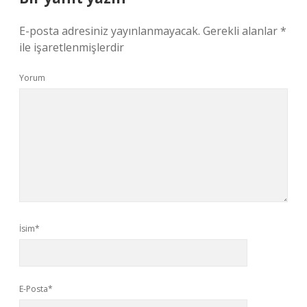
E-posta adresiniz yayınlanmayacak.
Gerekli alanlar
*
ile işaretlenmişlerdir
Yorum
İsim*
E-Posta*