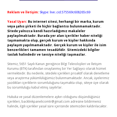
Reklam ve İletişim:
Skype: live:.cid.575569c608265c69
Yasal Uyarı:
Bu internet sitesi, herhangi bir marka, kurum
veya şahıs şirketi ile hiçbir bağlantısı bulunmamaktadır.
Sitede yalnızca kendi hazırladığımız makaleler
paylaşılmaktadır. Burada yer alan içerikler haber niteliği
taşımamakta olup, gerçek kurum ve kişiler hakkında
paylaşım yapılmamaktadır. Gerçek kurum ve kişiler ile isim
benzerlikleri tamamen tesadüfidir. Sitemizdeki bilgiler
taslak halindedir ve tavsiye niteliği taşımazlar.
Sitemiz, 5651 Sayılı Kanun gereğince Bilgi Teknolojileri ve İletişim
Kurumu (BTK) tarafından onaylanmış bir Yer Sağlayıcı olarak hizmet
vermektedir. Bu nedenle, sitedeki içerikleri proaktif olarak denetleme
veya araştırma yükümlülüğümüz bulunmamaktadır. Ancak, üyelerimiz
yazdıkları içeriklerin sorumluluğunu taşımakta olup, siteye üye olarak
bu sorumluluğu kabul etmiş sayılırlar.
Hukuka ve yasal düzenlemelere aykırı olduğunu düşündüğünüz
içerikleri,
backlinkpanelicomtr@gmail.com
adresine bildirmeniz
halinde, ilgili içerikler yasal süre içerisinde sitemizden kaldırılacaktır.