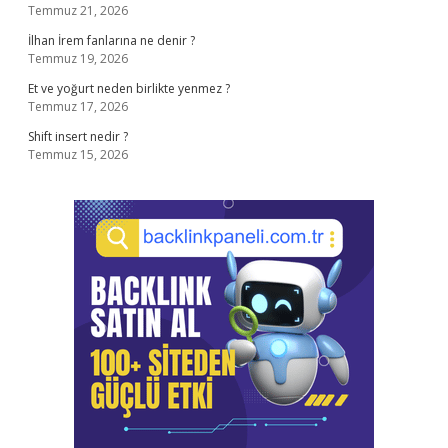
Temmuz 21, 2026
İlhan İrem fanlarına ne denir ?
Temmuz 19, 2026
Et ve yoğurt neden birlikte yenmez ?
Temmuz 17, 2026
Shift insert nedir ?
Temmuz 15, 2026