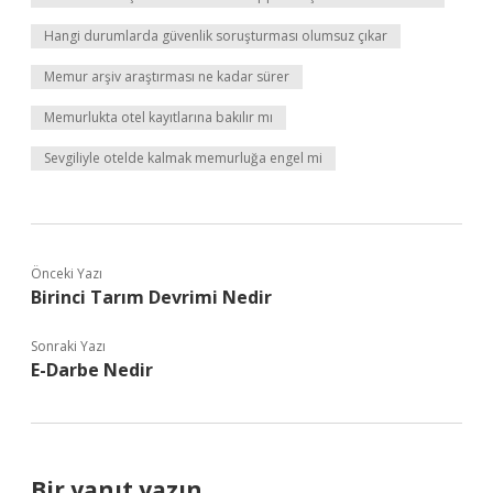
Hangi durumlarda güvenlik soruşturması olumsuz çıkar
Memur arşiv araştırması ne kadar sürer
Memurlukta otel kayıtlarına bakılır mı
Sevgiliyle otelde kalmak memurluğa engel mi
Önceki Yazı
Birinci Tarım Devrimi Nedir
Sonraki Yazı
E-Darbe Nedir
Bir yanıt yazın