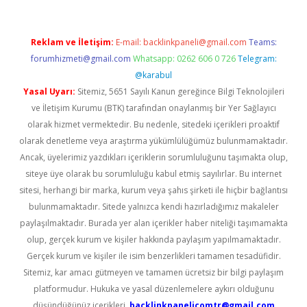
Reklam ve İletişim:
E-mail:
backlinkpaneli@gmail.com
Teams:
forumhizmeti@gmail.com
Whatsapp: 0262 606 0 726
Telegram:
@karabul
Yasal Uyarı:
Sitemiz, 5651 Sayılı Kanun gereğince Bilgi Teknolojileri
ve İletişim Kurumu (BTK) tarafından onaylanmış bir Yer Sağlayıcı
olarak hizmet vermektedir. Bu nedenle, sitedeki içerikleri proaktif
olarak denetleme veya araştırma yükümlülüğümüz bulunmamaktadır.
Ancak, üyelerimiz yazdıkları içeriklerin sorumluluğunu taşımakta olup,
siteye üye olarak bu sorumluluğu kabul etmiş sayılırlar. Bu internet
sitesi, herhangi bir marka, kurum veya şahıs şirketi ile hiçbir bağlantısı
bulunmamaktadır. Sitede yalnızca kendi hazırladığımız makaleler
paylaşılmaktadır. Burada yer alan içerikler haber niteliği taşımamakta
olup, gerçek kurum ve kişiler hakkında paylaşım yapılmamaktadır.
Gerçek kurum ve kişiler ile isim benzerlikleri tamamen tesadüfidir.
Sitemiz, kar amacı gütmeyen ve tamamen ücretsiz bir bilgi paylaşım
platformudur. Hukuka ve yasal düzenlemelere aykırı olduğunu
düşündüğünüz içerikleri,
backlinkpanelicomtr@gmail.com