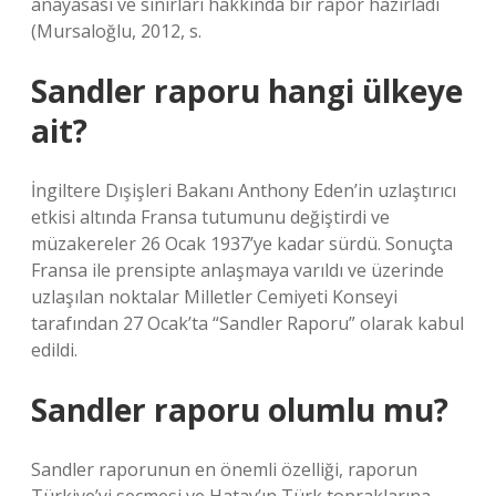
anayasası ve sınırları hakkında bir rapor hazırladı
(Mursaloğlu, 2012, s.
Sandler raporu hangi ülkeye
ait?
İngiltere Dışişleri Bakanı Anthony Eden’in uzlaştırıcı
etkisi altında Fransa tutumunu değiştirdi ve
müzakereler 26 Ocak 1937’ye kadar sürdü. Sonuçta
Fransa ile prensipte anlaşmaya varıldı ve üzerinde
uzlaşılan noktalar Milletler Cemiyeti Konseyi
tarafından 27 Ocak’ta “Sandler Raporu” olarak kabul
edildi.
Sandler raporu olumlu mu?
Sandler raporunun en önemli özelliği, raporun