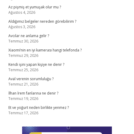
Az pişmiş et yumuşak olur mu ?
Ağustos 4, 2026
Aldığımız belgeler nereden görebilirim ?
Ağustos 3, 2026
Avcılar ne anlama gelir ?
Temmuz 30, 2026
Xiaomi’nin en iyi kamerası hangi telefonda ?
Temmuz 29, 2026
Kendi işini yapan kişiye ne denir ?
Temmuz 25, 2026
Aval verenin sorumluluğu ?
Temmuz 21, 2026
İlhan İrem fanlarına ne denir ?
Temmuz 19, 2026
Et ve yoğurt neden birlikte yenmez ?
Temmuz 17, 2026