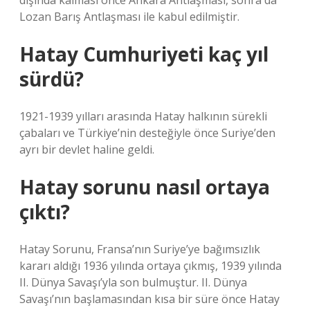
dışında kalması önce Ankara Antlaşması, sonra da
Lozan Barış Antlaşması ile kabul edilmiştir.
Hatay Cumhuriyeti kaç yıl
sürdü?
1921-1939 yılları arasında Hatay halkının sürekli
çabaları ve Türkiye’nin desteğiyle önce Suriye’den
ayrı bir devlet haline geldi.
Hatay sorunu nasıl ortaya
çıktı?
Hatay Sorunu, Fransa’nın Suriye’ye bağımsızlık
kararı aldığı 1936 yılında ortaya çıkmış, 1939 yılında
II. Dünya Savaşı’yla son bulmuştur. II. Dünya
Savaşı’nın başlamasından kısa bir süre önce Hatay