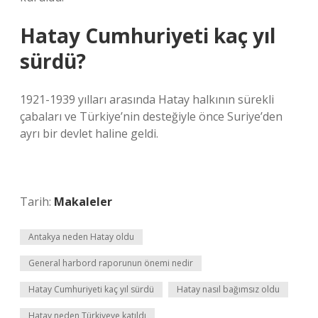
Hatay Cumhuriyeti kaç yıl
sürdü?
1921-1939 yılları arasında Hatay halkının sürekli
çabaları ve Türkiye’nin desteğiyle önce Suriye’den
ayrı bir devlet haline geldi.
Tarih:
Makaleler
Antakya neden Hatay oldu
General harbord raporunun önemi nedir
Hatay Cumhuriyeti kaç yıl sürdü
Hatay nasıl bağımsız oldu
Hatay neden Türkiyeye katıldı