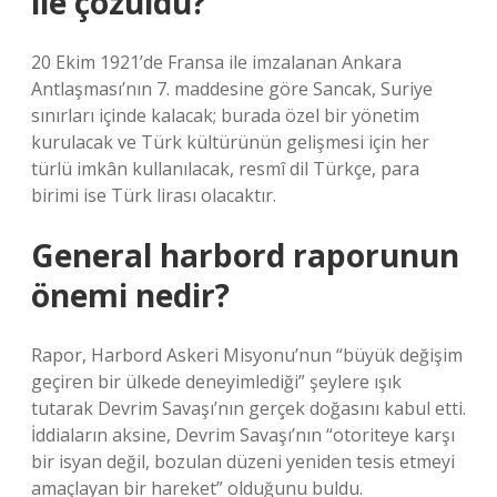
ile çözüldü?
20 Ekim 1921’de Fransa ile imzalanan Ankara
Antlaşması’nın 7. maddesine göre Sancak, Suriye
sınırları içinde kalacak; burada özel bir yönetim
kurulacak ve Türk kültürünün gelişmesi için her
türlü imkân kullanılacak, resmî dil Türkçe, para
birimi ise Türk lirası olacaktır.
General harbord raporunun
önemi nedir?
Rapor, Harbord Askeri Misyonu’nun “büyük değişim
geçiren bir ülkede deneyimlediği” şeylere ışık
tutarak Devrim Savaşı’nın gerçek doğasını kabul etti.
İddiaların aksine, Devrim Savaşı’nın “otoriteye karşı
bir isyan değil, bozulan düzeni yeniden tesis etmeyi
amaçlayan bir hareket” olduğunu buldu.