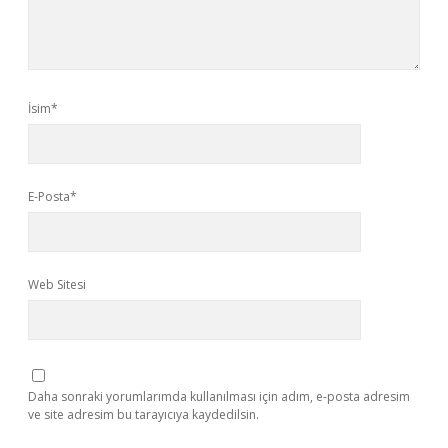
İsim*
E-Posta*
Web Sitesi
Daha sonraki yorumlarımda kullanılması için adım, e-posta adresim
ve site adresim bu tarayıcıya kaydedilsin.