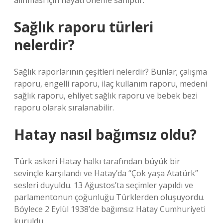
alınması için hayati öneme sahiptir.
Sağlık raporu türleri
nelerdir?
Sağlık raporlarının çeşitleri nelerdir? Bunlar; çalışma
raporu, engelli raporu, ilaç kullanım raporu, medeni
sağlık raporu, ehliyet sağlık raporu ve bebek bezi
raporu olarak sıralanabilir.
Hatay nasıl bağımsız oldu?
Türk askeri Hatay halkı tarafından büyük bir
sevinçle karşılandı ve Hatay’da “Çok yaşa Atatürk”
sesleri duyuldu. 13 Ağustos’ta seçimler yapıldı ve
parlamentonun çoğunluğu Türklerden oluşuyordu.
Böylece 2 Eylül 1938’de bağımsız Hatay Cumhuriyeti
kuruldu.