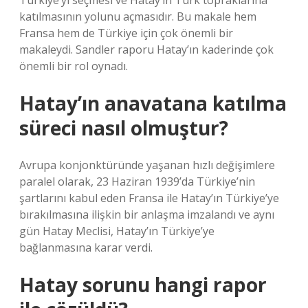
Türkiye’yi seçmesi ve Hatay’ın Türk topraklarına
katılmasının yolunu açmasıdır. Bu makale hem
Fransa hem de Türkiye için çok önemli bir
makaleydi. Sandler raporu Hatay’ın kaderinde çok
önemli bir rol oynadı.
Hatay’ın anavatana katılma
süreci nasıl olmuştur?
Avrupa konjonktüründe yaşanan hızlı değişimlere
paralel olarak, 23 Haziran 1939’da Türkiye’nin
şartlarını kabul eden Fransa ile Hatay’ın Türkiye’ye
bırakılmasına ilişkin bir anlaşma imzalandı ve aynı
gün Hatay Meclisi, Hatay’ın Türkiye’ye
bağlanmasına karar verdi.
Hatay sorunu hangi rapor