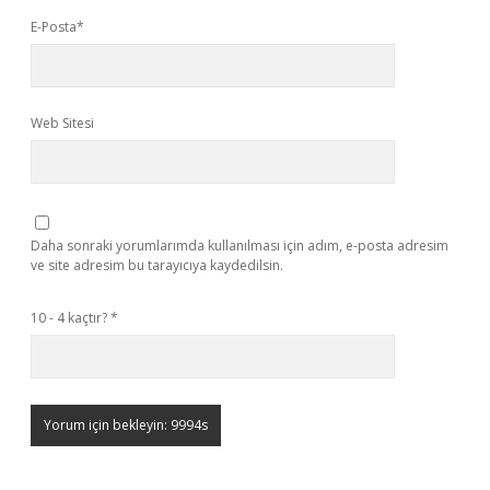
E-Posta*
Web Sitesi
Daha sonraki yorumlarımda kullanılması için adım, e-posta adresim
ve site adresim bu tarayıcıya kaydedilsin.
10 - 4 kaçtır?
*