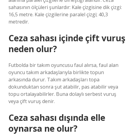
alanına paralel çizgilerle birleştiği alandır. Ceza
sahasının ölçüleri şunlardır: Kale çizgisine dik çizgi:
16,5 metre. Kale çizgilerine paralel çizgi; 40,3
metredir.
Ceza sahası içinde çift vuruş
neden olur?
Futbolda bir takım oyuncusu faul alırsa, faul alan
oyuncu takım arkadaşlarıyla birlikte topun
arkasında durur. Takım arkadaşları topa
dokunduktan sonra şut atabilir, pas atabilir veya
topu ortalayabilirler. Buna dolaylı serbest vuruş
veya çift vuruş denir.
Ceza sahası dışında elle
oynarsa ne olur?