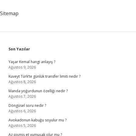
Sitemap
Sidebar
Son Yazılar
Yaşar Kemal hangi anlayış ?
Ağustos 9, 2026
Kuveyt Türk’te günlük transfer limiti nedir ?
Ağustos 8, 2026
Manda yoğurdunun özelliği nedir ?
Ağustos 7, 2026
Döngüsel soru nedir ?
Ağustos 6, 2026
Avokadonun kabuğu soyulur mu ?
Ağustos 5, 2026
Az pişmiş et yumuşak olur mu ?