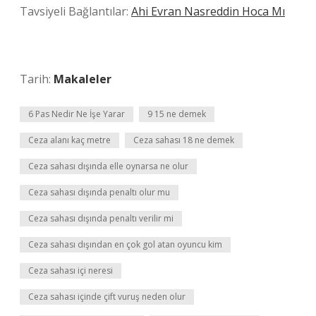
Tavsiyeli Bağlantılar:
Ahi Evran Nasreddin Hoca Mı
Tarih:
Makaleler
6 Pas Nedir Ne İşe Yarar
9 15 ne demek
Ceza alanı kaç metre
Ceza sahası 18 ne demek
Ceza sahası dışında elle oynarsa ne olur
Ceza sahası dışında penaltı olur mu
Ceza sahası dışında penaltı verilir mi
Ceza sahası dışından en çok gol atan oyuncu kim
Ceza sahası içi neresi
Ceza sahası içinde çift vuruş neden olur