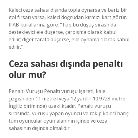
Kaleci ceza sahası dışında topla oynarsa ve bariz bir
gol fırsatı varsa, kaleci doğrudan kırmızı kart görür.
IFAB kurallarına göre: “Top bu düşüş sırasında
destekleyici ele düşerse, çarpışma olarak kabul
edilir; diğer tarafa düşerse, elle oynama olarak kabul
edilir.”
Ceza sahası dışında penaltı
olur mu?
Penaltı Vuruşu Penaltı vuruşu işareti, kale
çizgisinden 11 metre (veya 12 yard = 10.9728 metre
İngiliz biriminde) uzaklıktadır. Penaltı vuruşu
sırasında, vuruşu yapan oyuncu ve rakip kaleci hariç
tüm oyuncular oyun alanının içinde ve ceza
sahasının dışında olmalıdır.