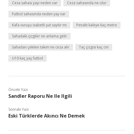
Ceza sahası yayı neden var
Ceza sahasında ne olur
Futbol sahasında neden yay var
Kafa vuruşu isabetli şut sayılır mı
Penaltı kaleye kaç metre
Sahadaki çizgiler ne anlama gelir
Sahadan çekilen takım ne ceza alır
Taç çizgisi kaç cm
U10 kaç yaş futbol
Önceki Yazı
Sandler Raporu Ne Ile Ilgili
Sonraki Yazı
Eski Türklerde Akıncı Ne Demek