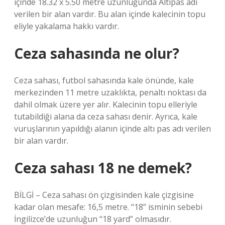
içinde 18.32 x 5.50 metre uzunluğunda Altipas adı
verilen bir alan vardır. Bu alan içinde kalecinin topu
eliyle yakalama hakkı vardır.
Ceza sahasında ne olur?
Ceza sahası, futbol sahasında kale önünde, kale
merkezinden 11 metre uzaklıkta, penaltı noktası da
dahil olmak üzere yer alır. Kalecinin topu elleriyle
tutabildiği alana da ceza sahası denir. Ayrıca, kale
vuruşlarının yapıldığı alanın içinde altı pas adı verilen
bir alan vardır.
Ceza sahası 18 ne demek?
BİLGİ – Ceza sahası ön çizgisinden kale çizgisine
kadar olan mesafe: 16,5 metre. “18” isminin sebebi
İngilizce’de uzunluğun “18 yard” olmasıdır.