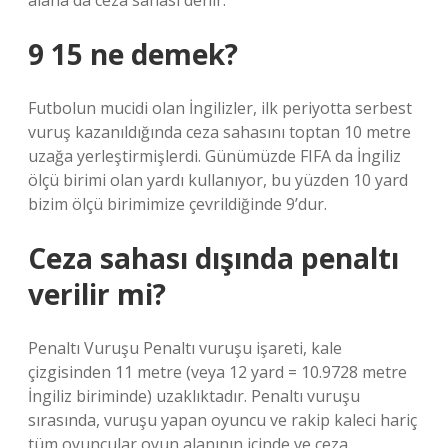
alana da ceza sahası denir.
9 15 ne demek?
Futbolun mucidi olan İngilizler, ilk periyotta serbest
vuruş kazanıldığında ceza sahasını toptan 10 metre
uzağa yerleştirmişlerdi. Günümüzde FIFA da İngiliz
ölçü birimi olan yardı kullanıyor, bu yüzden 10 yard
bizim ölçü birimimize çevrildiğinde 9’dur.
Ceza sahası dışında penaltı
verilir mi?
Penaltı Vuruşu Penaltı vuruşu işareti, kale
çizgisinden 11 metre (veya 12 yard = 10.9728 metre
İngiliz biriminde) uzaklıktadır. Penaltı vuruşu
sırasında, vuruşu yapan oyuncu ve rakip kaleci hariç
tüm oyuncular oyun alanının içinde ve ceza