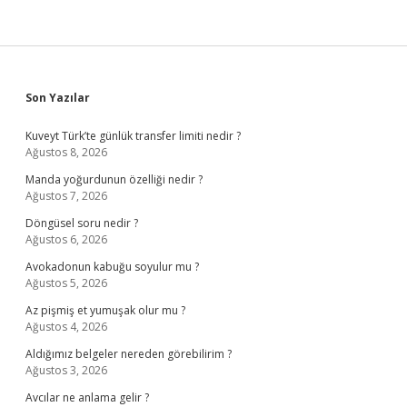
Sidebar
Son Yazılar
Kuveyt Türk’te günlük transfer limiti nedir ?
Ağustos 8, 2026
Manda yoğurdunun özelliği nedir ?
Ağustos 7, 2026
Döngüsel soru nedir ?
Ağustos 6, 2026
Avokadonun kabuğu soyulur mu ?
Ağustos 5, 2026
Az pişmiş et yumuşak olur mu ?
Ağustos 4, 2026
Aldığımız belgeler nereden görebilirim ?
Ağustos 3, 2026
Avcılar ne anlama gelir ?