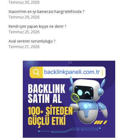
Temmuz 30, 2026
Xiaomi’nin en iyi kamerası hangi telefonda ?
Temmuz 29, 2026
Kendi işini yapan kişiye ne denir ?
Temmuz 25, 2026
Aval verenin sorumluluğu ?
Temmuz 21, 2026