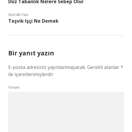
Düz Tabanlık Nelere Sebep Olur
Sonraki Yazı
Teşvik Işçi Ne Demek
Bir yanıt yazın
E-posta adresiniz yayınlanmayacak.
Gerekli alanlar
*
ile işaretlenmişlerdir
Yorum