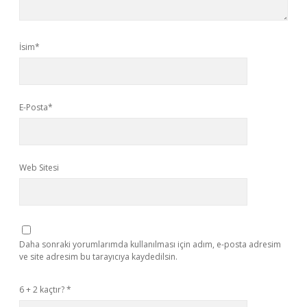
İsim*
E-Posta*
Web Sitesi
Daha sonraki yorumlarımda kullanılması için adım, e-posta adresim
ve site adresim bu tarayıcıya kaydedilsin.
6 + 2 kaçtır?
*