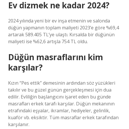
Ev dizmek ne kadar 2024?
2024 yılında yeni bir ev inşa etmenin ve salonda
düğün yapmanın toplam maliyeti 2023’e göre %69,4
artarak 589.405 TL’ye ulaştı. Kırsalda bir düğünün
maliyeti ise %62,6 artışla 754 TL oldu.
Düğün masraflarını kim
karşılar?
Kızın “Pes ettik” demesinin ardından söz yüzükleri
takılır ve bu güzel günün gerçekleşmesi için dua
edilir. Evliliğin başlangıcını işaret eden bu günde
masrafları erkek tarafı karşılar. Düğün mekanının
etrafındaki eşyalar, ikramlar, hediyeler, gelinlik,
kuaför vb. eksiktir. Tüm masraflar erkek tarafından
karşılanır.