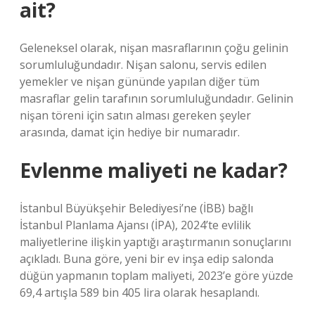
ait?
Geleneksel olarak, nişan masraflarının çoğu gelinin
sorumluluğundadır. Nişan salonu, servis edilen
yemekler ve nişan gününde yapılan diğer tüm
masraflar gelin tarafının sorumluluğundadır. Gelinin
nişan töreni için satın alması gereken şeyler
arasında, damat için hediye bir numaradır.
Evlenme maliyeti ne kadar?
İstanbul Büyükşehir Belediyesi’ne (İBB) bağlı
İstanbul Planlama Ajansı (İPA), 2024’te evlilik
maliyetlerine ilişkin yaptığı araştırmanın sonuçlarını
açıkladı. Buna göre, yeni bir ev inşa edip salonda
düğün yapmanın toplam maliyeti, 2023’e göre yüzde
69,4 artışla 589 bin 405 lira olarak hesaplandı.