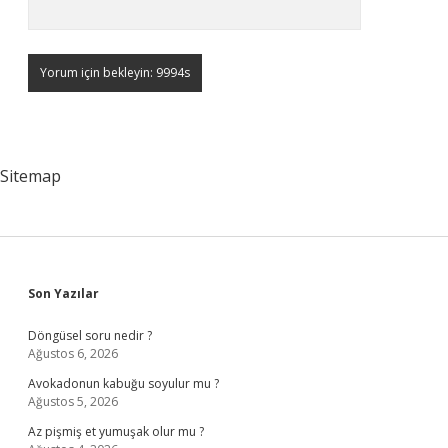
Sitemap
Sidebar
Son Yazılar
Döngüsel soru nedir ?
Ağustos 6, 2026
Avokadonun kabuğu soyulur mu ?
Ağustos 5, 2026
Az pişmiş et yumuşak olur mu ?