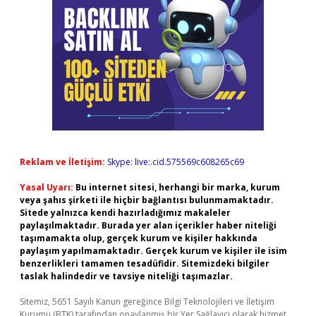
Reklam ve İletişim:
Skype: live:.cid.575569c608265c69
Yasal Uyarı:
Bu internet sitesi, herhangi bir marka, kurum
veya şahıs şirketi ile hiçbir bağlantısı bulunmamaktadır.
Sitede yalnızca kendi hazırladığımız makaleler
paylaşılmaktadır. Burada yer alan içerikler haber niteliği
taşımamakta olup, gerçek kurum ve kişiler hakkında
paylaşım yapılmamaktadır. Gerçek kurum ve kişiler ile isim
benzerlikleri tamamen tesadüfidir. Sitemizdeki bilgiler
taslak halindedir ve tavsiye niteliği taşımazlar.
Sitemiz, 5651 Sayılı Kanun gereğince Bilgi Teknolojileri ve İletişim
Kurumu (BTK) tarafından onaylanmış bir Yer Sağlayıcı olarak hizmet