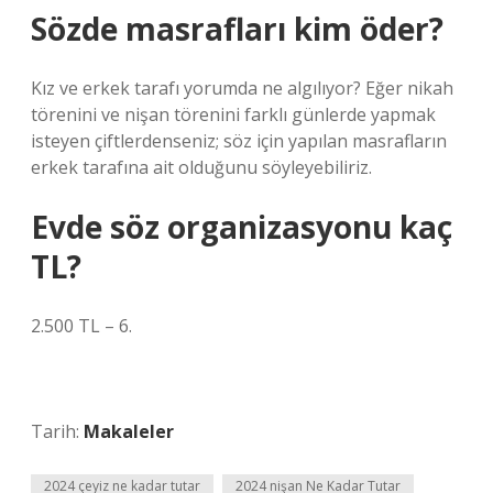
Sözde masrafları kim öder?
Kız ve erkek tarafı yorumda ne algılıyor? Eğer nikah
törenini ve nişan törenini farklı günlerde yapmak
isteyen çiftlerdenseniz; söz için yapılan masrafların
erkek tarafına ait olduğunu söyleyebiliriz.
Evde söz organizasyonu kaç
TL?
2.500 TL – 6.
Tarih:
Makaleler
2024 çeyiz ne kadar tutar
2024 nişan Ne Kadar Tutar