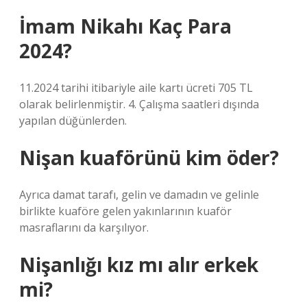
İmam Nikahı Kaç Para
2024?
11.2024 tarihi itibariyle aile kartı ücreti 705 TL
olarak belirlenmiştir. 4. Çalışma saatleri dışında
yapılan düğünlerden.
Nişan kuaförünü kim öder?
Ayrıca damat tarafı, gelin ve damadın ve gelinle
birlikte kuaföre gelen yakınlarının kuaför
masraflarını da karşılıyor.
Nişanlığı kız mı alır erkek
mi?