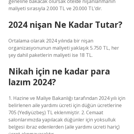
geneline bakacak olursak otelde nişanlanmanın
maliyeti sırasıyla 2.000 TL ve 20.000 TL’dir.
2024 nişan Ne Kadar Tutar?
Ortalama olarak 2024 yılında bir nişan
organizasyonunun maliyeti yaklaşık 5.750 TL, her
şey dahil paketlerin maliyeti ise 18 TL.
Nikah için ne kadar para
lazım 2024?
1. Hazine ve Maliye Bakanlığı tarafından 2024 yılı için
belirlenen aile yardımı ücreti için düğün ücretlerine
705 (Yediyüzbeş) TL eklenmiştir. 2. Cemaat
salonlarımızda yapılacak düğünler için yoksulluk
belgesi ibraz edenlerden (aile yardımı ücreti hariç)