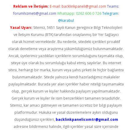
Reklam ve İletişim:
E-mail:
backlinkpaneli@gmail.com
Teams:
forumhizmeti@gmail.com
Whatsapp: 0262 606 0 726
Telegram:
@karabul
Yasal Uyarı:
Sitemiz, 5651 Sayılı Kanun gereğince Bilgi Teknolojileri
ve İletişim Kurumu (BTK) tarafından onaylanmış bir Yer Sağlayıcı
olarak hizmet vermektedir. Bu nedenle, sitedeki içerikleri proaktif
olarak denetleme veya araştırma yükümlülüğümüz bulunmamaktadır.
Ancak, üyelerimiz yazdıkları içeriklerin sorumluluğunu taşımakta olup,
siteye üye olarak bu sorumluluğu kabul etmiş sayılırlar. Bu internet
sitesi, herhangi bir marka, kurum veya şahıs şirketi ile hiçbir bağlantısı
bulunmamaktadır. Sitede yalnızca kendi hazırladığımız makaleler
paylaşılmaktadır. Burada yer alan içerikler haber niteliği taşımamakta
olup, gerçek kurum ve kişiler hakkında paylaşım yapılmamaktadır.
Gerçek kurum ve kişiler ile isim benzerlikleri tamamen tesadüfidir.
Sitemiz, kar amacı gütmeyen ve tamamen ücretsiz bir bilgi paylaşım
platformudur. Hukuka ve yasal düzenlemelere aykırı olduğunu
düşündüğünüz içerikleri,
backlinkpanelicomtr@gmail.com
adresine bildirmeniz halinde, ilgili içerikler yasal süre içerisinde