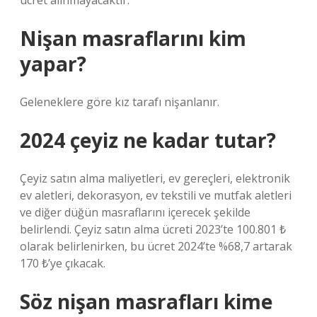
ücret alınmayacaktır.
Nişan masraflarını kim
yapar?
Geleneklere göre kız tarafı nişanlanır.
2024 çeyiz ne kadar tutar?
Çeyiz satın alma maliyetleri, ev gereçleri, elektronik
ev aletleri, dekorasyon, ev tekstili ve mutfak aletleri
ve diğer düğün masraflarını içerecek şekilde
belirlendi. Çeyiz satın alma ücreti 2023’te 100.801 ₺
olarak belirlenirken, bu ücret 2024’te %68,7 artarak
170 ₺’ye çıkacak.
Söz nişan masrafları kime