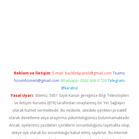
er.xyz
Reklam ve İletişim:
E-mail:
backlinkpaneli@gmail.com
Teams:
forumhizmeti@gmail.com
Whatsapp: 0262 606 0 726
Telegram:
@karabul
Yasal Uyarı:
Sitemiz, 5651 Sayılı Kanun gereğince Bilgi Teknolojileri
ve İletişim Kurumu (BTK) tarafından onaylanmış bir Yer Sağlayıcı
olarak hizmet vermektedir. Bu nedenle, sitedeki içerikleri proaktif
olarak denetleme veya araştırma yükümlülüğümüz bulunmamaktadır.
Ancak, üyelerimiz yazdıkları içeriklerin sorumluluğunu taşımakta olup,
siteye üye olarak bu sorumluluğu kabul etmiş sayılırlar. Bu internet