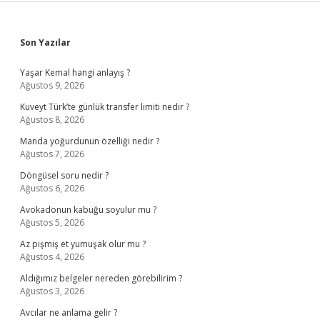
Sidebar
Son Yazılar
Yaşar Kemal hangi anlayış ?
Ağustos 9, 2026
Kuveyt Türk’te günlük transfer limiti nedir ?
Ağustos 8, 2026
Manda yoğurdunun özelliği nedir ?
Ağustos 7, 2026
Döngüsel soru nedir ?
Ağustos 6, 2026
Avokadonun kabuğu soyulur mu ?
Ağustos 5, 2026
Az pişmiş et yumuşak olur mu ?
Ağustos 4, 2026
Aldığımız belgeler nereden görebilirim ?
Ağustos 3, 2026
Avcılar ne anlama gelir ?