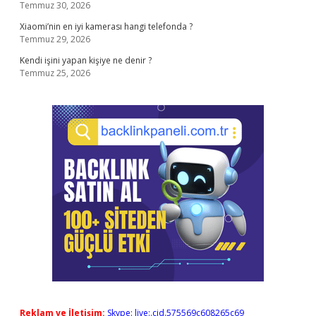
Temmuz 30, 2026
Xiaomi’nin en iyi kamerası hangi telefonda ?
Temmuz 29, 2026
Kendi işini yapan kişiye ne denir ?
Temmuz 25, 2026
Reklam ve İletişim:
Skype: live:.cid.575569c608265c69