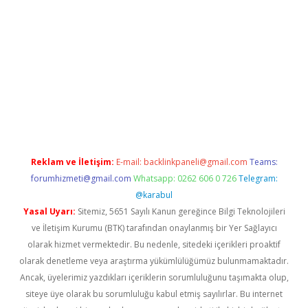
er.xyz
Reklam ve İletişim:
E-mail:
backlinkpaneli@gmail.com
Teams:
forumhizmeti@gmail.com
Whatsapp: 0262 606 0 726
Telegram:
@karabul
Yasal Uyarı:
Sitemiz, 5651 Sayılı Kanun gereğince Bilgi Teknolojileri
ve İletişim Kurumu (BTK) tarafından onaylanmış bir Yer Sağlayıcı
olarak hizmet vermektedir. Bu nedenle, sitedeki içerikleri proaktif
olarak denetleme veya araştırma yükümlülüğümüz bulunmamaktadır.
Ancak, üyelerimiz yazdıkları içeriklerin sorumluluğunu taşımakta olup,
siteye üye olarak bu sorumluluğu kabul etmiş sayılırlar. Bu internet