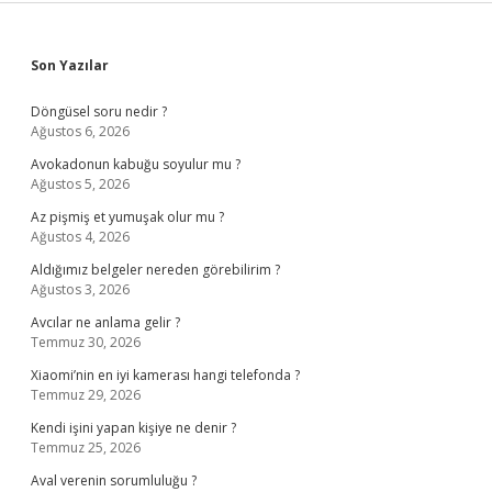
Sidebar
Son Yazılar
Döngüsel soru nedir ?
Ağustos 6, 2026
Avokadonun kabuğu soyulur mu ?
Ağustos 5, 2026
Az pişmiş et yumuşak olur mu ?
Ağustos 4, 2026
Aldığımız belgeler nereden görebilirim ?
Ağustos 3, 2026
Avcılar ne anlama gelir ?
Temmuz 30, 2026
Xiaomi’nin en iyi kamerası hangi telefonda ?
Temmuz 29, 2026
Kendi işini yapan kişiye ne denir ?
Temmuz 25, 2026
Aval verenin sorumluluğu ?