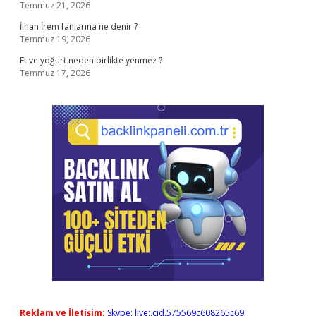
Temmuz 21, 2026
İlhan İrem fanlarına ne denir ?
Temmuz 19, 2026
Et ve yoğurt neden birlikte yenmez ?
Temmuz 17, 2026
Reklam ve İletişim:
Skype: live:.cid.575569c608265c69