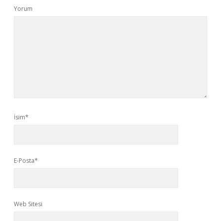
Yorum
İsim*
E-Posta*
Web Sitesi