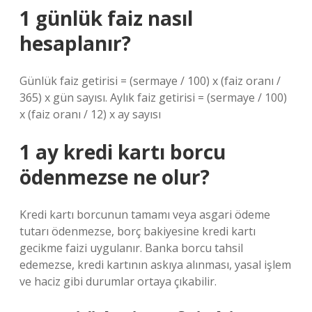
1 günlük faiz nasıl
hesaplanır?
Günlük faiz getirisi = (sermaye / 100) x (faiz oranı /
365) x gün sayısı. Aylık faiz getirisi = (sermaye / 100)
x (faiz oranı / 12) x ay sayısı
1 ay kredi kartı borcu
ödenmezse ne olur?
Kredi kartı borcunun tamamı veya asgari ödeme
tutarı ödenmezse, borç bakiyesine kredi kartı
gecikme faizi uygulanır. Banka borcu tahsil
edemezse, kredi kartının askıya alınması, yasal işlem
ve haciz gibi durumlar ortaya çıkabilir.