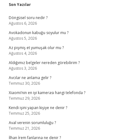
Sidebar
Son Yazılar
Döngüsel soru nedir ?
Ağustos 6, 2026
Avokadonun kabuğu soyulur mu ?
Ağustos 5, 2026
Az pişmiş et yumuşak olur mu ?
Ağustos 4, 2026
Aldığımız belgeler nereden görebilirim ?
Ağustos 3, 2026
Avcılar ne anlama gelir ?
Temmuz 30, 2026
Xiaomi’nin en iyi kamerası hangi telefonda ?
Temmuz 29, 2026
Kendi işini yapan kişiye ne denir ?
Temmuz 25, 2026
Aval verenin sorumluluğu ?
Temmuz 21, 2026
İlhan İrem fanlarına ne denir ?