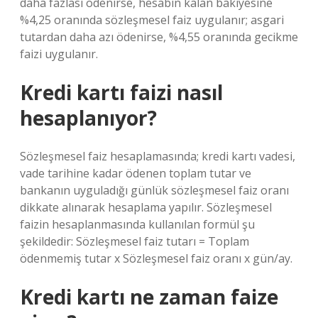
daha fazlası ödenirse, hesabın kalan bakiyesine
%4,25 oranında sözleşmesel faiz uygulanır; asgari
tutardan daha azı ödenirse, %4,55 oranında gecikme
faizi uygulanır.
Kredi kartı faizi nasıl
hesaplanıyor?
Sözleşmesel faiz hesaplamasında; kredi kartı vadesi,
vade tarihine kadar ödenen toplam tutar ve
bankanın uyguladığı günlük sözleşmesel faiz oranı
dikkate alınarak hesaplama yapılır. Sözleşmesel
faizin hesaplanmasında kullanılan formül şu
şekildedir: Sözleşmesel faiz tutarı = Toplam
ödenmemiş tutar x Sözleşmesel faiz oranı x gün/ay.
Kredi kartı ne zaman faize