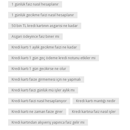
1 günlük faiz nasıl hesaplanır
1 günlük gecikme faizi nasıl hesaplanır
50 bin TL kredi kartının asgarisi ne kadar
Asgari ödeyince faiz biner mi
Kredi kartı 1 aylık gecikme faizi ne kadar
Kredi kartı 1 gün geç ödeme kredi notunu etkiler mi
Kredi kartı 1 gün gecikirse ne olur
Kredi kartı faize girmemesi için ne yapmalı
Kredi kartı faizi günlük mü işler aylık mı
Kredi kartı faizi nasıl hesaplanıyor
Kredi kartı mantığı nedir
Kredi kartı ne zaman faize girer
Kredi kartına faiz nasıl işler
Kredi kartından alışveriş yapınca faiz gelir mi