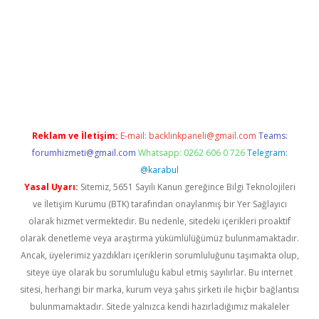
t yeni giriş adresi
betexper.xyz
Reklam ve İletişim:
E-mail:
backlinkpaneli@gmail.com
Teams:
forumhizmeti@gmail.com
Whatsapp: 0262 606 0 726
Telegram:
@karabul
Yasal Uyarı:
Sitemiz, 5651 Sayılı Kanun gereğince Bilgi Teknolojileri
ve İletişim Kurumu (BTK) tarafından onaylanmış bir Yer Sağlayıcı
olarak hizmet vermektedir. Bu nedenle, sitedeki içerikleri proaktif
olarak denetleme veya araştırma yükümlülüğümüz bulunmamaktadır.
Ancak, üyelerimiz yazdıkları içeriklerin sorumluluğunu taşımakta olup,
siteye üye olarak bu sorumluluğu kabul etmiş sayılırlar. Bu internet
sitesi, herhangi bir marka, kurum veya şahıs şirketi ile hiçbir bağlantısı
bulunmamaktadır. Sitede yalnızca kendi hazırladığımız makaleler