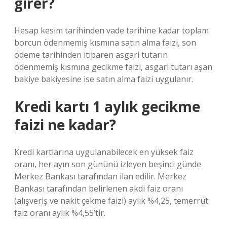
girer?
Hesap kesim tarihinden vade tarihine kadar toplam
borcun ödenmemiş kısmına satın alma faizi, son
ödeme tarihinden itibaren asgari tutarın
ödenmemiş kısmına gecikme faizi, asgari tutarı aşan
bakiye bakiyesine ise satın alma faizi uygulanır.
Kredi kartı 1 aylık gecikme
faizi ne kadar?
Kredi kartlarına uygulanabilecek en yüksek faiz
oranı, her ayın son gününü izleyen beşinci günde
Merkez Bankası tarafından ilan edilir. Merkez
Bankası tarafından belirlenen akdi faiz oranı
(alışveriş ve nakit çekme faizi) aylık %4,25, temerrüt
faiz oranı aylık %4,55’tir.