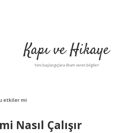
Kapı ve Hikaye
Yeni başlangıçlara ilham veren bilgiler!
u etkiler mi
mi Nasıl Çalışır