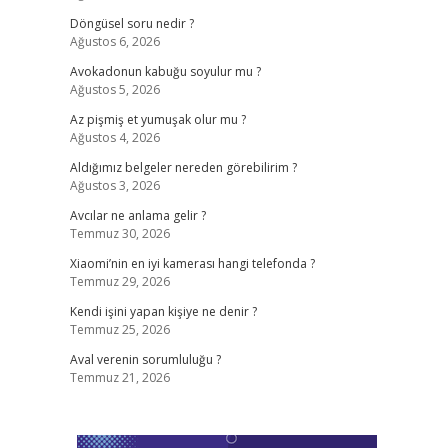
Döngüsel soru nedir ?
Ağustos 6, 2026
Avokadonun kabuğu soyulur mu ?
Ağustos 5, 2026
Az pişmiş et yumuşak olur mu ?
Ağustos 4, 2026
Aldığımız belgeler nereden görebilirim ?
Ağustos 3, 2026
Avcılar ne anlama gelir ?
Temmuz 30, 2026
Xiaomi’nin en iyi kamerası hangi telefonda ?
Temmuz 29, 2026
Kendi işini yapan kişiye ne denir ?
Temmuz 25, 2026
Aval verenin sorumluluğu ?
Temmuz 21, 2026