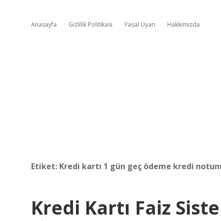
Anasayfa
Gizlilik Politikası
Yasal Uyarı
Hakkımızda
Etiket:
Kredi kartı 1 gün geç ödeme kredi notun
Kredi Kartı Faiz Siste