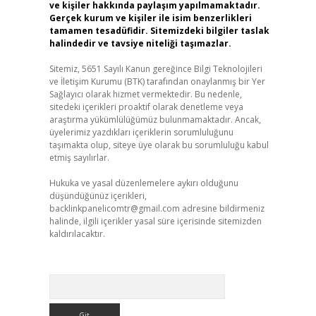
ve kişiler hakkında paylaşım yapılmamaktadır.
Gerçek kurum ve kişiler ile isim benzerlikleri
tamamen tesadüfidir. Sitemizdeki bilgiler taslak
halindedir ve tavsiye niteliği taşımazlar.
Sitemiz, 5651 Sayılı Kanun gereğince Bilgi Teknolojileri
ve İletişim Kurumu (BTK) tarafından onaylanmış bir Yer
Sağlayıcı olarak hizmet vermektedir. Bu nedenle,
sitedeki içerikleri proaktif olarak denetleme veya
araştırma yükümlülüğümüz bulunmamaktadır. Ancak,
üyelerimiz yazdıkları içeriklerin sorumluluğunu
taşımakta olup, siteye üye olarak bu sorumluluğu kabul
etmiş sayılırlar.
Hukuka ve yasal düzenlemelere aykırı olduğunu
düşündüğünüz içerikleri,
backlinkpanelicomtr@gmail.com
adresine bildirmeniz
halinde, ilgili içerikler yasal süre içerisinde sitemizden
kaldırılacaktır.
Arama