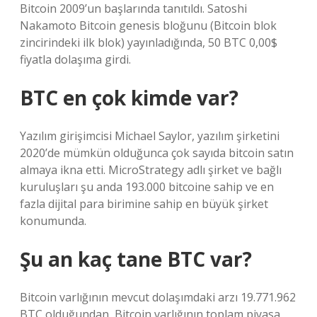
Bitcoin 2009’un başlarında tanıtıldı. Satoshi
Nakamoto Bitcoin genesis bloğunu (Bitcoin blok
zincirindeki ilk blok) yayınladığında, 50 BTC 0,00$
fiyatla dolaşıma girdi.
BTC en çok kimde var?
Yazılım girişimcisi Michael Saylor, yazılım şirketini
2020’de mümkün olduğunca çok sayıda bitcoin satın
almaya ikna etti. MicroStrategy adlı şirket ve bağlı
kuruluşları şu anda 193.000 bitcoine sahip ve en
fazla dijital para birimine sahip en büyük şirket
konumunda.
Şu an kaç tane BTC var?
Bitcoin varlığının mevcut dolaşımdaki arzı 19.771.962
BTC olduğundan, Bitcoin varlığının toplam piyasa