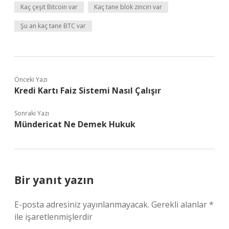
Kaç çeşit Bitcoin var
Kaç tane blok zinciri var
Şu an kaç tane BTC var
Önceki Yazı
Kredi Kartı Faiz Sistemi Nasıl Çalışır
Sonraki Yazı
Mündericat Ne Demek Hukuk
Bir yanıt yazın
E-posta adresiniz yayınlanmayacak.
Gerekli alanlar
*
ile işaretlenmişlerdir