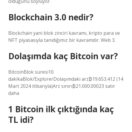
olduğunu söylüyor.
Blockchain 3.0 nedir?
Blockchain yani blok zinciri kavramı, kripto para ve
NFT piyasasıyla tanıdığımız bir kavramdır. Web 3.
Dolaşımda kaç Bitcoin var?
BitcoinBlok süresi10
dakikaBlok/ExplorerDolaşımdaki arz₿19.653.412 (14
Mart 2024 itibarıyla)Arz sınırı₿21.000.00023 satır
daha
1 Bitcoin ilk çıktığında kaç
TL idi?