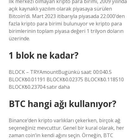
İlk merkezi olmayan kripto para birimi, 2009 yılında
açık kaynaklı yazılım olarak piyasaya sürülen
Bitcoin’di. Mart 2023 itibarıyla piyasada 22.000’den
fazla kripto para birimi bulunuyor ve kripto para
birimlerinin toplam piyasa değeri 1 trilyon doların
üzerinde.
1 blok ne kadar?
BLOCK – TRYAmountBugünkü saat: 00:040.5
BLOCK₺0.01191 BLOCK₺0.02375 BLOCK₺0.118510
BLOCK₺0.23704 satır daha
BTC hangi ağı kullanıyor?
Binance’den kripto varlıkları çekerken, birçok ağ
seçeneğiniz mevcuttur. Genel bir kural olarak, her
zaman coin’in kendi ağını seçin. Örneğin, BTC