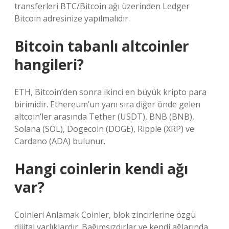
transferleri BTC/Bitcoin ağı üzerinden Ledger
Bitcoin adresinize yapılmalıdır.
Bitcoin tabanlı altcoinler
hangileri?
ETH, Bitcoin’den sonra ikinci en büyük kripto para
birimidir. Ethereum’un yanı sıra diğer önde gelen
altcoin’ler arasında Tether (USDT), BNB (BNB),
Solana (SOL), Dogecoin (DOGE), Ripple (XRP) ve
Cardano (ADA) bulunur.
Hangi coinlerin kendi ağı
var?
Coinleri Anlamak Coinler, blok zincirlerine özgü
dijital varlıklardır. Bağımsızdırlar ve kendi ağlarında