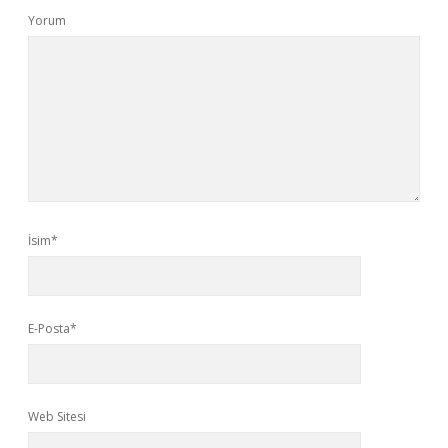
Yorum
İsim*
E-Posta*
Web Sitesi