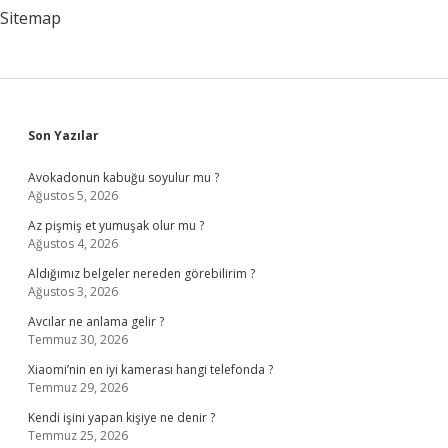
Sitemap
Sidebar
Son Yazılar
Avokadonun kabuğu soyulur mu ?
Ağustos 5, 2026
Az pişmiş et yumuşak olur mu ?
Ağustos 4, 2026
Aldığımız belgeler nereden görebilirim ?
Ağustos 3, 2026
Avcılar ne anlama gelir ?
Temmuz 30, 2026
Xiaomi’nin en iyi kamerası hangi telefonda ?
Temmuz 29, 2026
Kendi işini yapan kişiye ne denir ?
Temmuz 25, 2026