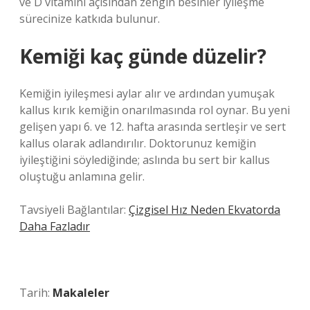
ve D vitamini açısından zengin besinler iyileşme
sürecinize katkıda bulunur.
Kemiği kaç günde düzelir?
Kemiğin iyileşmesi aylar alır ve ardından yumuşak
kallus kırık kemiğin onarılmasında rol oynar. Bu yeni
gelişen yapı 6. ve 12. hafta arasında sertleşir ve sert
kallus olarak adlandırılır. Doktorunuz kemiğin
iyileştiğini söylediğinde; aslında bu sert bir kallus
oluştuğu anlamına gelir.
Tavsiyeli Bağlantılar:
Çizgisel Hız Neden Ekvatorda
Daha Fazladır
Tarih:
Makaleler