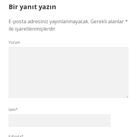
Bir yanıt yazın
E-posta adresiniz yayınlanmayacak.
Gerekli alanlar
*
ile işaretlenmişlerdir
Yorum
İsim*
E-Posta*