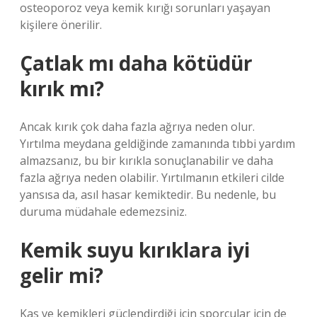
osteoporoz veya kemik kırığı sorunları yaşayan
kişilere önerilir.
Çatlak mı daha kötüdür
kırık mı?
Ancak kırık çok daha fazla ağrıya neden olur.
Yırtılma meydana geldiğinde zamanında tıbbi yardım
almazsanız, bu bir kırıkla sonuçlanabilir ve daha
fazla ağrıya neden olabilir. Yırtılmanın etkileri cilde
yansısa da, asıl hasar kemiktedir. Bu nedenle, bu
duruma müdahale edemezsiniz.
Kemik suyu kırıklara iyi
gelir mi?
Kas ve kemikleri güçlendirdiği için sporcular için de