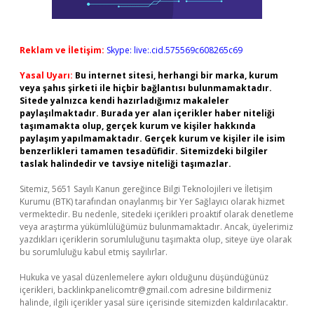
Reklam ve İletişim:
Skype: live:.cid.575569c608265c69
Yasal Uyarı:
Bu internet sitesi, herhangi bir marka, kurum
veya şahıs şirketi ile hiçbir bağlantısı bulunmamaktadır.
Sitede yalnızca kendi hazırladığımız makaleler
paylaşılmaktadır. Burada yer alan içerikler haber niteliği
taşımamakta olup, gerçek kurum ve kişiler hakkında
paylaşım yapılmamaktadır. Gerçek kurum ve kişiler ile isim
benzerlikleri tamamen tesadüfidir. Sitemizdeki bilgiler
taslak halindedir ve tavsiye niteliği taşımazlar.
Sitemiz, 5651 Sayılı Kanun gereğince Bilgi Teknolojileri ve İletişim
Kurumu (BTK) tarafından onaylanmış bir Yer Sağlayıcı olarak hizmet
vermektedir. Bu nedenle, sitedeki içerikleri proaktif olarak denetleme
veya araştırma yükümlülüğümüz bulunmamaktadır. Ancak, üyelerimiz
yazdıkları içeriklerin sorumluluğunu taşımakta olup, siteye üye olarak
bu sorumluluğu kabul etmiş sayılırlar.
Hukuka ve yasal düzenlemelere aykırı olduğunu düşündüğünüz
içerikleri,
backlinkpanelicomtr@gmail.com
adresine bildirmeniz
halinde, ilgili içerikler yasal süre içerisinde sitemizden kaldırılacaktır.