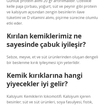
Günlük protein alımı 20 gr artırılmalıdır. Özellikle
kelle paja çorbası, yoğurt, süt ve peynir gibi protein
ve kalsiyum açısından zengin besinlerin ilave
tüketimi ve D vitamini alımı, pişirme sürecine olumlu
etki eder.
Kırılan kemiklerimiz ne
sayesinde çabuk iyileşir?
Sebze, meyve, et ve süt ürünlerinden oluşan dengeli
bir beslenme kırık iyileşmesi için yeterlidir.
Kemik kırıklarına hangi
yiyecekler iyi gelir?
Kalsiyum: Kemiklerin lokomotifi. Kalsiyum içeren
besinler; süt ve süt ürünleri, soya fasulyesi, fıstık,