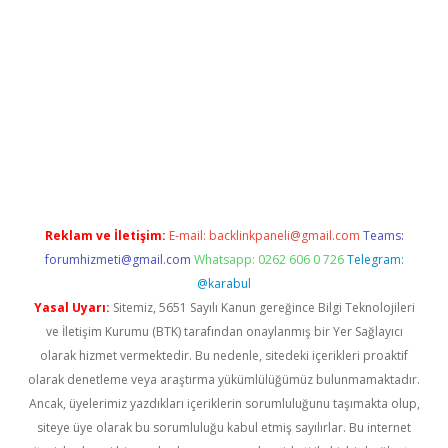
er.xyz
Reklam ve İletişim:
E-mail:
backlinkpaneli@gmail.com
Teams:
forumhizmeti@gmail.com
Whatsapp: 0262 606 0 726
Telegram:
@karabul
Yasal Uyarı:
Sitemiz, 5651 Sayılı Kanun gereğince Bilgi Teknolojileri
ve İletişim Kurumu (BTK) tarafından onaylanmış bir Yer Sağlayıcı
olarak hizmet vermektedir. Bu nedenle, sitedeki içerikleri proaktif
olarak denetleme veya araştırma yükümlülüğümüz bulunmamaktadır.
Ancak, üyelerimiz yazdıkları içeriklerin sorumluluğunu taşımakta olup,
siteye üye olarak bu sorumluluğu kabul etmiş sayılırlar. Bu internet