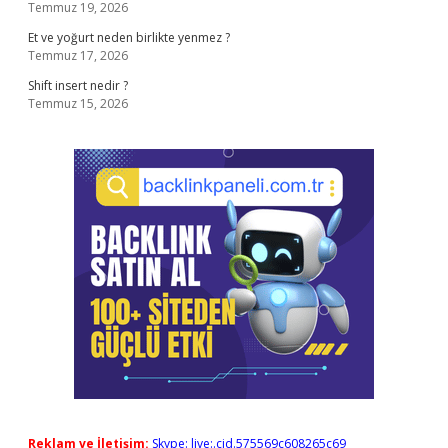
Temmuz 19, 2026
Et ve yoğurt neden birlikte yenmez ?
Temmuz 17, 2026
Shift insert nedir ?
Temmuz 15, 2026
Reklam ve İletişim:
Skype: live:.cid.575569c608265c69