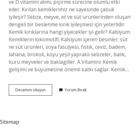
ve D vitamini alımı, pişirme sürecine olumlu etki
eder. Kırılan kemiklerimiz ne sayesinde çabuk
iyileşir? Sebze, meyve, et ve süt ürünlerinden oluşan
dengeli bir beslenme kırık iyileşmesi için yeterlidir.
Kemik kırıklarına hangi yiyecekler iyi gelir? Kalsiyum:
Kemiklerin lokomotifi. Kalsiyum içeren besinler; süt
ve süt ürünleri, soya fasulyesi, fıstık, ceviz, badem,
lahana, brokoli, koyu yeşil yapraklı sebzeler, balık,
kuru meyveler ve baklagiller. A Vitamini: Kemik
gelişimi ve büyümesine önemli katkı sağlar. Kemik…
Kemik
Devamını okuyun
Yorum Bırak
Kaynaması
Için
Ne
Yemeli
Sitemap