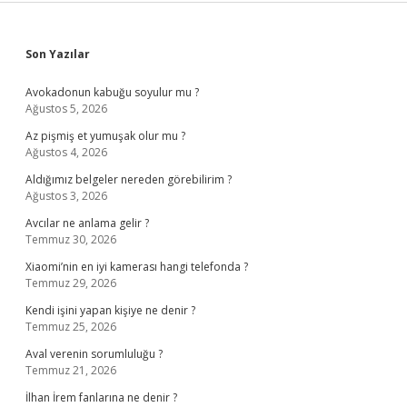
Sidebar
Son Yazılar
Avokadonun kabuğu soyulur mu ?
Ağustos 5, 2026
Az pişmiş et yumuşak olur mu ?
Ağustos 4, 2026
Aldığımız belgeler nereden görebilirim ?
Ağustos 3, 2026
Avcılar ne anlama gelir ?
Temmuz 30, 2026
Xiaomi’nin en iyi kamerası hangi telefonda ?
Temmuz 29, 2026
Kendi işini yapan kişiye ne denir ?
Temmuz 25, 2026
Aval verenin sorumluluğu ?
Temmuz 21, 2026
İlhan İrem fanlarına ne denir ?