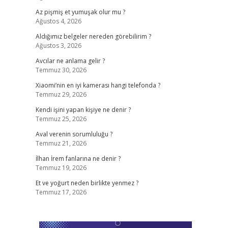
Az pişmiş et yumuşak olur mu ?
Ağustos 4, 2026
Aldığımız belgeler nereden görebilirim ?
Ağustos 3, 2026
Avcılar ne anlama gelir ?
Temmuz 30, 2026
Xiaomi’nin en iyi kamerası hangi telefonda ?
Temmuz 29, 2026
Kendi işini yapan kişiye ne denir ?
Temmuz 25, 2026
Aval verenin sorumluluğu ?
Temmuz 21, 2026
İlhan İrem fanlarına ne denir ?
Temmuz 19, 2026
Et ve yoğurt neden birlikte yenmez ?
Temmuz 17, 2026