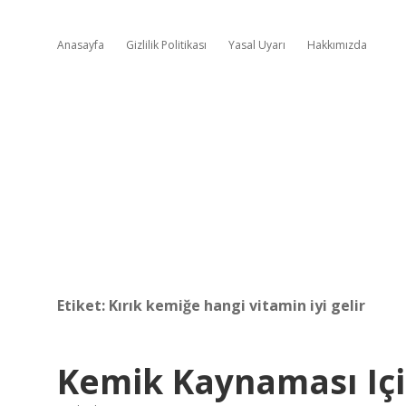
Anasayfa
Gizlilik Politikası
Yasal Uyarı
Hakkımızda
Etiket:
Kırık kemiğe hangi vitamin iyi gelir
Kemik Kaynaması Iç