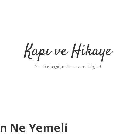
Kapı ve Hikaye
Yeni başlangıçlara ilham veren bilgiler!
in Ne Yemeli