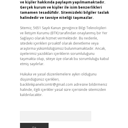
ve kişiler hakkında paylaşım yapılmamaktadır.
Gerçek kurum ve kişiler ile isim benzerlikleri
tamamen tesadüfidir. Sitemizdeki bilgiler taslak
halindedir ve tavsiye niteliği taşımazlar.
Sitemiz, 5651 Sayılı Kanun gereğince Bilgi Teknolojileri
ve İletişim Kurumu (BTK) tarafından onaylanmış bir Yer
Sağlayıcı olarak hizmet vermektedir. Bu nedenle,
sitedeki içerikleri proaktif olarak denetleme veya
araştırma yükümlülüğümüz bulunmamaktadır. Ancak,
üyelerimiz yazdıkları içeriklerin sorumluluğunu
taşımakta olup, siteye üye olarak bu sorumluluğu kabul
etmiş sayılırlar.
Hukuka ve yasal düzenlemelere aykırı olduğunu
düşündüğünüz içerikleri,
backlinkpanelicomtr@gmail.com
adresine bildirmeniz
halinde, ilgili içerikler yasal süre içerisinde sitemizden
kaldırılacaktır.
Arama