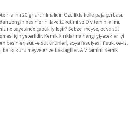
n alımı 20 gr artırılmalıdır. Özellikle kelle paja çorbası,
dan zengin besinlerin ilave tüketimi ve D vitamini alımı,
miz ne sayesinde çabuk iyileşir? Sebze, meyve, et ve süt
mesi için yeterlidir. Kemik kırıklarına hangi yiyecekler iyi
 besinler; süt ve süt ürünleri, soya fasulyesi, fıstık, ceviz,
, balık, kuru meyveler ve baklagiller. A Vitamini: Kemik