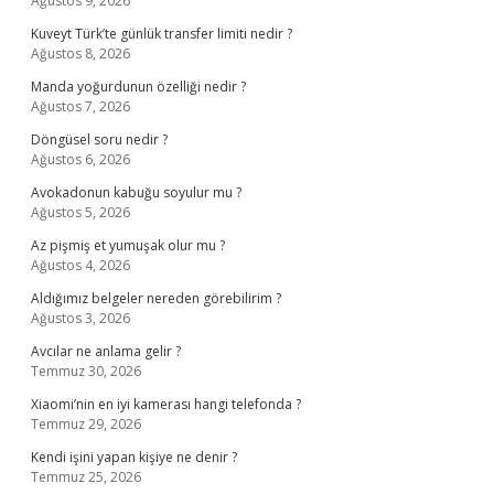
Ağustos 9, 2026
Kuveyt Türk’te günlük transfer limiti nedir ?
Ağustos 8, 2026
Manda yoğurdunun özelliği nedir ?
Ağustos 7, 2026
Döngüsel soru nedir ?
Ağustos 6, 2026
Avokadonun kabuğu soyulur mu ?
Ağustos 5, 2026
Az pişmiş et yumuşak olur mu ?
Ağustos 4, 2026
Aldığımız belgeler nereden görebilirim ?
Ağustos 3, 2026
Avcılar ne anlama gelir ?
Temmuz 30, 2026
Xiaomi’nin en iyi kamerası hangi telefonda ?
Temmuz 29, 2026
Kendi işini yapan kişiye ne denir ?
Temmuz 25, 2026