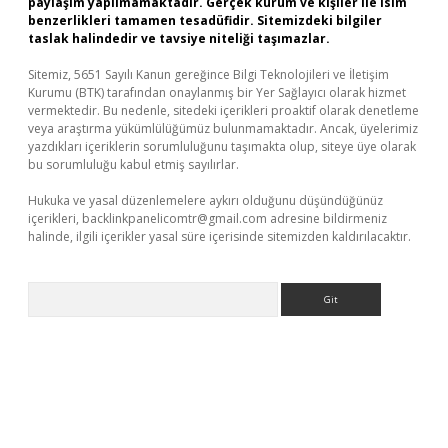
paylaşım yapılmamaktadır. Gerçek kurum ve kişiler ile isim
benzerlikleri tamamen tesadüfidir. Sitemizdeki bilgiler
taslak halindedir ve tavsiye niteliği taşımazlar.
Sitemiz, 5651 Sayılı Kanun gereğince Bilgi Teknolojileri ve İletişim
Kurumu (BTK) tarafından onaylanmış bir Yer Sağlayıcı olarak hizmet
vermektedir. Bu nedenle, sitedeki içerikleri proaktif olarak denetleme
veya araştırma yükümlülüğümüz bulunmamaktadır. Ancak, üyelerimiz
yazdıkları içeriklerin sorumluluğunu taşımakta olup, siteye üye olarak
bu sorumluluğu kabul etmiş sayılırlar.
Hukuka ve yasal düzenlemelere aykırı olduğunu düşündüğünüz
içerikleri,
backlinkpanelicomtr@gmail.com
adresine bildirmeniz
halinde, ilgili içerikler yasal süre içerisinde sitemizden kaldırılacaktır.
Arama