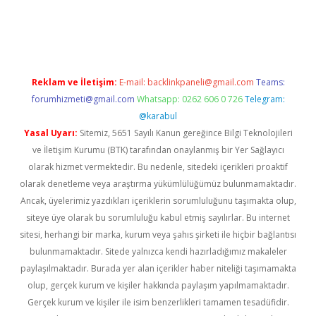
t yeni giriş adresi
betexper.xyz
Reklam ve İletişim:
E-mail:
backlinkpaneli@gmail.com
Teams:
forumhizmeti@gmail.com
Whatsapp: 0262 606 0 726
Telegram:
@karabul
Yasal Uyarı:
Sitemiz, 5651 Sayılı Kanun gereğince Bilgi Teknolojileri
ve İletişim Kurumu (BTK) tarafından onaylanmış bir Yer Sağlayıcı
olarak hizmet vermektedir. Bu nedenle, sitedeki içerikleri proaktif
olarak denetleme veya araştırma yükümlülüğümüz bulunmamaktadır.
Ancak, üyelerimiz yazdıkları içeriklerin sorumluluğunu taşımakta olup,
siteye üye olarak bu sorumluluğu kabul etmiş sayılırlar. Bu internet
sitesi, herhangi bir marka, kurum veya şahıs şirketi ile hiçbir bağlantısı
bulunmamaktadır. Sitede yalnızca kendi hazırladığımız makaleler
paylaşılmaktadır. Burada yer alan içerikler haber niteliği taşımamakta
olup, gerçek kurum ve kişiler hakkında paylaşım yapılmamaktadır.
Gerçek kurum ve kişiler ile isim benzerlikleri tamamen tesadüfidir.