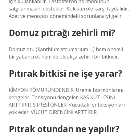
için kullanılabilir. Testosteron hormonunun
salgılanmasını destekler. Kolesterole karşı faydalıdır.
Adet ve menopoz dönemindeki sorunlara iyi gelir.
Domuz pıtrağı zehirli mi?
Domuz otu (Xanthium strumarium L.) hem önemli
bir yabancı ot hem de oldukça zehirli bir bitkidir.
Pıtırak bitkisi ne işe yarar?
KİMYON KÖMÜRÜNDENDİR. Üreme hormonlarını
dengeler. Tansiyonu dengeler. KAS KÜTLESİNİ
ARTTIRIR. STRESİ ÖNLER. Vücuttaki enfeksiyonları
yok eder. VÜCUT DİRENCİNİ ARTTIRIR.
Pıtrak otundan ne yapılır?