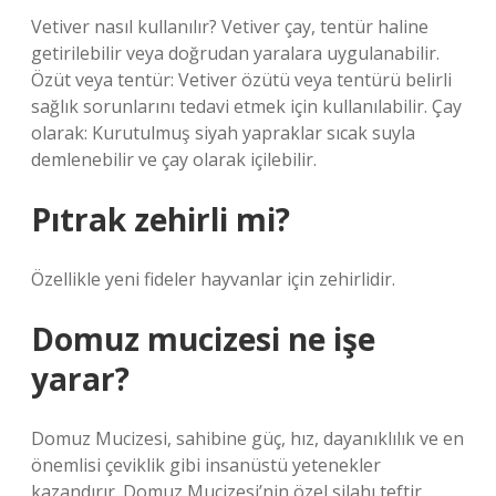
Vetiver nasıl kullanılır? Vetiver çay, tentür haline
getirilebilir veya doğrudan yaralara uygulanabilir.
Özüt veya tentür: Vetiver özütü veya tentürü belirli
sağlık sorunlarını tedavi etmek için kullanılabilir. Çay
olarak: Kurutulmuş siyah yapraklar sıcak suyla
demlenebilir ve çay olarak içilebilir.
Pıtrak zehirli mi?
Özellikle yeni fideler hayvanlar için zehirlidir.
Domuz mucizesi ne işe
yarar?
Domuz Mucizesi, sahibine güç, hız, dayanıklılık ve en
önemlisi çeviklik gibi insanüstü yetenekler
kazandırır. Domuz Mucizesi’nin özel silahı teftir.