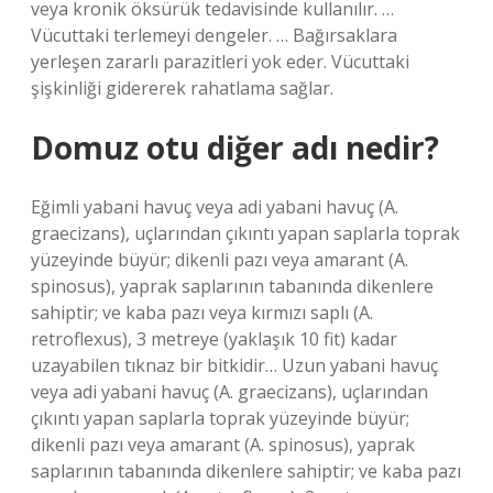
veya kronik öksürük tedavisinde kullanılır. …
Vücuttaki terlemeyi dengeler. … Bağırsaklara
yerleşen zararlı parazitleri yok eder. Vücuttaki
şişkinliği gidererek rahatlama sağlar.
Domuz otu diğer adı nedir?
Eğimli yabani havuç veya adi yabani havuç (A.
graecizans), uçlarından çıkıntı yapan saplarla toprak
yüzeyinde büyür; dikenli pazı veya amarant (A.
spinosus), yaprak saplarının tabanında dikenlere
sahiptir; ve kaba pazı veya kırmızı saplı (A.
retroflexus), 3 metreye (yaklaşık 10 fit) kadar
uzayabilen tıknaz bir bitkidir… Uzun yabani havuç
veya adi yabani havuç (A. graecizans), uçlarından
çıkıntı yapan saplarla toprak yüzeyinde büyür;
dikenli pazı veya amarant (A. spinosus), yaprak
saplarının tabanında dikenlere sahiptir; ve kaba pazı