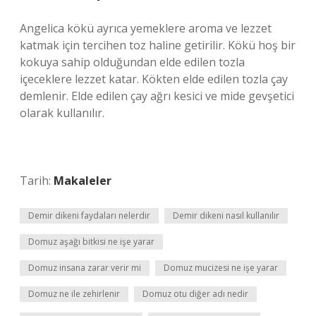
Angelica kökü ayrıca yemeklere aroma ve lezzet
katmak için tercihen toz haline getirilir. Kökü hoş bir
kokuya sahip olduğundan elde edilen tozla
içeceklere lezzet katar. Kökten elde edilen tozla çay
demlenir. Elde edilen çay ağrı kesici ve mide gevşetici
olarak kullanılır.
Tarih:
Makaleler
Demir dikeni faydaları nelerdir
Demir dikeni nasıl kullanılır
Domuz aşağı bitkisi ne işe yarar
Domuz insana zarar verir mi
Domuz mucizesi ne işe yarar
Domuz ne ile zehirlenir
Domuz otu diğer adı nedir