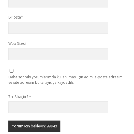
E-Posta*
Web Sitesi
Daha sonraki yorumlarımda kullanılması için adım, e-posta adresim
ve site adresim bu tarayıcıya kaydedilsin.
7 + 8 kaçtır?
*