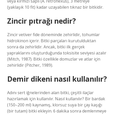
veya kırmızı saplı (A. retroflexus), 3 metreye
(yaklaşık 10 fit) kadar uzayabilen tıknaz bir bitkidir.
Zincir pıtrağı nedir?
Zincir vetiver fide döneminde zehirlidir, tohumlar
hidrokinon içerir. Bitki parçaları kurutulduktan
sonra da zehirlidir. Ancak, bitki ilk gerçek
yapraklarını oluşturduğunda toksisite seviyesi azalır
(Mitch, 1987). Bitki özellikle domuzlar ve atlar için
zehirlidir (Pitcher, 1989).
Demir dikeni nasıl kullanılır?
Adını sert iğnelerinden alan bitki, çeşitli ilaçlar
hazırlamak için kullanılır. Nasıl kullanılır? Bir bardak
(150–200 ml) kaynamış, klorsuz suya bir çay kaşığı
(bir tutam) bitki ekleyin. 6 dakika sonra demlenmeye