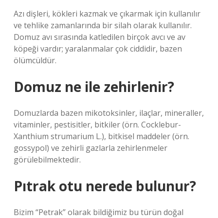
Azı dişleri, kökleri kazmak ve çıkarmak için kullanılır
ve tehlike zamanlarında bir silah olarak kullanılır.
Domuz avı sırasında katledilen birçok avcı ve av
köpeği vardır; yaralanmalar çok ciddidir, bazen
ölümcüldür.
Domuz ne ile zehirlenir?
Domuzlarda bazen mikotoksinler, ilaçlar, mineraller,
vitaminler, pestisitler, bitkiler (örn. Cocklebur-
Xanthium strumarium L.), bitkisel maddeler (örn.
gossypol) ve zehirli gazlarla zehirlenmeler
görülebilmektedir.
Pıtrak otu nerede bulunur?
Bizim “Petrak” olarak bildiğimiz bu türün doğal