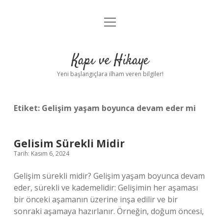
menüyü
Anasayfa
aç
Gizlilik Politikası
Kapı ve Hikaye
Yasal Uyarı
Yeni başlangıçlara ilham veren bilgiler!
Hakkımızda
Etiket:
Gelişim yaşam boyunca devam eder mi
Gelisim Sürekli Midir
Tarih: Kasım 6, 2024
Gelişim sürekli midir? Gelişim yaşam boyunca devam
eder, sürekli ve kademelidir: Gelişimin her aşaması
bir önceki aşamanın üzerine inşa edilir ve bir
sonraki aşamaya hazırlanır. Örneğin, doğum öncesi,