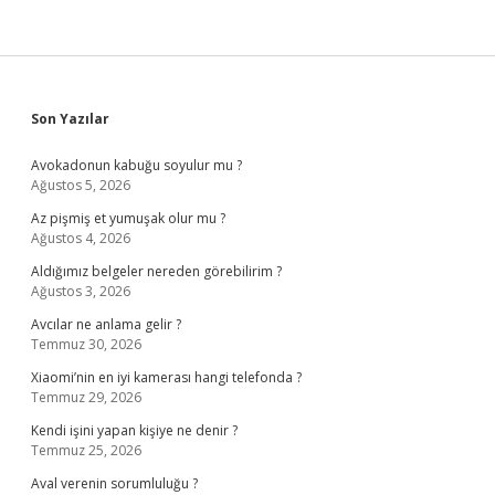
Sidebar
Son Yazılar
Avokadonun kabuğu soyulur mu ?
Ağustos 5, 2026
Az pişmiş et yumuşak olur mu ?
Ağustos 4, 2026
Aldığımız belgeler nereden görebilirim ?
Ağustos 3, 2026
Avcılar ne anlama gelir ?
Temmuz 30, 2026
Xiaomi’nin en iyi kamerası hangi telefonda ?
Temmuz 29, 2026
Kendi işini yapan kişiye ne denir ?
Temmuz 25, 2026
Aval verenin sorumluluğu ?