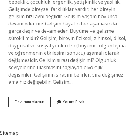
bebeklik, çocukluk, ergenlik, yetişkinlik ve yaşlılık.
Gelişimde bireysel farklılıklar vardır: her bireyin
gelişim hızı aynı değildir. Gelişim yaşam boyunca
devam eder mi? Gelişim hayatın her aşamasında
gerçekleşir ve devam eder. Büyüme ve gelişme
sürekli midir? Gelişim, bireyin fiziksel, zihinsel, dilsel,
duygusal ve sosyal yönlerden (büyüme, olgunlaşma
ve öğrenmenin etkileşimi sonucu) aşamalı olarak
değişmesidir. Gelişim sırası değişir mi? Olgunluk
seviyelerine ulaşmasını sağlayan biyolojik
değişimler. Gelişimin sırasını belirler, sıra değişmez
ama hız değişebilir. Gelişim…
Gelisim
Devamını okuyun
Yorum Bırak
Sürekli
Midir
Sitemap