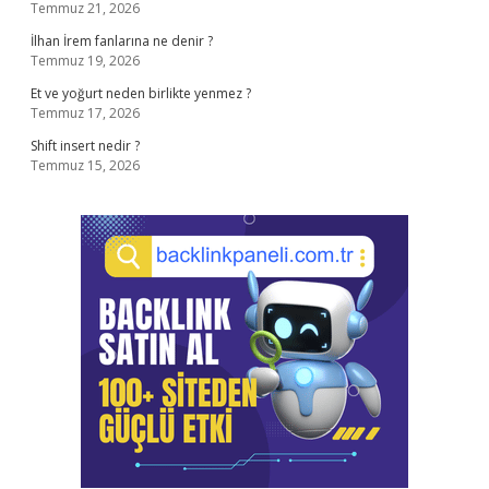
Temmuz 21, 2026
İlhan İrem fanlarına ne denir ?
Temmuz 19, 2026
Et ve yoğurt neden birlikte yenmez ?
Temmuz 17, 2026
Shift insert nedir ?
Temmuz 15, 2026