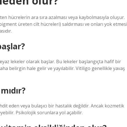
neden olur?
eten hücrelerin ara sıra azalması veya kaybolmasıyla oluşur.
igment üreten cilt hücreleri) saldırması ve onları yok etmes
sıdır.
başlar?
 beyaz lekeler olarak başlar. Bu lekeler başlangıçta hafif bir
a belirgin hale gelir ve yayılabilir. Vitiligo genellikle yavaş
k mıdır?
tehdit eden veya bulaşıcı bir hastalık değildir. Ancak kozmetik
ilir. Psikolojik sorunlara yol açabilir.