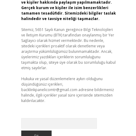
ve kişiler hakkında paylaşım yapılmamaktadır.
Gerçek kurum ve kişiler ile isim benzerlikleri
tamamen tesadüfidir. Sitemizdeki bilgiler taslak
halindedir ve tavsiye niteliği taşımazlar.
Sitemiz, 5651 Sayılı Kanun gereğince Bilgi Teknolojileri
ve İletişim Kurumu (BTK) tarafından onaylanmış bir Yer
Sağlayıcı olarak hizmet vermektedir. Bu nedenle,
sitedeki içerikleri proaktif olarak denetleme veya
araştırma yükümlülüğümüz bulunmamaktadır. Ancak,
üyelerimiz yazdıkları içeriklerin sorumluluğunu
taşımakta olup, siteye üye olarak bu sorumluluğu kabul
etmiş sayılırlar.
Hukuka ve yasal düzenlemelere aykırı olduğunu
düşündüğünüz içerikleri,
backlinkpanelicomtr@gmail.com
adresine bildirmeniz
halinde, ilgili içerikler yasal süre içerisinde sitemizden
kaldırılacaktır.
Arama