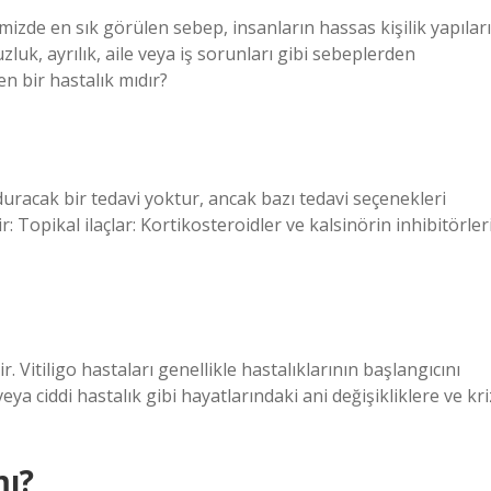
kemizde en sık görülen sebep, insanların hassas kişilik yapıları
luk, ayrılık, aile veya iş sorunları gibi sebeplerden
n bir hastalık mıdır?
duracak bir tedavi yoktur, ancak bazı tedavi seçenekleri
r: Topikal ilaçlar: Kortikosteroidler ve kalsinörin inhibitörler
ir. Vitiligo hastaları genellikle hastalıklarının başlangıcını
 veya ciddi hastalık gibi hayatlarındaki ani değişikliklere ve kri
mı?