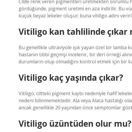
Cilde renk veren pigmentleri üretmekten sorumlu hü
gördüğünde, pigment üretimi en aza indirilir. Bu vü
küçük beyaz lekeler oluşur; buna vitiligo adını veriri
Vitiligo kan tahlilinde çıkar
Bu genellikle ultraviyole ışık yayan özel bir lamba ku
hastanın tıbbi geçmişi incelenir, bir deri örneği alın
durumların olup olmadığını kontrol etmek için bir kan
Vitiligo kaç yaşında çıkar?
Vitiligo, ciltteki pigment kaybı nedeniyle hafif lekele
nedeni bilinmemektedir. Ala veya Alaca hastalığı olar
ancak genellikle 20 yaşından önce semptomlar göst
Vitiligo üzüntüden olur mu?