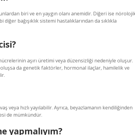
 Bunlardan biri ve en yaygın olanı anemidir. Diğeri ise nöroloji
ibi diğer bağışıklık sistemi hastalıklarından da sıklıkla
isi?
hücrelerinin aşırı üretimi veya düzensizliği nedeniyle oluşur.
uşsa da genetik faktörler, hormonal ilaçlar, hamilelik ve
ir.
avaş veya hızlı yayılabilir. Ayrıca, beyazlamanın kendiliğinden
mesi de mümkündür.
ne yapmalıyım?