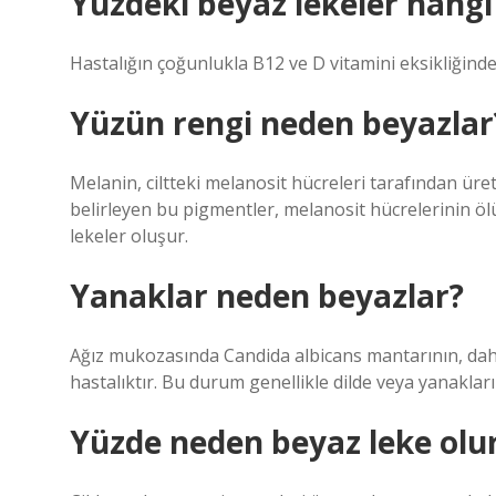
Yüzdeki beyaz lekeler hangi
Hastalığın çoğunlukla B12 ve D vitamini eksikliğinden
Yüzün rengi neden beyazlar
Melanin, ciltteki melanosit hücreleri tarafından üre
belirleyen bu pigmentler, melanosit hücrelerinin ö
lekeler oluşur.
Yanaklar neden beyazlar?
Ağız mukozasında Candida albicans mantarının, daha
hastalıktır. Bu durum genellikle dilde veya yanaklar
Yüzde neden beyaz leke olu