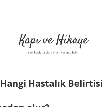
Kapı ve Hikaye
Yeni başlangıçlara ilham veren bilgiler!
angi Hastalık Belirtisi