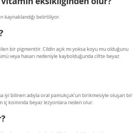
 vitamin eksikliğinden olur?
 kaynaklandığı belirtiliyor.
?
tilen bir pigmenttir. Cildin açık mı yoksa koyu mu olduğunu
lümü veya hasarı nedeniyle kaybolduğunda ciltte beyaz
 iyi bilinen adıyla oral pamukçuk’un birikmesiyle oluşan bir
ın iç kısmında beyaz lezyonlara neden olur.
r?