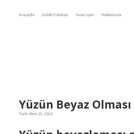
Anasayfa
Gizlilik Politikası
Yasal Uyarı
Hakkımızda
Yüzün Beyaz Olması H
Tarih: Ekim 25, 2024