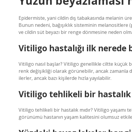
Yüzün beyazlaması 
Epidermiste, yani cildin dış tabakasında melanin ür
Bunun nedeni, bağışıklık sisteminin melanositlere (p
ve cildin süt beyazı bir renge dönmesine neden olma
Vitiligo hastalığı ilk nerede 
Vitiligo nasıl başlar? Vitiligo genellikle ciltte küçük
renk değişikliği olarak görünebilir, ancak zamanla dah
ilerler, ancak bazı kişilerde hızla yayılabilir.
Vitiligo tehlikeli bir hastalı
Vitiligo tehlikeli bir hastalık mıdır? Vitiligo yaşamı 
görünümü hastanın yaşam kalitesini olumsuz etkileyeb