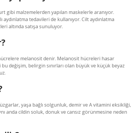
ğurt gibi malzemelerden yapılan maskelerle aranıyor.
ı aydınlatma tedavileri de kullanıyor. Cilt aydınlatma
leri altında satışa sunuluyor.
r?
crelere melanosit denir. Melanosit hücreleri hasar
bu değişim, belirgin sınırları olan büyük ve küçük beyaz
uz.
?
üzgarlar, yaşa bağlı solgunluk, demir ve A vitamini eksikliği,
r aynı anda cildin soluk, donuk ve cansız görünmesine neden