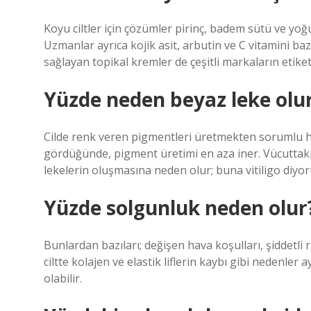
Koyu ciltler için çözümler pirinç, badem sütü ve yo
Uzmanlar ayrıca kojik asit, arbutin ve C vitamini bazl
sağlayan topikal kremler de çeşitli markaların etiket
Yüzde neden beyaz leke olu
Cilde renk veren pigmentleri üretmekten sorumlu hü
gördüğünde, pigment üretimi en aza iner. Vücuttaki 
lekelerin oluşmasına neden olur; buna vitiligo diyor
Yüzde solgunluk neden olur
Bunlardan bazıları; değişen hava koşulları, şiddetli r
ciltte kolajen ve elastik liflerin kaybı gibi nedenle
olabilir.