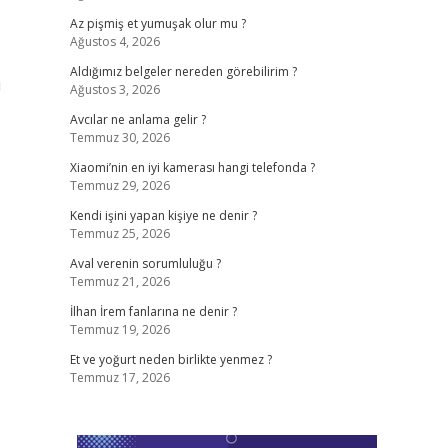
Az pişmiş et yumuşak olur mu ?
Ağustos 4, 2026
Aldığımız belgeler nereden görebilirim ?
i
Ağustos 3, 2026
Avcılar ne anlama gelir ?
Temmuz 30, 2026
Xiaomi’nin en iyi kamerası hangi telefonda ?
Temmuz 29, 2026
Kendi işini yapan kişiye ne denir ?
Temmuz 25, 2026
Aval verenin sorumluluğu ?
Temmuz 21, 2026
İlhan İrem fanlarına ne denir ?
Temmuz 19, 2026
Et ve yoğurt neden birlikte yenmez ?
Temmuz 17, 2026