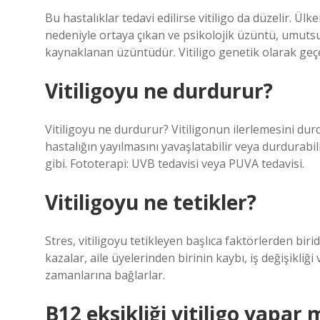
Bu hastalıklar tedavi edilirse vitiligo da düzelir. Ül
nedeniyle ortaya çıkan ve psikolojik üzüntü, umutsuz
kaynaklanan üzüntüdür. Vitiligo genetik olarak geçe
Vitiligoyu ne durdurur?
Vitiligoyu ne durdurur? Vitiligonun ilerlemesini dur
hastalığın yayılmasını yavaşlatabilir veya durdurabili
gibi. Fototerapi: UVB tedavisi veya PUVA tedavisi.
Vitiligoyu ne tetikler?
Stres, vitiligoyu tetikleyen başlıca faktörlerden birid
kazalar, aile üyelerinden birinin kaybı, iş değişikliği
zamanlarına bağlarlar.
B12 eksikliği vitiligo yapar 