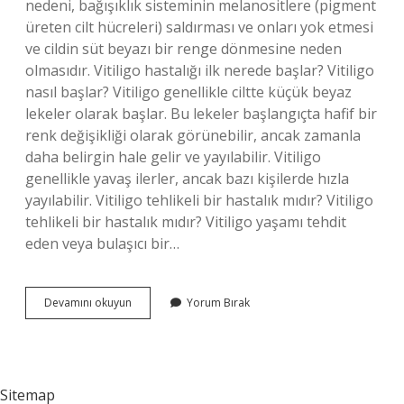
nedeni, bağışıklık sisteminin melanositlere (pigment
üreten cilt hücreleri) saldırması ve onları yok etmesi
ve cildin süt beyazı bir renge dönmesine neden
olmasıdır. Vitiligo hastalığı ilk nerede başlar? Vitiligo
nasıl başlar? Vitiligo genellikle ciltte küçük beyaz
lekeler olarak başlar. Bu lekeler başlangıçta hafif bir
renk değişikliği olarak görünebilir, ancak zamanla
daha belirgin hale gelir ve yayılabilir. Vitiligo
genellikle yavaş ilerler, ancak bazı kişilerde hızla
yayılabilir. Vitiligo tehlikeli bir hastalık mıdır? Vitiligo
tehlikeli bir hastalık mıdır? Vitiligo yaşamı tehdit
eden veya bulaşıcı bir…
Yüzün
Devamını okuyun
Yorum Bırak
Beyaz
Olması
Hangi
Hastalık
Belirtisi
Sitemap