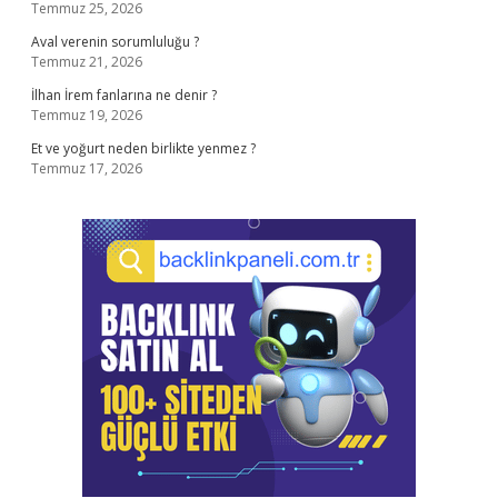
Temmuz 25, 2026
Aval verenin sorumluluğu ?
Temmuz 21, 2026
İlhan İrem fanlarına ne denir ?
Temmuz 19, 2026
Et ve yoğurt neden birlikte yenmez ?
Temmuz 17, 2026