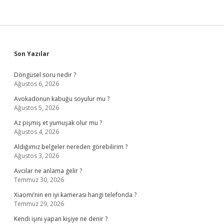
Sidebar
Son Yazılar
Döngüsel soru nedir ?
Ağustos 6, 2026
Avokadonun kabuğu soyulur mu ?
Ağustos 5, 2026
Az pişmiş et yumuşak olur mu ?
Ağustos 4, 2026
Aldığımız belgeler nereden görebilirim ?
Ağustos 3, 2026
Avcılar ne anlama gelir ?
Temmuz 30, 2026
Xiaomi’nin en iyi kamerası hangi telefonda ?
Temmuz 29, 2026
Kendi işini yapan kişiye ne denir ?