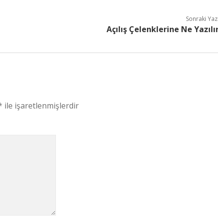
Sonraki Yaz
Açılış Çelenklerine Ne Yazılı
*
ile işaretlenmişlerdir