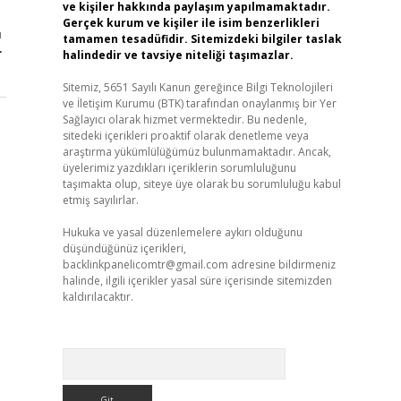
ve kişiler hakkında paylaşım yapılmamaktadır.
Gerçek kurum ve kişiler ile isim benzerlikleri
ı
tamamen tesadüfidir. Sitemizdeki bilgiler taslak
r
halindedir ve tavsiye niteliği taşımazlar.
Sitemiz, 5651 Sayılı Kanun gereğince Bilgi Teknolojileri
ve İletişim Kurumu (BTK) tarafından onaylanmış bir Yer
Sağlayıcı olarak hizmet vermektedir. Bu nedenle,
sitedeki içerikleri proaktif olarak denetleme veya
araştırma yükümlülüğümüz bulunmamaktadır. Ancak,
üyelerimiz yazdıkları içeriklerin sorumluluğunu
taşımakta olup, siteye üye olarak bu sorumluluğu kabul
etmiş sayılırlar.
Hukuka ve yasal düzenlemelere aykırı olduğunu
düşündüğünüz içerikleri,
backlinkpanelicomtr@gmail.com
adresine bildirmeniz
halinde, ilgili içerikler yasal süre içerisinde sitemizden
kaldırılacaktır.
Arama