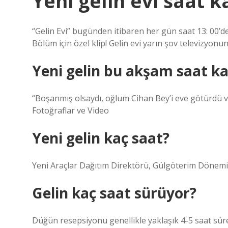
Yeni gelin evi saat k
“Gelin Evi” bugünden itibaren her gün saat 13: 00’de
Bölüm için özel klip! Gelin evi yarın şov televizyon
Yeni gelin bu akşam saat k
“Boşanmış olsaydı, oğlum Cihan Bey’i eve götürdü ve
Fotoğraflar ve Video
Yeni gelin kaç saat?
Yeni Araçlar Dağıtım Direktörü, Gülgöterim Dönemi
Gelin kaç saat sürüyor?
Düğün resepsiyonu genellikle yaklaşık 4-5 saat sür