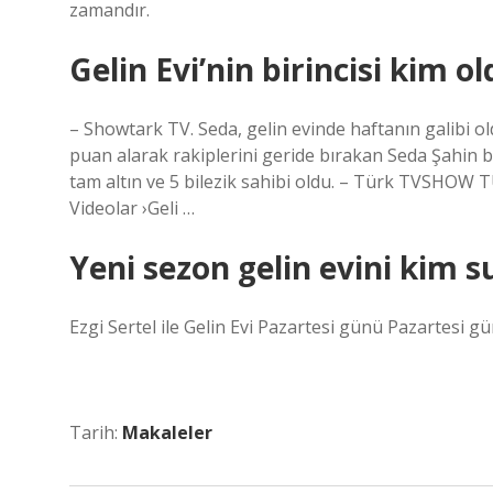
zamandır.
Gelin Evi’nin birincisi kim o
– Showtark TV. Seda, gelin evinde haftanın galibi ol
puan alarak rakiplerini geride bırakan Seda Şahin bi
tam altın ve 5 bilezik sahibi oldu. – Türk TVSHOW 
Videolar ›Geli …
Yeni sezon gelin evini kim 
Ezgi Sertel ile Gelin Evi Pazartesi günü Pazartesi 
Tarih:
Makaleler