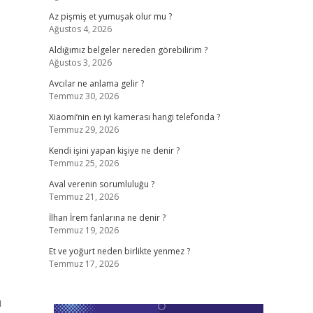
Az pişmiş et yumuşak olur mu ?
Ağustos 4, 2026
Aldığımız belgeler nereden görebilirim ?
Ağustos 3, 2026
Avcılar ne anlama gelir ?
Temmuz 30, 2026
Xiaomi’nin en iyi kamerası hangi telefonda ?
Temmuz 29, 2026
Kendi işini yapan kişiye ne denir ?
Temmuz 25, 2026
Aval verenin sorumluluğu ?
Temmuz 21, 2026
İlhan İrem fanlarına ne denir ?
Temmuz 19, 2026
Et ve yoğurt neden birlikte yenmez ?
Temmuz 17, 2026
u