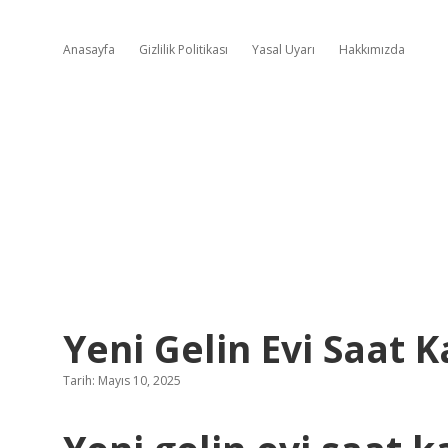
Anasayfa
Gizlilik Politikası
Yasal Uyarı
Hakkımızda
Yeni Gelin Evi Saat K
Tarih: Mayıs 10, 2025