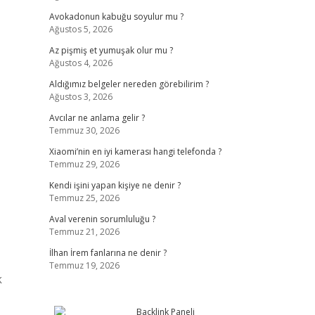
Avokadonun kabuğu soyulur mu ?
Ağustos 5, 2026
Az pişmiş et yumuşak olur mu ?
Ağustos 4, 2026
Aldığımız belgeler nereden görebilirim ?
Ağustos 3, 2026
Avcılar ne anlama gelir ?
Temmuz 30, 2026
Xiaomi’nin en iyi kamerası hangi telefonda ?
Temmuz 29, 2026
Kendi işini yapan kişiye ne denir ?
Temmuz 25, 2026
Aval verenin sorumluluğu ?
Temmuz 21, 2026
İlhan İrem fanlarına ne denir ?
Temmuz 19, 2026
k