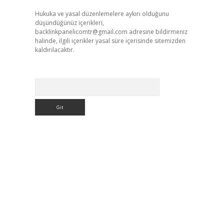
Hukuka ve yasal düzenlemelere aykırı olduğunu
düşündüğünüz içerikleri,
backlinkpanelicomtr@gmail.com
adresine bildirmeniz
halinde, ilgili içerikler yasal süre içerisinde sitemizden
kaldırılacaktır.
Arama