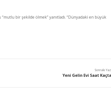
 “mutlu bir şekilde ölmek” yanıtladı. “Dünyadaki en büyük
Sonraki Yaz
Yeni Gelin Evi Saat Kaçt