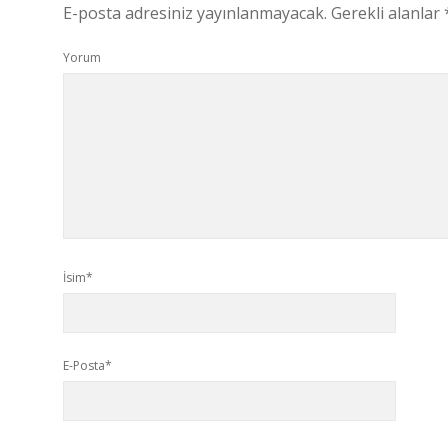
E-posta adresiniz yayınlanmayacak.
Gerekli alanlar
Yorum
İsim*
E-Posta*