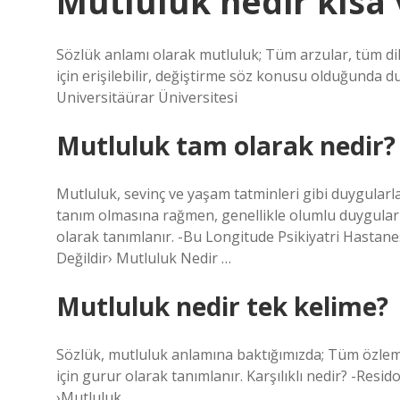
Mutluluk nedir kısa 
Sözlük anlamı olarak mutluluk; Tüm arzular, tüm di
için erişilebilir, değiştirme söz konusu olduğunda du
Universitäürar Üniversitesi
Mutluluk tam olarak nedir?
Mutluluk, sevinç ve yaşam tatminleri gibi duygularl
tanım olmasına rağmen, genellikle olumlu duyguları
olarak tanımlanır. -Bu Longitude Psikiyatri Hastane
Değildir› Mutluluk Nedir …
Mutluluk nedir tek kelime?
Sözlük, mutluluk anlamına baktığımızda; Tüm özlemle
için gurur olarak tanımlanır. Karşılıklı nedir? -Res
›Mutluluk