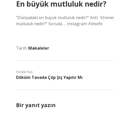
En büyük mutluluk nedir?
“Dünyadaki en büyük mutluluk nedir?” Anti -Strenes
mutluluk nedir?” Soruda … Instagram ›Felsefe
Tarih:
Makaleler
Önceki Yazı
Döküm Tavada Çöp Şiş Yapılır Mı
Bir yanıt yazın