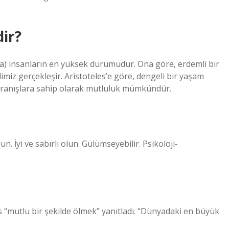
ir?
ia) insanların en yüksek durumudur. Ona göre, erdemli bir
miz gerçekleşir. Aristoteles’e göre, dengeli bir yaşam
avranışlara sahip olarak mutluluk mümkündür.
. İyi ve sabırlı olun. Gülümseyebilir. Psikoloji-
 “mutlu bir şekilde ölmek” yanıtladı. “Dünyadaki en büyük