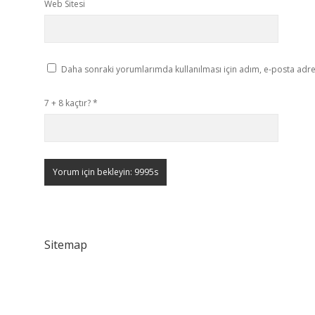
Web Sitesi
Daha sonraki yorumlarımda kullanılması için adım, e-posta adres
7 + 8 kaçtır?
*
Sitemap