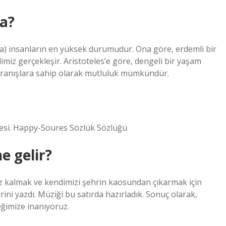
ca?
ia) insanların en yüksek durumudur. Ona göre, erdemli bir
miz gerçekleşir. Aristoteles’e göre, dengeli bir yaşam
avranışlara sahip olarak mutluluk mümkündür.
lesi. Happy-Soures Sözlük Sözlüğü
e gelir?
 kalmak ve kendimizi şehrin kaosundan çıkarmak için
ini yazdı. Müziği bu satırda hazırladık. Sonuç olarak,
eğimize inanıyoruz.