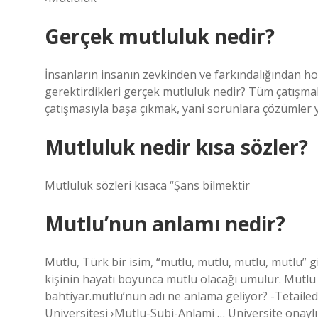
Gerçek mutluluk nedir?
İnsanların insanın zevkinden ve farkındalığından ho
gerektirdikleri gerçek mutluluk nedir? Tüm çatışma
çatışmasıyla başa çıkmak, yani sorunlara çözümler
Mutluluk nedir kısa sözler?
Mutluluk sözleri kısaca “Şans bilmektir
Mutlu’nun anlamı nedir?
Mutlu, Türk bir isim, “mutlu, mutlu, mutlu, mutlu” g
kişinin hayatı boyunca mutlu olacağı umulur. Mutlu 
bahtiyar.mutlu’nun adı ne anlama geliyor? -Tetailed A
Üniversitesi ›Mutlu-Subi-Anlami … Üniversite onaylı S