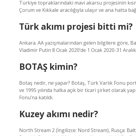
Türkiye topraklarındaki mavi akarsu projesinin kıs
Çorum ve Kıkkale aracılığıyla ulaşır ve ana hatta bağ
Türk akımı projesi bitti mi?
Ankara. AA yazışmalarından gelen bilgilere göre,
Vladimir Putin 8 Ocak 2020’de 1 Ocak 2020-31 Aralık 
BOTAŞ kimin?
Botaş nedir, ne yapar? Botaş, Türk Varlık Fonu port
ve 1995 yılında halka açık bir ticari şirket olarak y
Fonu’na katıldı.
Kuzey akımı nedir?
North Stream 2 (İngilizce: Nord Stream), Rusça: Bal