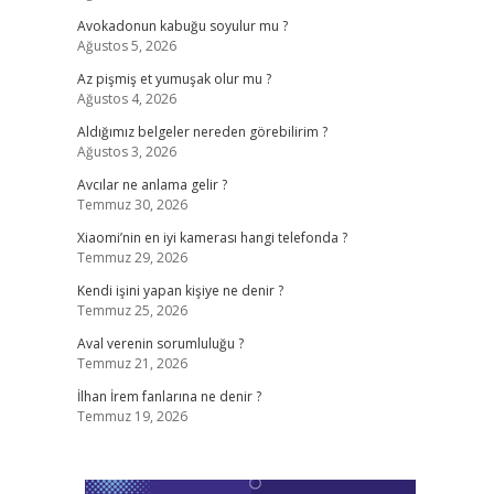
Avokadonun kabuğu soyulur mu ?
Ağustos 5, 2026
Az pişmiş et yumuşak olur mu ?
Ağustos 4, 2026
Aldığımız belgeler nereden görebilirim ?
Ağustos 3, 2026
Avcılar ne anlama gelir ?
Temmuz 30, 2026
Xiaomi’nin en iyi kamerası hangi telefonda ?
Temmuz 29, 2026
Kendi işini yapan kişiye ne denir ?
Temmuz 25, 2026
Aval verenin sorumluluğu ?
Temmuz 21, 2026
İlhan İrem fanlarına ne denir ?
Temmuz 19, 2026