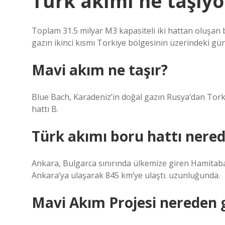
Türk akımı ne taşıyo
Toplam 31.5 milyar M3 kapasiteli iki hattan oluşan b
gazın ikinci kısmı Torkiye bölgesinin üzerindeki gü
Mavi akım ne taşır?
Blue Bach, Karadeniz’in doğal gazın Rusya’dan Tork
hattı B.
Türk akımı boru hattı nered
Ankara, Bulgarca sınırında ülkemize giren Hamitabat
Ankara’ya ulaşarak 845 km’ye ulaştı. uzunluğunda.
Mavi Akım Projesi nereden 