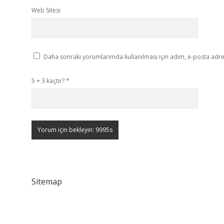
Web Sitesi
Daha sonraki yorumlarımda kullanılması için adım, e-posta adres
5 + 3 kaçtır?
*
Sitemap