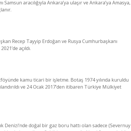
mı Samsun aracılığıyla Ankara’ya ulaşır ve Ankara’ya Amasya,
lanır.
 Başkan Recep Tayyip Erdoğan ve Rusya Cumhurbaşkanı
2021’de açıldı.
föyünde kamu ticari bir işletme. Botaş 1974 yılında kuruldu
apılandırıldı ve 24 Ocak 2017’den itibaren Türkiye Mülkiyet
tık Denizi’nde doğal bir gaz boru hattı olan sadece (Severnuy