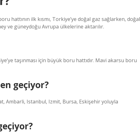
r?
oru hattının ilk kısmı, Torkiye’ye doğal gaz sağlarken, doğal
ney ve güneydoğu Avrupa ülkelerine aktarılır.
iye’ye taşınması için büyük boru hattıdır. Mavi akarsu boru
en geçiyor?
, Ambarli, Istanbul, Izmit, Bursa, Eskişehir yoluyla
geçiyor?