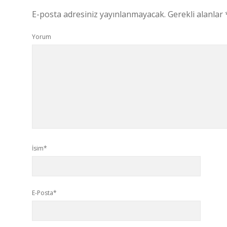
E-posta adresiniz yayınlanmayacak.
Gerekli alanlar
Yorum
İsim*
E-Posta*