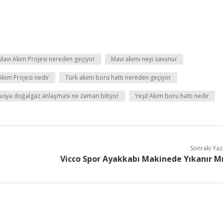
Mavi Akım Projesi nereden geçiyor
Mavi akımı neyi savunur
Akım Projesi nedir
Türk akımı boru hattı nereden geçiyor
usya doğalgaz anlaşması ne zaman bitiyor
Yeşil Akım boru hattı nedir
Sonraki Yaz
Vicco Spor Ayakkabı Makinede Yıkanır M