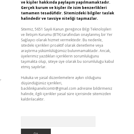
ve kişiler hakkında paylaşım yapılmamaktadır.
Gerçek kurum ve kişiler ile isim benzerlikleri
tamamen tesadüfidir. Sitemizdeki bilgiler taslak
halindedir ve tavsiye niteliği taşımazlar.
Sitemiz, 5651 Sayılı Kanun gereğince Bilgi Teknolojileri
ve İletişim Kurumu (BTK) tarafından onaylanmış bir Yer
Sağlayıcı olarak hizmet vermektedir. Bu nedenle,
sitedeki içerikleri proaktif olarak denetleme veya
araştırma yükümlülüğümüz bulunmamaktadır. Ancak,
üyelerimiz yazdıkları içeriklerin sorumluluğunu
taşımakta olup, siteye üye olarak bu sorumluluğu kabul
etmiş sayılırlar.
Hukuka ve yasal düzenlemelere aykırı olduğunu
r
düşündüğünüz içerikleri,
backlinkpanelicomtr@gmail.com
adresine bildirmeniz
halinde, ilgili içerikler yasal süre içerisinde sitemizden
kaldırılacaktır.
Arama