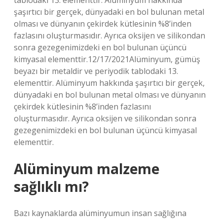
tablodaki 13. elementtir. Alüminyum hakkında
şaşırtıcı bir gerçek, dünyadaki en bol bulunan metal
olması ve dünyanın çekirdek kütlesinin %8’inden
fazlasını oluşturmasıdır. Ayrıca oksijen ve silikondan
sonra gezegenimizdeki en bol bulunan üçüncü
kimyasal elementtir.12/17/2021Alüminyum, gümüş
beyazı bir metaldir ve periyodik tablodaki 13.
elementtir. Alüminyum hakkında şaşırtıcı bir gerçek,
dünyadaki en bol bulunan metal olması ve dünyanın
çekirdek kütlesinin %8’inden fazlasını
oluşturmasıdır. Ayrıca oksijen ve silikondan sonra
gezegenimizdeki en bol bulunan üçüncü kimyasal
elementtir.
Alüminyum malzeme
sağlıklı mı?
Bazı kaynaklarda alüminyumun insan sağlığına