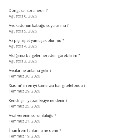
Sidebar
Döngüsel soru nedir ?
Ağustos 6, 2026
Avokadonun kabuğu soyulur mu ?
Ağustos 5, 2026
Az pişmiş et yumuşak olur mu ?
Ağustos 4, 2026
Aldığımız belgeler nereden görebilirim ?
Ağustos 3, 2026
Avcılar ne anlama gelir ?
Temmuz 30, 2026
Xiaomi’nin en iyi kamerası hangi telefonda ?
Temmuz 29, 2026
Kendi işini yapan kişiye ne denir ?
Temmuz 25, 2026
Aval verenin sorumluluğu ?
Temmuz 21, 2026
İlhan İrem fanlarına ne denir ?
Temmuz 19, 2026