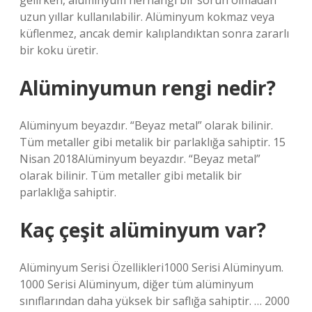
gelirken, alüminyum herhangi bir sorun olmadan
uzun yıllar kullanılabilir. Alüminyum kokmaz veya
küflenmez, ancak demir kalıplandıktan sonra zararlı
bir koku üretir.
Alüminyumun rengi nedir?
Alüminyum beyazdır. “Beyaz metal” olarak bilinir.
Tüm metaller gibi metalik bir parlaklığa sahiptir. 15
Nisan 2018Alüminyum beyazdır. “Beyaz metal”
olarak bilinir. Tüm metaller gibi metalik bir
parlaklığa sahiptir.
Kaç çeşit alüminyum var?
Alüminyum Serisi Özellikleri1000 Serisi Alüminyum.
1000 Serisi Alüminyum, diğer tüm alüminyum
sınıflarından daha yüksek bir saflığa sahiptir. … 2000