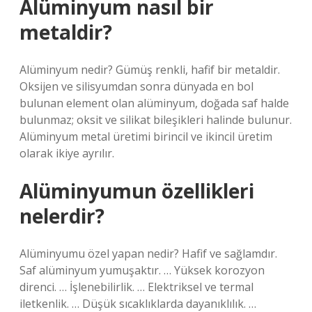
Alüminyum nasıl bir
metaldir?
Alüminyum nedir? Gümüş renkli, hafif bir metaldir.
Oksijen ve silisyumdan sonra dünyada en bol
bulunan element olan alüminyum, doğada saf halde
bulunmaz; oksit ve silikat bileşikleri halinde bulunur.
Alüminyum metal üretimi birincil ve ikincil üretim
olarak ikiye ayrılır.
Alüminyumun özellikleri
nelerdir?
Alüminyumu özel yapan nedir? Hafif ve sağlamdır.
Saf alüminyum yumuşaktır. … Yüksek korozyon
direnci. … İşlenebilirlik. … Elektriksel ve termal
iletkenlik. … Düşük sıcaklıklarda dayanıklılık. …