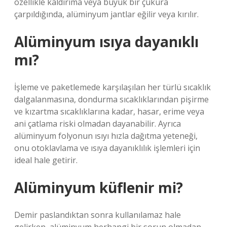
özellikle kaldırıma veya büyük bir çukura
çarpıldığında, alüminyum jantlar eğilir veya kırılır.
Alüminyum ısıya dayanıklı
mı?
İşleme ve paketlemede karşılaşılan her türlü sıcaklık
dalgalanmasına, dondurma sıcaklıklarından pişirme
ve kızartma sıcaklıklarına kadar, hasar, erime veya
ani çatlama riski olmadan dayanabilir. Ayrıca
alüminyum folyonun ısıyı hızla dağıtma yeteneği,
onu otoklavlama ve ısıya dayanıklılık işlemleri için
ideal hale getirir.
Alüminyum küflenir mi?
Demir paslandıktan sonra kullanılamaz hale