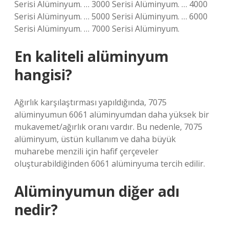
Serisi Alüminyum. … 3000 Serisi Alüminyum. … 4000
Serisi Alüminyum. … 5000 Serisi Alüminyum. … 6000
Serisi Alüminyum. … 7000 Serisi Alüminyum.
En kaliteli alüminyum
hangisi?
Ağırlık karşılaştırması yapıldığında, 7075
alüminyumun 6061 alüminyumdan daha yüksek bir
mukavemet/ağırlık oranı vardır. Bu nedenle, 7075
alüminyum, üstün kullanım ve daha büyük
muharebe menzili için hafif çerçeveler
oluşturabildiğinden 6061 alüminyuma tercih edilir.
Alüminyumun diğer adı
nedir?