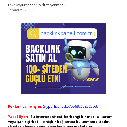
Et ve yoğurt neden birlikte yenmez ?
Temmuz 17, 2026
Reklam ve İletişim:
Skype: live:.cid.575569c608265c69
Yasal Uyarı:
Bu internet sitesi, herhangi bir marka, kurum
veya şahıs şirketi ile hiçbir bağlantısı bulunmamaktadır.
Sitede yalnızca kendi hazırladığımız makaleler