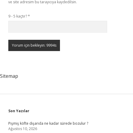
ve site adresim bu tarayıcıya kaydedilsin.
9 - 5 kaçtır?
*
Sitemap
Sidebar
Son Yazılar
Pişmiş köfte dışarıda ne kadar sürede bozulur ?
Ağustos 10, 2026