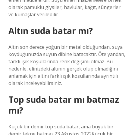
emen maddelerdir. Suyu emen malzemelere örnek
olarak pamuklu giysiler, havlular, kağıt, süngerler
ve kumaşlar verilebilir.
Altın suda batar mı?
Altın son derece yoğun bir metal olduğundan, suya
koyduğunuzda suyun dibine batacaktır. Öte yandan,
farklı ışık koşullarında renk değişimi olmaz. Bu
nedenle, elinizdeki altının gerçek olup olmadığını
anlamak için altını farklı ışık koşullarında ayrıntılı
olarak inceleyebilirsiniz.
Top suda batar mı batmaz
mı?
Küçük bir demir top suda batar, ama büyük bir
demir tekne batmaz.23 Ağustos 2022Küçük bir