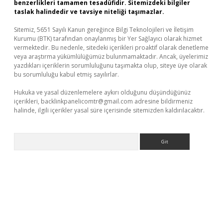
benzerlikleri tamamen tesadüfidir. Sitemizdeki bilgiler
taslak halindedir ve tavsiye niteliği taşımazlar.
Sitemiz, 5651 Sayılı Kanun gereğince Bilgi Teknolojileri ve İletişim
Kurumu (BTK) tarafından onaylanmış bir Yer Sağlayıcı olarak hizmet
vermektedir. Bu nedenle, sitedeki içerikleri proaktif olarak denetleme
veya araştırma yükümlülüğümüz bulunmamaktadır. Ancak, üyelerimiz
yazdıkları içeriklerin sorumluluğunu taşımakta olup, siteye üye olarak
bu sorumluluğu kabul etmiş sayılırlar.
Hukuka ve yasal düzenlemelere aykırı olduğunu düşündüğünüz
içerikleri,
backlinkpanelicomtr@gmail.com
adresine bildirmeniz
halinde, ilgili içerikler yasal süre içerisinde sitemizden kaldırılacaktır.
Arama