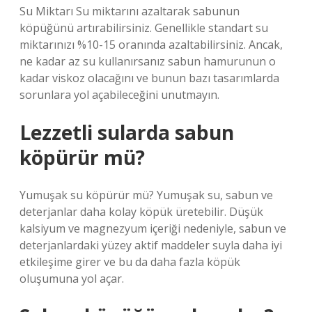
Su Miktarı Su miktarını azaltarak sabunun
köpüğünü artırabilirsiniz. Genellikle standart su
miktarınızı %10-15 oranında azaltabilirsiniz. Ancak,
ne kadar az su kullanırsanız sabun hamurunun o
kadar viskoz olacağını ve bunun bazı tasarımlarda
sorunlara yol açabileceğini unutmayın.
Lezzetli sularda sabun
köpürür mü?
Yumuşak su köpürür mü? Yumuşak su, sabun ve
deterjanlar daha kolay köpük üretebilir. Düşük
kalsiyum ve magnezyum içeriği nedeniyle, sabun ve
deterjanlardaki yüzey aktif maddeler suyla daha iyi
etkileşime girer ve bu da daha fazla köpük
oluşumuna yol açar.