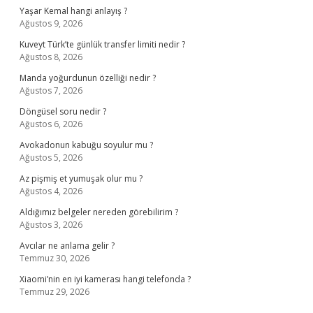
Yaşar Kemal hangi anlayış ?
Ağustos 9, 2026
Kuveyt Türk’te günlük transfer limiti nedir ?
Ağustos 8, 2026
Manda yoğurdunun özelliği nedir ?
Ağustos 7, 2026
Döngüsel soru nedir ?
Ağustos 6, 2026
Avokadonun kabuğu soyulur mu ?
Ağustos 5, 2026
Az pişmiş et yumuşak olur mu ?
Ağustos 4, 2026
Aldığımız belgeler nereden görebilirim ?
Ağustos 3, 2026
Avcılar ne anlama gelir ?
Temmuz 30, 2026
Xiaomi’nin en iyi kamerası hangi telefonda ?
Temmuz 29, 2026