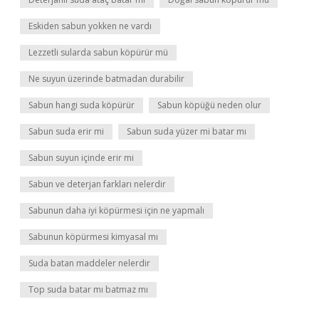
Eskiden sabun yokken ne vardı
Lezzetli sularda sabun köpürür mü
Ne suyun üzerinde batmadan durabilir
Sabun hangi suda köpürür
Sabun köpüğü neden olur
Sabun suda erir mi
Sabun suda yüzer mi batar mı
Sabun suyun içinde erir mi
Sabun ve deterjan farkları nelerdir
Sabunun daha iyi köpürmesi için ne yapmalı
Sabunun köpürmesi kimyasal mı
Suda batan maddeler nelerdir
Top suda batar mı batmaz mı