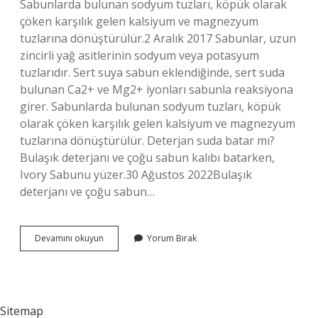
Sabunlarda bulunan sodyum tuzları, köpük olarak
çöken karşılık gelen kalsiyum ve magnezyum
tuzlarına dönüştürülür.2 Aralık 2017 Sabunlar, uzun
zincirli yağ asitlerinin sodyum veya potasyum
tuzlarıdır. Sert suya sabun eklendiğinde, sert suda
bulunan Ca2+ ve Mg2+ iyonları sabunla reaksiyona
girer. Sabunlarda bulunan sodyum tuzları, köpük
olarak çöken karşılık gelen kalsiyum ve magnezyum
tuzlarına dönüştürülür. Deterjan suda batar mı?
Bulaşık deterjanı ve çoğu sabun kalıbı batarken,
Ivory Sabunu yüzer.30 Ağustos 2022Bulaşık
deterjanı ve çoğu sabun…
Sabun
Devamını okuyun
Yorum Bırak
Suda
Batar
Mı
Sitemap