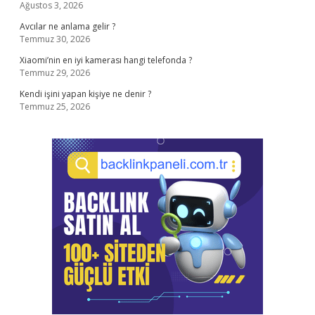
Ağustos 3, 2026
Avcılar ne anlama gelir ?
Temmuz 30, 2026
Xiaomi’nin en iyi kamerası hangi telefonda ?
Temmuz 29, 2026
Kendi işini yapan kişiye ne denir ?
Temmuz 25, 2026