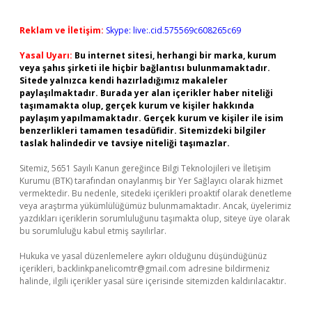
Reklam ve İletişim:
Skype: live:.cid.575569c608265c69
Yasal Uyarı:
Bu internet sitesi, herhangi bir marka, kurum
veya şahıs şirketi ile hiçbir bağlantısı bulunmamaktadır.
Sitede yalnızca kendi hazırladığımız makaleler
paylaşılmaktadır. Burada yer alan içerikler haber niteliği
taşımamakta olup, gerçek kurum ve kişiler hakkında
paylaşım yapılmamaktadır. Gerçek kurum ve kişiler ile isim
benzerlikleri tamamen tesadüfidir. Sitemizdeki bilgiler
taslak halindedir ve tavsiye niteliği taşımazlar.
Sitemiz, 5651 Sayılı Kanun gereğince Bilgi Teknolojileri ve İletişim
Kurumu (BTK) tarafından onaylanmış bir Yer Sağlayıcı olarak hizmet
vermektedir. Bu nedenle, sitedeki içerikleri proaktif olarak denetleme
veya araştırma yükümlülüğümüz bulunmamaktadır. Ancak, üyelerimiz
yazdıkları içeriklerin sorumluluğunu taşımakta olup, siteye üye olarak
bu sorumluluğu kabul etmiş sayılırlar.
Hukuka ve yasal düzenlemelere aykırı olduğunu düşündüğünüz
içerikleri,
backlinkpanelicomtr@gmail.com
adresine bildirmeniz
halinde, ilgili içerikler yasal süre içerisinde sitemizden kaldırılacaktır.