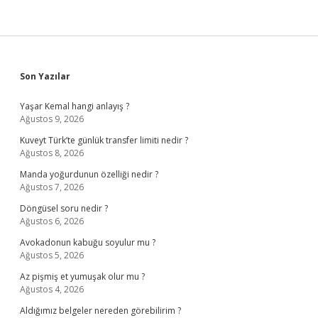
Sidebar
Son Yazılar
Yaşar Kemal hangi anlayış ?
Ağustos 9, 2026
Kuveyt Türk’te günlük transfer limiti nedir ?
Ağustos 8, 2026
Manda yoğurdunun özelliği nedir ?
Ağustos 7, 2026
Döngüsel soru nedir ?
Ağustos 6, 2026
Avokadonun kabuğu soyulur mu ?
Ağustos 5, 2026
Az pişmiş et yumuşak olur mu ?
Ağustos 4, 2026
Aldığımız belgeler nereden görebilirim ?