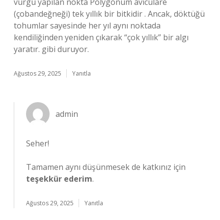
vurgu yapılan nokta Polygonum aviculare
(çobandeğneği) tek yıllık bir bitkidir . Ancak, döktüğü
tohumlar sayesinde her yıl aynı noktada
kendiliğinden yeniden çıkarak “çok yıllık” bir algı
yaratır. gibi duruyor.
Ağustos 29, 2025
Yanıtla
admin
Seher!
Tamamen aynı düşünmesek de katkınız için
teşekkür ederim
.
Ağustos 29, 2025
Yanıtla