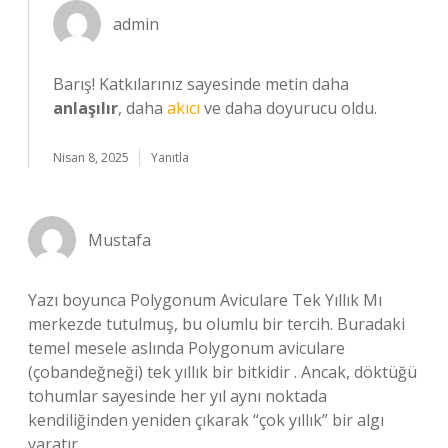
admin
Barış! Katkılarınız sayesinde metin daha
anlaşılır
, daha
akıcı
ve daha doyurucu oldu.
Nisan 8, 2025
Yanıtla
Mustafa
Yazı boyunca Polygonum Aviculare Tek Yıllık Mı
merkezde tutulmuş, bu olumlu bir tercih. Buradaki
temel mesele aslında Polygonum aviculare
(çobandeğneği) tek yıllık bir bitkidir . Ancak, döktüğü
tohumlar sayesinde her yıl aynı noktada
kendiliğinden yeniden çıkarak “çok yıllık” bir algı
yaratır..