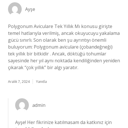
Ayşe
Polygonum Aviculare Tek Yıllık Mı konusu girişte
temel hatlarıyla verilmiş, ancak okuyucuyu yakalama
gücü sınırlı. Son olarak ben şu ayrıntıyı önemli
buluyorum: Polygonum aviculare (çobandeğneği)
tek yıllık bir bitkidir . Ancak, döktüğü tohumlar
sayesinde her yıl aynı noktada kendiliğinden yeniden
çıkarak “çok yıllık” bir algı yaratır.
Aralık 7, 2024
Yanıtla
admin
Ayşe! Her fikrinize katılmasam da katkınız için