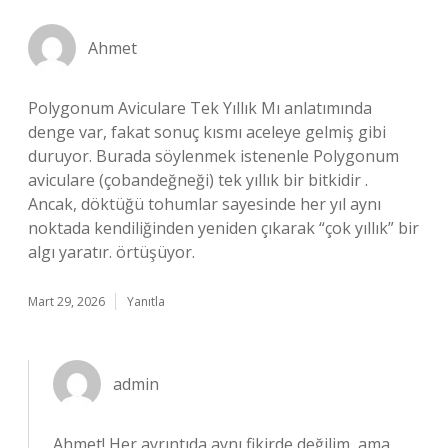
Ahmet
Polygonum Aviculare Tek Yıllık Mı anlatımında
denge var, fakat sonuç kısmı aceleye gelmiş gibi
duruyor. Burada söylenmek istenenle Polygonum
aviculare (çobandeğneği) tek yıllık bir bitkidir .
Ancak, döktüğü tohumlar sayesinde her yıl aynı
noktada kendiliğinden yeniden çıkarak “çok yıllık” bir
algı yaratır. örtüşüyor.
Mart 29, 2026
Yanıtla
admin
Ahmet! Her ayrıntıda aynı fikirde değilim, ama