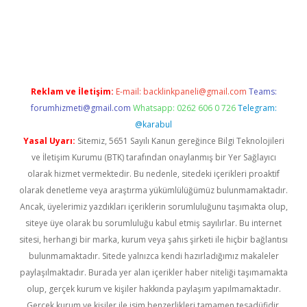
iriş adresi
betexper.xyz
Reklam ve İletişim:
E-mail:
backlinkpaneli@gmail.com
Teams:
forumhizmeti@gmail.com
Whatsapp: 0262 606 0 726
Telegram:
@karabul
Yasal Uyarı:
Sitemiz, 5651 Sayılı Kanun gereğince Bilgi Teknolojileri
ve İletişim Kurumu (BTK) tarafından onaylanmış bir Yer Sağlayıcı
olarak hizmet vermektedir. Bu nedenle, sitedeki içerikleri proaktif
olarak denetleme veya araştırma yükümlülüğümüz bulunmamaktadır.
Ancak, üyelerimiz yazdıkları içeriklerin sorumluluğunu taşımakta olup,
siteye üye olarak bu sorumluluğu kabul etmiş sayılırlar. Bu internet
sitesi, herhangi bir marka, kurum veya şahıs şirketi ile hiçbir bağlantısı
bulunmamaktadır. Sitede yalnızca kendi hazırladığımız makaleler
paylaşılmaktadır. Burada yer alan içerikler haber niteliği taşımamakta
olup, gerçek kurum ve kişiler hakkında paylaşım yapılmamaktadır.
Gerçek kurum ve kişiler ile isim benzerlikleri tamamen tesadüfidir.