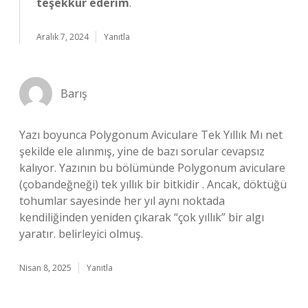
teşekkür ederim
.
Aralık 7, 2024
Yanıtla
Barış
Yazı boyunca Polygonum Aviculare Tek Yıllık Mı net
şekilde ele alınmış, yine de bazı sorular cevapsız
kalıyor. Yazının bu bölümünde Polygonum aviculare
(çobandeğneği) tek yıllık bir bitkidir . Ancak, döktüğü
tohumlar sayesinde her yıl aynı noktada
kendiliğinden yeniden çıkarak “çok yıllık” bir algı
yaratır. belirleyici olmuş.
Nisan 8, 2025
Yanıtla