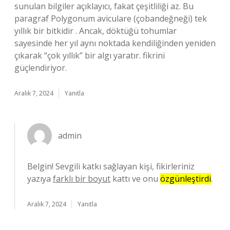
sunulan bilgiler açıklayıcı, fakat çeşitliliği az. Bu
paragraf Polygonum aviculare (çobandeğneği) tek
yıllık bir bitkidir . Ancak, döktüğü tohumlar
sayesinde her yıl aynı noktada kendiliğinden yeniden
çıkarak “çok yıllık” bir algı yaratır. fikrini
güçlendiriyor.
Aralık 7, 2024
Yanıtla
admin
Belgin! Sevgili katkı sağlayan kişi, fikirleriniz
yazıya
farklı bir boyut
kattı ve onu
özgünleştirdi
.
Aralık 7, 2024
Yanıtla