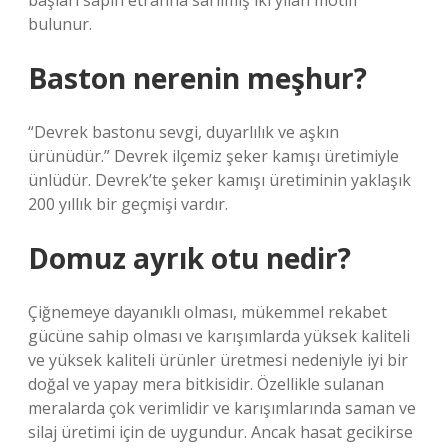
başları sapın etrafına sarılmış iki yılan motifi
bulunur.
Baston nerenin meşhur?
“Devrek bastonu sevgi, duyarlılık ve aşkın
ürünüdür.” Devrek ilçemiz şeker kamışı üretimiyle
ünlüdür. Devrek’te şeker kamışı üretiminin yaklaşık
200 yıllık bir geçmişi vardır.
Domuz ayrık otu nedir?
Çiğnemeye dayanıklı olması, mükemmel rekabet
gücüne sahip olması ve karışımlarda yüksek kaliteli
ve yüksek kaliteli ürünler üretmesi nedeniyle iyi bir
doğal ve yapay mera bitkisidir. Özellikle sulanan
meralarda çok verimlidir ve karışımlarında saman ve
silaj üretimi için de uygundur. Ancak hasat gecikirse