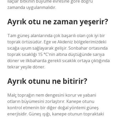
ilaçlar bitkinin büyüme evresine göre doğru
zamanda uygulanmalıdır.
Ayrık otu ne zaman yeşerir?
Tam güneş alanlarında çok başarılı olan çok iyi bir
toprak örtüsüdür. Ege ve Akdeniz bölgelerimizdeki
sıcağa uyum sağlayarak gelişir. Sonbahar ortasında
toprak sıcaklığı 15 °C’nin altına düştüğünde sarıya
döner ve ilkbaharda gerekli sıcaklık ortaya çıktığında
tekrar yeşile döner.
Ayrık otunu ne bitirir?
Malç toprağın nem dengesini korur ve yabani
otların büyümesini zorlaştırır. Kanepe otunu
kontrol etmenin bir diğer doğal yöntemi güneş
enerjisidir. Güneş ışığı, kanepe otunun topraktaki