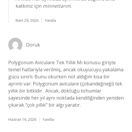
katkınız için
minnettarım
.
Mart 29, 2026
Yanıtla
Doruk
Polygonum Aviculare Tek Yıllık Mı konusu girişte
temel hatlarıyla verilmiş, ancak okuyucuyu yakalama
gücü sınırlı. Bunu okurken not aldığım kısa bir
ayrıntı var: Polygonum aviculare (çobandeğneği) tek
yıllık bir bitkidir . Ancak, döktüğü tohumlar
sayesinde her yıl aynı noktada kendiliğinden yeniden
çıkarak “çok yıllık” bir algı yaratır.
Haziran 16, 2026
Yanıtla