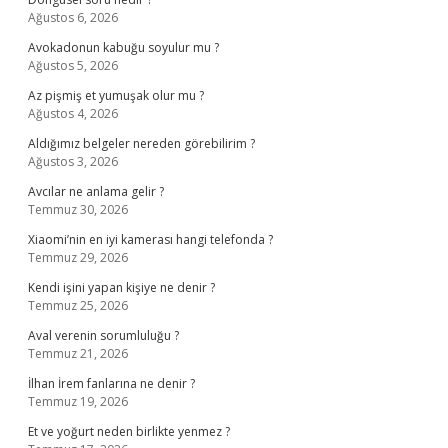
Ağustos 6, 2026
Avokadonun kabuğu soyulur mu ?
Ağustos 5, 2026
Az pişmiş et yumuşak olur mu ?
Ağustos 4, 2026
Aldığımız belgeler nereden görebilirim ?
Ağustos 3, 2026
Avcılar ne anlama gelir ?
Temmuz 30, 2026
Xiaomi’nin en iyi kamerası hangi telefonda ?
Temmuz 29, 2026
Kendi işini yapan kişiye ne denir ?
Temmuz 25, 2026
Aval verenin sorumluluğu ?
Temmuz 21, 2026
İlhan İrem fanlarına ne denir ?
Temmuz 19, 2026
Et ve yoğurt neden birlikte yenmez ?