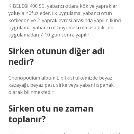
KIBELE® 490 SC, yabancı otlara kök ve yapraklar
yoluyla nüfuz eder. İlk uygulama, yabancı otun
kotiledon ve 2. yaprak evresi arasında yapılır. İkinci
uygulama, yabancı ot büyümesi olmasa bile, ilk
uygulamadan 7-10 gün sonra yapılır.
Sirken otunun diğer adı
nedir?
Chenopodium album L bitkisi ülkemizde beyaz
kazayağı, beyaz pazı, sirke veya yabani ıspanak
olarak bilinmektedir.
Sirken otu ne zaman
toplanır?