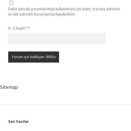
Daha sonraki yorumlarımda kullanılması için adım, e-posta adresim
ve site adresim bu tarayıcıya kaydedilsin.
9 - 5 kaçtır?
*
Sitemap
Sidebar
Son Yazılar