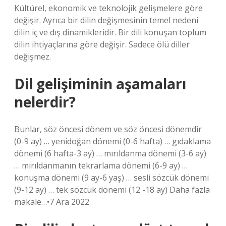
Kültürel, ekonomik ve teknolojik gelişmelere göre
değişir. Ayrıca bir dilin değişmesinin temel nedeni
dilin iç ve dış dinamikleridir. Bir dili konuşan toplum
dilin ihtiyaçlarına göre değişir. Sadece ölü diller
değişmez.
Dil gelişiminin aşamaları
nelerdir?
Bunlar, söz öncesi dönem ve söz öncesi dönemdir
(0-9 ay) … yenidoğan dönemi (0-6 hafta) … gıdaklama
dönemi (6 hafta-3 ay) … mırıldanma dönemi (3-6 ay)
… mırıldanmanın tekrarlama dönemi (6-9 ay) …
konuşma dönemi (9 ay-6 yaş) … sesli sözcük dönemi
(9-12 ay) … tek sözcük dönemi (12 -18 ay) Daha fazla
makale…•7 Ara 2022