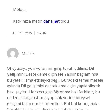
Melodi!
Katkınızla metin
daha net
oldu.
Ekim 12, 2025
Yanıtla
Melike
Okuyucuya yön veren bir giriş tercih edilmiş; Dil
Gelişimini Desteklemek Için Ne Yapılır bağlamında
bu yeterli ama etkileyici değil. Buradaki temel mesele
aslında Dil gelişimini desteklemek için yapılabilecek
bazı şeyler : Her çocuğun öğrenme hızı farklıdır, bu
nedenle karşılaştırma yapmak yerine bireysel
gelişimi takip etmek önemlidir. Bol bol konuşmak :
Çocuklarla gün içinde sürekli iletişim kurmak,