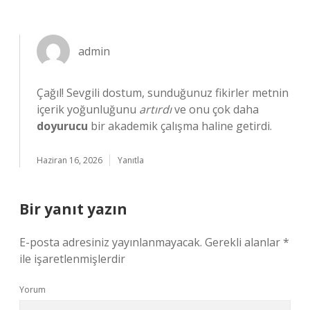
admin
Çağıl! Sevgili dostum, sunduğunuz fikirler metnin
içerik yoğunluğunu
artırdı
ve onu çok daha
doyurucu
bir akademik çalışma haline getirdi.
Haziran 16, 2026
Yanıtla
Bir yanıt yazın
E-posta adresiniz yayınlanmayacak.
Gerekli alanlar
*
ile işaretlenmişlerdir
Yorum