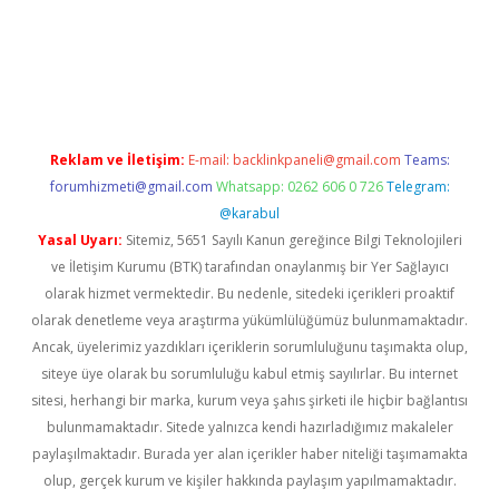
adresi
betexper.xyz
Reklam ve İletişim:
E-mail:
backlinkpaneli@gmail.com
Teams:
forumhizmeti@gmail.com
Whatsapp: 0262 606 0 726
Telegram:
@karabul
Yasal Uyarı:
Sitemiz, 5651 Sayılı Kanun gereğince Bilgi Teknolojileri
ve İletişim Kurumu (BTK) tarafından onaylanmış bir Yer Sağlayıcı
olarak hizmet vermektedir. Bu nedenle, sitedeki içerikleri proaktif
olarak denetleme veya araştırma yükümlülüğümüz bulunmamaktadır.
Ancak, üyelerimiz yazdıkları içeriklerin sorumluluğunu taşımakta olup,
siteye üye olarak bu sorumluluğu kabul etmiş sayılırlar. Bu internet
sitesi, herhangi bir marka, kurum veya şahıs şirketi ile hiçbir bağlantısı
bulunmamaktadır. Sitede yalnızca kendi hazırladığımız makaleler
paylaşılmaktadır. Burada yer alan içerikler haber niteliği taşımamakta
olup, gerçek kurum ve kişiler hakkında paylaşım yapılmamaktadır.