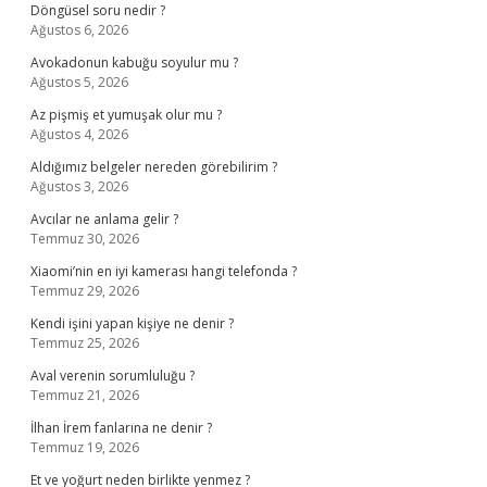
Döngüsel soru nedir ?
Ağustos 6, 2026
Avokadonun kabuğu soyulur mu ?
Ağustos 5, 2026
Az pişmiş et yumuşak olur mu ?
Ağustos 4, 2026
Aldığımız belgeler nereden görebilirim ?
Ağustos 3, 2026
Avcılar ne anlama gelir ?
Temmuz 30, 2026
Xiaomi’nin en iyi kamerası hangi telefonda ?
Temmuz 29, 2026
Kendi işini yapan kişiye ne denir ?
Temmuz 25, 2026
Aval verenin sorumluluğu ?
Temmuz 21, 2026
İlhan İrem fanlarına ne denir ?
Temmuz 19, 2026
Et ve yoğurt neden birlikte yenmez ?