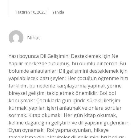
Haziran 10, 2025
Yanıtla
Nihat
Yazı boyunca Dil Gelişimini Desteklemek Için Ne
Yapılır merkezde tutulmuş, bu olumlu bir tercih. Bu
bölümde anlatılanları Dil gelişimini desteklemek için
yapılabilecek bazı şeyler : Her çocuğun öğrenme hızı
farklıdır, bu nedenle karşılaştırma yapmak yerine
bireysel gelişimi takip etmek önemlidir. Bol bol
konuşmak : Çocuklarla gün içinde sürekli iletişim
kurmak, yapılan işleri anlatmak ve onlara sorular
sormak. Kitap okumak : Her gün kitap okumak,
kelime dağarcığını geliştirir ve dil yapısını güçlendirir.
Oyun oynamak : Rol yapma oyunları, hikaye
tamamlama gibi aktiviteler dil gelişimini hızlandırır.