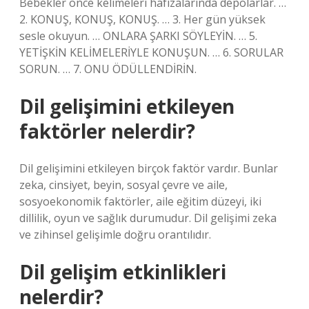
Bebekler önce kelimeleri hafızalarında depolarlar. …
2. KONUŞ, KONUŞ, KONUŞ. … 3. Her gün yüksek
sesle okuyun. … ONLARA ŞARKI SÖYLEYİN. … 5.
YETİŞKİN KELİMELERİYLE KONUŞUN. … 6. SORULAR
SORUN. … 7. ONU ÖDÜLLENDİRİN.
Dil gelişimini etkileyen
faktörler nelerdir?
Dil gelişimini etkileyen birçok faktör vardır. Bunlar
zeka, cinsiyet, beyin, sosyal çevre ve aile,
sosyoekonomik faktörler, aile eğitim düzeyi, iki
dillilik, oyun ve sağlık durumudur. Dil gelişimi zeka
ve zihinsel gelişimle doğru orantılıdır.
Dil gelişim etkinlikleri
nelerdir?