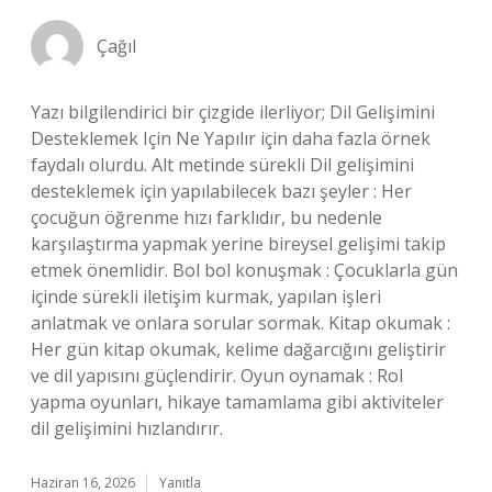
Çağıl
Yazı bilgilendirici bir çizgide ilerliyor; Dil Gelişimini
Desteklemek Için Ne Yapılır için daha fazla örnek
faydalı olurdu. Alt metinde sürekli Dil gelişimini
desteklemek için yapılabilecek bazı şeyler : Her
çocuğun öğrenme hızı farklıdır, bu nedenle
karşılaştırma yapmak yerine bireysel gelişimi takip
etmek önemlidir. Bol bol konuşmak : Çocuklarla gün
içinde sürekli iletişim kurmak, yapılan işleri
anlatmak ve onlara sorular sormak. Kitap okumak :
Her gün kitap okumak, kelime dağarcığını geliştirir
ve dil yapısını güçlendirir. Oyun oynamak : Rol
yapma oyunları, hikaye tamamlama gibi aktiviteler
dil gelişimini hızlandırır.
Haziran 16, 2026
Yanıtla