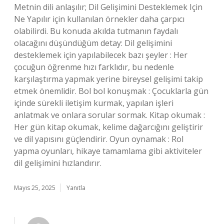
Metnin dili anlaşılır; Dil Gelişimini Desteklemek Için
Ne Yapılır için kullanılan örnekler daha çarpıcı
olabilirdi. Bu konuda akılda tutmanın faydalı
olacağını düşündüğüm detay: Dil gelişimini
desteklemek için yapılabilecek bazı şeyler : Her
çocuğun öğrenme hızı farklıdır, bu nedenle
karşılaştırma yapmak yerine bireysel gelişimi takip
etmek önemlidir. Bol bol konuşmak : Çocuklarla gün
içinde sürekli iletişim kurmak, yapılan işleri
anlatmak ve onlara sorular sormak. Kitap okumak :
Her gün kitap okumak, kelime dağarcığını geliştirir
ve dil yapısını güçlendirir. Oyun oynamak : Rol
yapma oyunları, hikaye tamamlama gibi aktiviteler
dil gelişimini hızlandırır.
Mayıs 25, 2025
Yanıtla